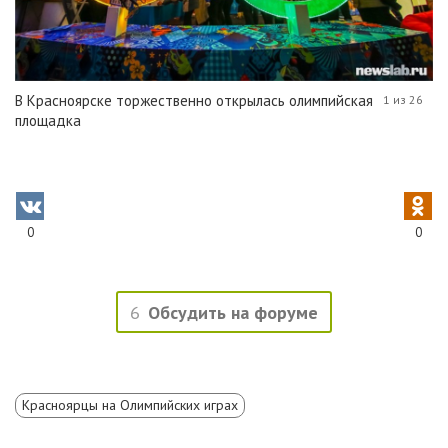
В Красноярске торжественно открылась олимпийская
1 из 26
площадка
0
0
6
Обсудить на форуме
Красноярцы на Олимпийских играх