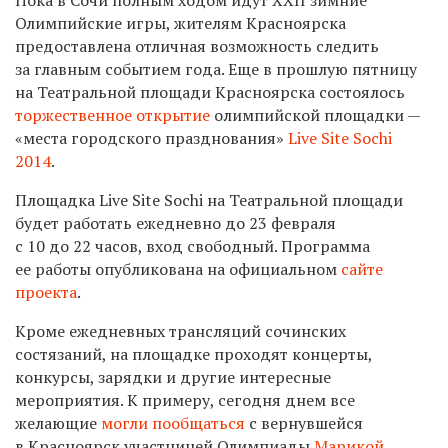
Олимпийские игры, жителям Красноярска
предоставлена отличная возможность следить
за главным событием года. Еще в прошлую пятницу
на Театральной площади Красноярска состоялось
торжественное открытие
олимпийской площадки —
«места городского празднования»
Live Site Sochi
2014
.
Площадка Live Site Sochi на Театральной площади
будет работать ежедневно до 23 февраля
с 10 до 22 часов, вход свободный. Программа
ее работы опубликована на официальном
сайте
проекта
.
Кроме ежедневных трансляций сочинских
состязаний, на площадке проходят концерты,
конкурсы, зарядки и другие интересные
мероприятия. К примеру, сегодня днем все
желающие
могли пообщаться
с вернувшейся
в Красноярск участницей Олимпиады
Марикой