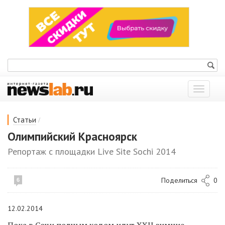
Показат
меню
/
Статьи
Олимпийский Красноярск
Репортаж с площадки Live Site Sochi 2014
Поделиться
0
6
12.02.2014
Пока в Сочи полным ходом идут
XXII зимние