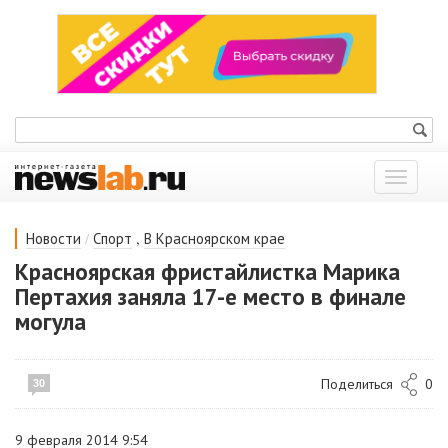
Показат
меню
/
,
Новости
Спорт
В Красноярском крае
Красноярская фристайлистка Марика
Пертахия заняла 17-е место в финале
могула
Поделиться
0
30
9 февраля 2014 9:54