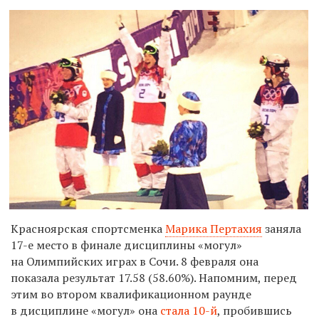
Красноярская спортсменка
Марика Пертахия
заняла
17-е
место в финале дисциплины «могул»
на Олимпийских играх в Сочи. 8 февраля она
показала результат
17.58 (58.60%)
. Напомним, перед
этим во втором квалификационном раунде
в дисциплине «могул» она
стала
10-й
,
пробившись