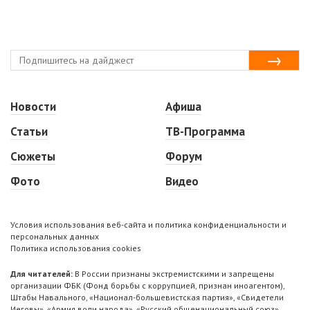
Новости
Афиша
Статьи
ТВ-Программа
Сюжеты
Форум
Фото
Видео
Условия использования веб-сайта и политика конфиденциальности и
персональных данных
Политика использования cookies
Для читателей:
В России признаны экстремистскими и запрещены
организации ФБК (Фонд борьбы с коррупцией, признан иноагентом),
Штабы Навального, «Национал-большевистская партия», «Свидетели
Иеговы», «Армия воли народа», «Русский общенациональный союз»,