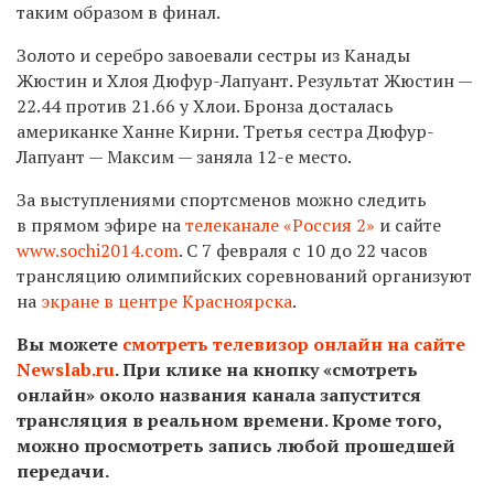
таким образом в финал.
Золото и серебро завоевали сестры из Канады
Жюстин и Хлоя Дюфур-Лапуант. Результат Жюстин —
22.44 против 21.66 у Хлои. Бронза досталась
американке Ханне Кирни. Третья сестра Дюфур-
Лапуант — Максим — заняла 12-е место.
За выступлениями спортсменов можно следить
в прямом эфире на
телеканале «Россия 2»
и сайте
www.sochi2014.com
. С 7 февраля с 10 до 22 часов
трансляцию олимпийских соревнований организуют
на
экране в центре Красноярска
.
Вы можете
смотреть телевизор онлайн на сайте
Newslab.ru
. При клике на кнопку «смотреть
онлайн» около названия канала запустится
трансляция в реальном времени. Кроме того,
можно просмотреть запись любой прошедшей
передачи.