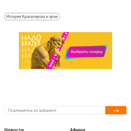
История Красноярска и края
Новости
Афиша