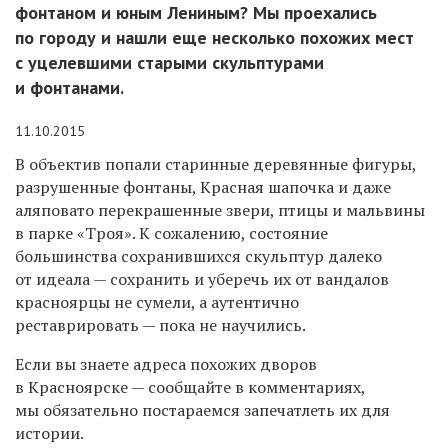
фонтаном и юным Лениным? Мы проехались
по городу и нашли еще несколько похожих мест
с уцелевшими старыми скульптурами
и фонтанами.
11.10.2015
В объектив попали старинные деревянные фигуры,
разрушенные фонтаны, Красная шапочка и даже
аляповато перекрашенные звери, птицы и мальвины
в парке «Троя». К сожалению, состояние
большинства сохранившихся скульптур далеко
от идеала — сохранить и уберечь их от вандалов
красноярцы не сумели, а аутентично
реставрировать — пока не научились.
Если вы знаете адреса похожих дворов
в Красноярске — сообщайте в комментариях,
мы обязательно постараемся запечатлеть их для
истории.