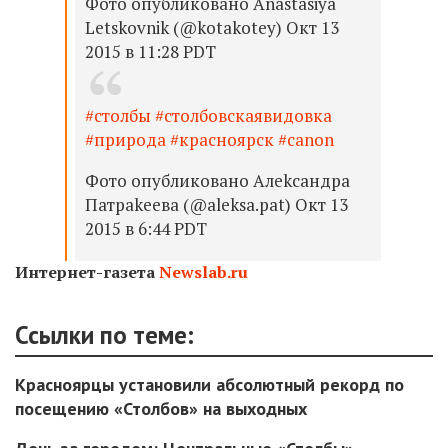
Фото опубликовано Anastasiya
Letskovnik (@kotakotey) Окт 13
2015 в 11:28 PDT
#столбы #столбовскаявидовка
#природа #красноярск #canon
Фото опубликовано Алеkсандра
Патраkеева (@aleksa.pat) Окт 13
2015 в 6:44 PDT
Интернет-газета
Newslab.ru
Ссылки по теме:
Красноярцы установили абсолютный рекорд по
посещению «Столбов» на выходных