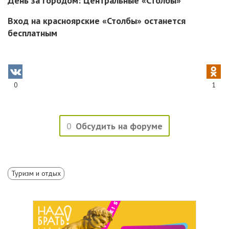
День за городом: Центральные «Столбы»
Вход на красноярские «Столбы» останется
бесплатным
0
1
0
Обсудить на форуме
Туризм и отдых