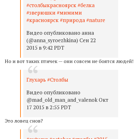
#столбыкрасноярск #белка
#зверюшки #мимими
#красноярск #природа #nature
Видео опубликовано анна
(@anna_syroezhkina) Сен 22
2015 в 9:42 PDT
Но и вот таких птичек — они совсем не боятся людей!
Глухарь #Столбы
Видео опубликовано
@mad_old_man_and_valenok Окт
17 2015 в 2:55 PDT
Это ловец снов?