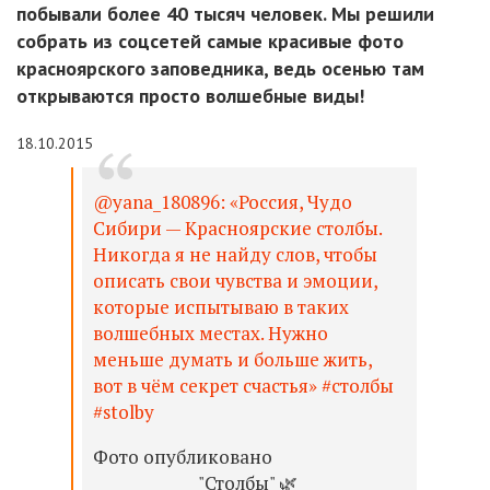
побывали более 40 тысяч человек. Мы решили
собрать из соцсетей самые красивые фото
красноярского заповедника, ведь осенью там
открываются просто волшебные виды!
18.10.2015
@yana_180896: «Россия, Чудо
Сибири — Красноярские столбы.
Никогда я не найду слов, чтобы
описать свои чувства и эмоции,
которые испытываю в таких
волшебных местах. Нужно
меньше думать и больше жить,
вот в чём секрет счастья» #столбы
#stolby
Фото опубликовано
⠀⠀⠀⠀⠀⠀⠀⠀"Столбы" 🌿