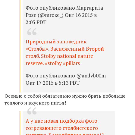
Фото опубликовано Маргарита
Розе (@mroze_) Окт 16 2015 в
2:05 PDT
Природный заповедник
«Столбы». Заснеженный Второй
столб. Stolby national nature
reserve. #stolby #pillars
Фото опубликовано @andyb00m
Окт 17 2015 в 5:13 PDT
Осенью с собой обязательно нужно брать побольше
теплого и вкусного питья!
А у нас новая подборка фото
согревающего столбистского