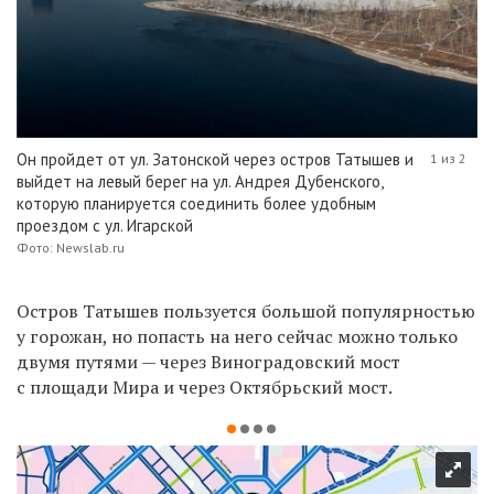
Он пройдет от ул. Затонской через остров Татышев и
1 из 2
выйдет на левый берег на ул. Андрея Дубенского,
которую планируется соединить более удобным
проездом с ул. Игарской
Фото: Newslab.ru
Остров Татышев пользуется большой популярностью
у горожан, но попасть на него сейчас можно только
двумя путями — через Виноградовский мост
с площади Мира и через Октябрьский мост.