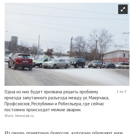
Одна из них будет призвана решить проблему
1 из 3
проезда запутанного разъезда между ул. Маерчака,
Профсоюзов, Республики и Робеспьера, где сейчас
постоянно происходят мелкие аварии.
Фото: Newslab.ru
Из очень приятных бонусов, которые обещают нам