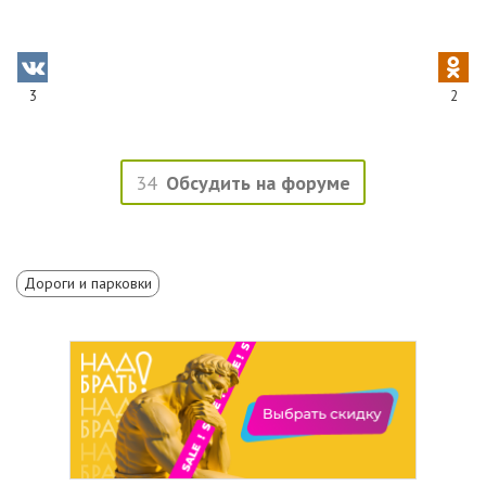
3
2
34
Обсудить на форуме
Дороги и парковки