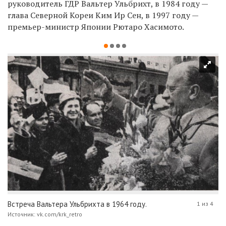
руководитель ГДР Вальтер Ульбрихт, в 1984 году —
глава Северной Кореи Ким Ир Сен, в 1997 году —
премьер-министр Японии Рютаро Хасимото.
Встреча Вальтера Ульбрихта в 1964 году.
1 из 4
Источник: vk.com/krk_retro