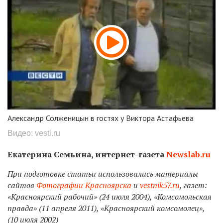
Александр Солженицын в гостях у Виктора Астафьева
Видео: vesti.ru
Екатерина Семьина, интернет-газета
Newslab.ru
При подготовке статьи использовались материалы
сайтов
Фотографии Красноярска
и
vestnik57.ru
, газет:
«Красноярский рабочий» (24 июля 2004), «Комсомольская
правда» (11 апреля 2011), «Красноярский комсомолец»,
(10 июля 2002)