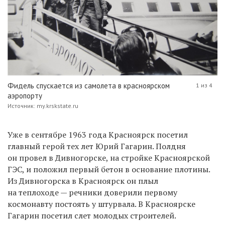
Фидель спускается из самолета в красноярском
1 из 4
аэропорту
Источник: my.krskstate.ru
Уже в сентябре 1963 года Красноярск посетил
главный герой тех лет Юрий Гагарин. Полдня
он провел в Дивногорске, на стройке Красноярской
ГЭС, и положил первый бетон в основание плотины.
Из Дивногорска в Красноярск он плыл
на теплоходе — речники доверили первому
космонавту постоять у штурвала. В Красноярске
Гагарин посетил слет молодых строителей.