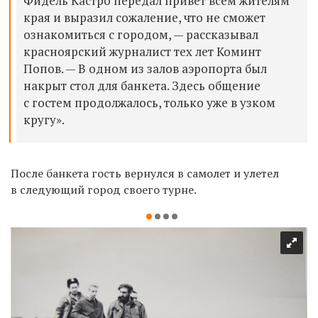
Фидель Кастро передал привет всем жителям
края и выразил сожаление, что не сможет
ознакомиться с городом, — рассказывал
красноярский журналист тех лет Коминт
Попов. — В одном из залов аэропорта был
накрыт стол для банкета. Здесь общение
с гостем продолжалось, только уже в узком
кругу».
После банкета гость вернулся в самолет и улетел
в следующий город своего турне.