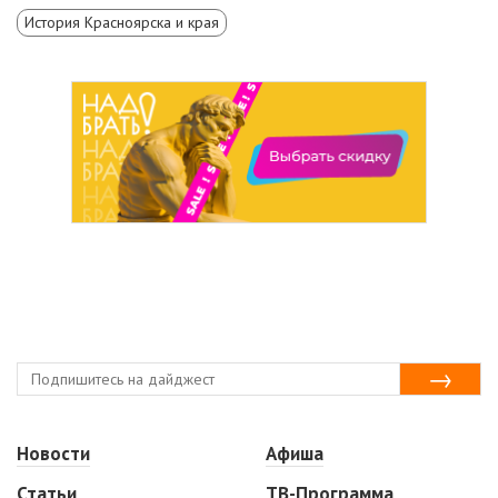
История Красноярска и края
Новости
Афиша
Статьи
ТВ-Программа