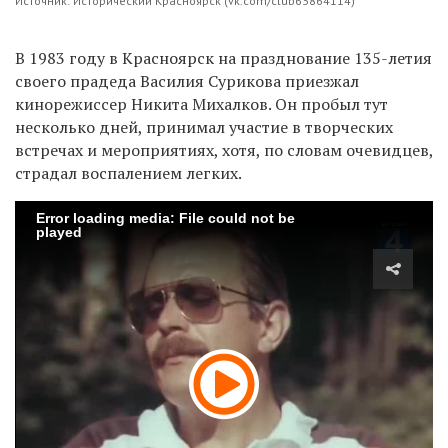
Источник: Исторический Красноярск (vk.com/club63864114)
В 1983 году в Красноярск на празднование 135-летия
своего прадеда Василия Сурикова приезжал
кинорежиссер Никита Михалков. Он пробыл тут
несколько дней, принимал участие в творческих
встречах и мероприятиях, хотя, по словам очевидцев,
страдал воспалением легких.
Error loading media: File could not be
played