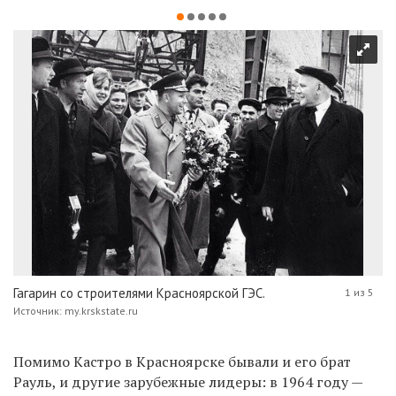
Гагарин со строителями Красноярской ГЭС.
1 из 5
Источник: my.krskstate.ru
Помимо Кастро в Красноярске бывали и его брат
Рауль, и другие зарубежные лидеры: в 1964 году —