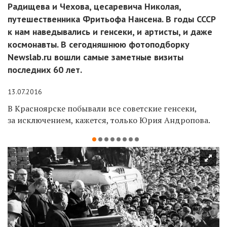
Радищева и Чехова, цесаревича Николая,
путешественника Фритьофа Нансена. В годы СССР
к нам наведывались и генсеки, и артисты, и даже
космонавты. В сегодняшнюю фотоподборку
Newslab.ru вошли самые заметные визиты
последних 60 лет.
13.07.2016
В Красноярске побывали все советские генсеки,
за исключением, кажется, только Юрия Андропова.