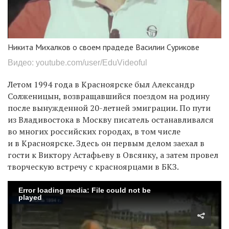
Никита Михалков о своем прадеде Василии Сурикове
Видео: youtube.com/user/EduVideoful
Летом 1994 года в Красноярске был Александр
Солженицын, возвращавшийся поездом на родину
после вынужденной 20-летней эмиграции. По пути
из Владивостока в Москву писатель останавливался
во многих российских городах, в том числе
и в Красноярске. Здесь он первым делом заехал в
гости к Виктору Астафьеву в Овсянку, а затем провел
творческую встречу с красноярцами в БКЗ.
Error loading media: File could not be
played