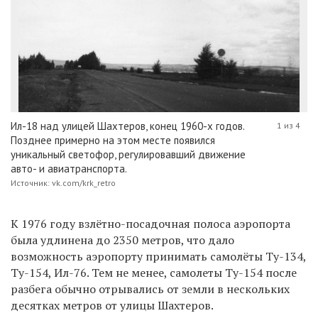
Ил-18 над улицей Шахтеров, конец 1960-х годов.
1 из 4
Позднее примерно на этом месте появился
уникальный светофор, регулировавший движение
авто- и авиатранспорта.
Источник: vk.com/krk_retro
К 1976 году взлётно-посадочная полоса аэропорта
была удлинена до 2350 метров, что дало
возможность аэропорту принимать самолёты Ту-134,
Ту-154, Ил-76. Тем не менее, самолеты Ту-154 после
разбега обычно отрывались от земли в нескольких
десятках метров от улицы Шахтеров.