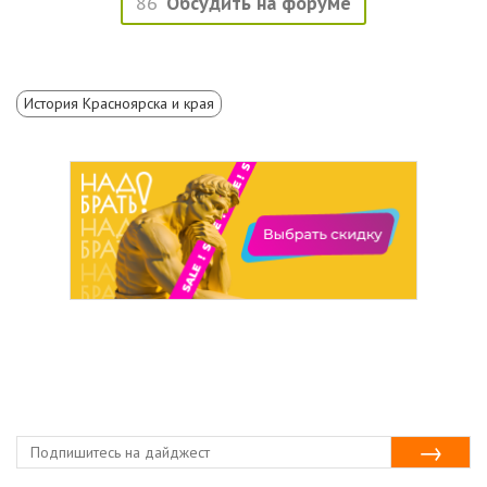
86
Обсудить на форуме
История Красноярска и края