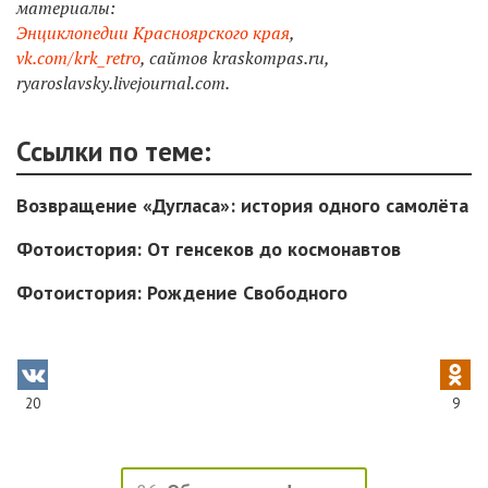
материалы:
Энциклопедии Красноярского кр
ая
,
vk.com/krk_retro
,
сайтов kraskompas.ru,
ryaroslavsky.livejournal.com.
Ссылки по теме:
Возвращение «Дугласа»: история одного самолёта
Фотоистория: От генсеков до космонавтов
Фотоистория: Рождение Свободного
20
9