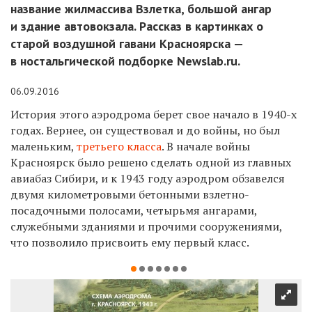
название жилмассива Взлетка, большой ангар
и здание автовокзала. Рассказ в картинках о
старой воздушной гавани Красноярска —
в ностальгической подборке Newslab.ru.
06.09.2016
История этого аэродрома берет свое начало в 1940-х
годах. Вернее, он существовал и до войны, но был
маленьким,
третьего класса
. В начале войны
Красноярск было решено сделать одной из главных
авиабаз Сибири, и к 1943 году аэродром обзавелся
двумя километровыми бетонными взлетно-
посадочными полосами, четырьмя ангарами,
служебными зданиями и прочими сооружениями,
что позволило присвоить ему первый класс.