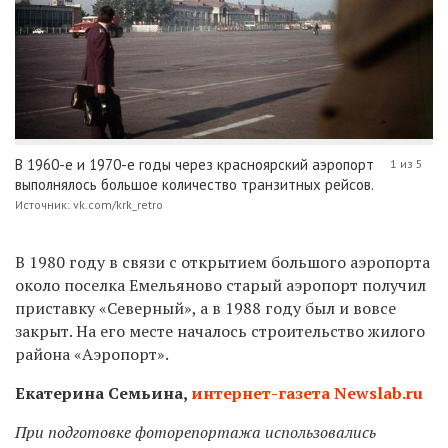
В 1960-е и 1970-е годы через красноярский аэропорт
1 из 5
выполнялось большое количество транзитных рейсов.
Источник: vk.com/krk_retro
В 1980 году в связи с открытием большого аэропорта
около поселка Емельяново старый аэропорт получил
приставку «Северный», а в 1988 году был и вовсе
закрыт. На его месте началось строительство жилого
района «Аэропорт».
Екатерина Семьина,
интернет-газета Newslab.ru
При подготовке фоторепортажа использовались