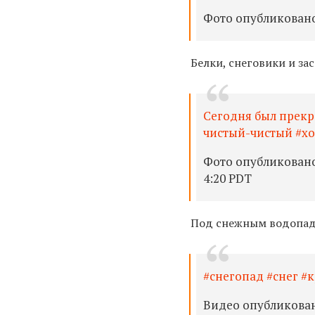
Фото опубликовано 
Белки, снеговики и з
Сегодня был прекр
чистый-чистый #х
Фото опубликовано
4:20 PDT
Под снежным водопа
#снегопад #снег #
Видео опубликован