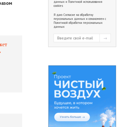
разом
данных
и
Политикой использования
cookies
Я даю
Согласие на обработку
персональных данных
и ознакомлен с
Политикой обработки персональных
данных
жет
ь