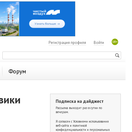
18+
Регистрация профиля
Войти
Форум
овики
Подписка на дайджест
Рассылка выходит раз в сутки по
вечерам.
Я согласен с
Условиями использования
веб-сайта и политикой
конфиденциальности и персональных