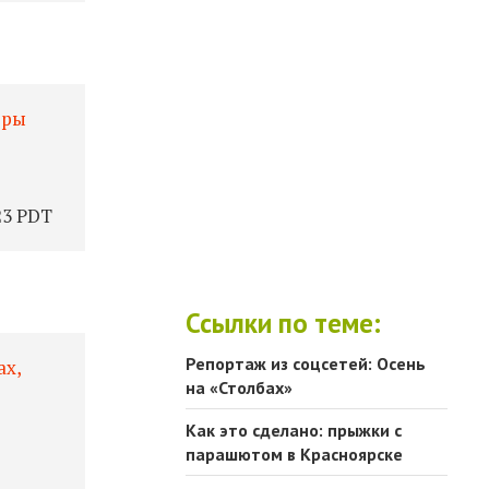
оры
23 PDT
Ссылки по теме:
Репортаж из соцсетей: Осень
ах,
на «Столбах»
Как это сделано: прыжки с
парашютом в Красноярске