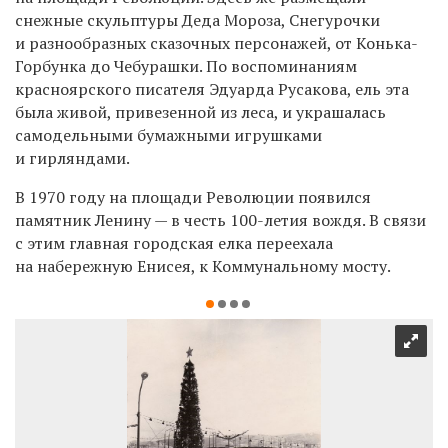
снежные скульптуры Деда Мороза, Снегурочки
и разнообразных сказочных персонажей, от Конька-
Горбунка до Чебурашки. По воспоминаниям
красноярского писателя Эдуарда Русакова, ель эта
была живой, привезенной из леса, и украшалась
самодельными бумажными игрушками
и гирляндами.
В 1970 году на площади Революции появился
памятник Ленину — в честь 100-летия вождя. В связи
с этим главная городская елка переехала
на набережную Енисея, к Коммунальному мосту.