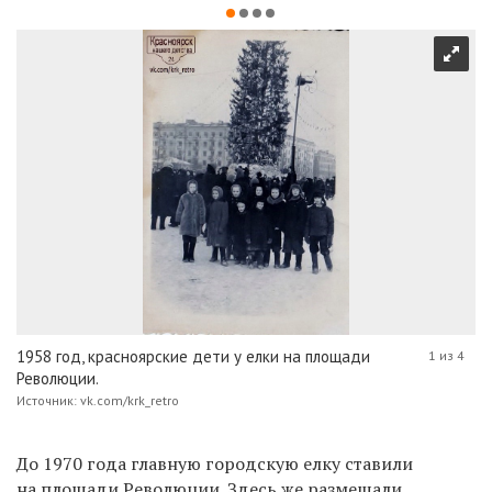
1958 год, красноярские дети у елки на площади
1 из 4
Революции.
Источник: vk.com/krk_retro
До 1970 года главную городскую елку ставили
на площади Революции. Здесь же размещали