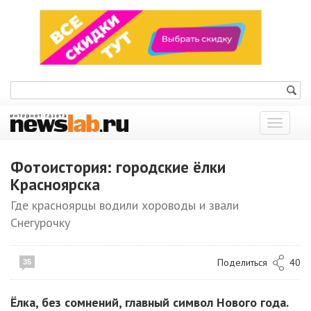
Показат
меню
Фотоистория: городские ёлки
Красноярска
Где красноярцы водили хороводы и звали
Снегурочку
Поделиться
40
35
Ёлка, без сомнений, главный символ Нового года.