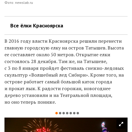
Фото: newslab.ru
Все ёлки Красноярска
В 2016 году власти Красноярска решили перенести
главную городскую елку на остров Татышев. Высота
ее составляет около 50 метров. Открытие елки
состоялось 28 декабря. Там же, на Татышеве,
с 3 по 8 января пройдет фестиваль снежно-ледовых
скульптур «Волшебный лед Сибири». Кроме того, на
острове работает самый большой каток города
и прокат лыж. К радости горожан, новогоднее
дерево установили и на Театральной площади,
но оно теперь пониже.