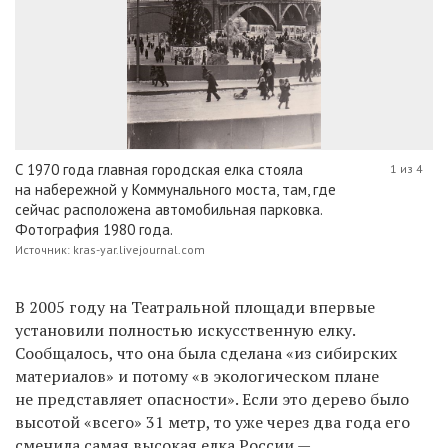
С 1970 года главная городская елка стояла
1 из 4
на набережной у Коммунального моста, там, где
сейчас расположена автомобильная парковка.
Фотография 1980 года.
Источник: kras-yar.livejournal.com
В 2005 году на Театральной площади впервые
установили полностью искусственную елку.
Сообщалось, что она была сделана «из сибирских
материалов» и потому «в экологическом плане
не представляет опасности». Если это дерево было
высотой «всего» 31 метр, то уже через два года его
сменила самая высокая елка России —