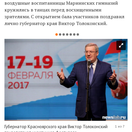
воздушные воспитанницы Мариинских гимназий
кружились в танцах перед восхищенными
зрителями. С открытием бала участников поздравил
лично губернатор края Виктор Толоконский.
Губернатор Красноярского края Виктор Толоконский
1 из 7