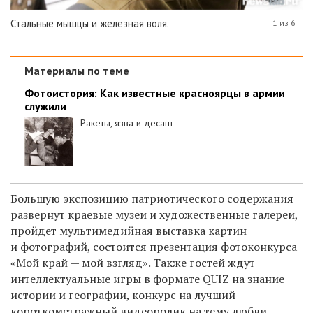
Стальные мышцы и железная воля.
1 из 6
Материалы по теме
Фотоистория: Как известные красноярцы в армии
служили
Ракеты, язва и десант
Большую экспозицию патриотического содержания
развернут краевые музеи и художественные галереи,
пройдет мультимедийная выставка картин
и фотографий, состоится презентация фотоконкурса
«Мой край — мой взгляд». Также гостей ждут
интеллектуальные игры в формате QUIZ на знание
истории и географии, конкурс на лучший
короткометражный видеоролик на тему любви