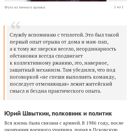
1 из 1
Фото из личного архива
Службу вспоминаю с теплотой. Это был такой
первый опыт отрыва от дома и мам-пап,
а к тому же зверски весело, неординарность
обстановки всегда сподвигает
к коллективному ржанию, это, наверное,
защитный механизм. Там убедился, что под
поговоркой «не спеши выполнять команду,
последует отменяющая» лежит житейский
смысл и бездна практического опыта.
Юрий Швыткин, полковник и политик
Вся жизнь была связана с армией. В 1986 году, после
окончания военного училища, попал в Псковскую