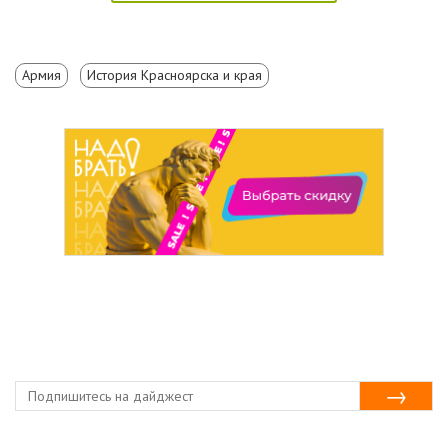
Армия
История Красноярска и края