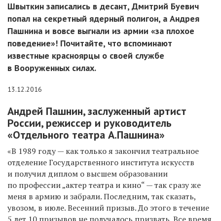
Швыткин записались в десант, Дмитрий Буевич
попал на секретный ядерный полигон, а Андрея
Пашнина и вовсе выгнали из армии «за плохое
поведение»! Почитайте, что вспоминают
известные красноярцы о своей службе
в Вооруженных силах.
13.12.2016
Андрей Пашнин, заслуженный артист
России, режиссер и руководитель
«Отдельного театра А.Пашнина»
«В 1989 году — как только я закончил театральное
отделение Государственного института искусств
и получил диплом о высшем образовании
по профессии „актер театра и кино“ — так сразу же
меня в армию и забрали. Последним, так сказать,
увозом, в июле. Весенний призыв. До этого в течение
5 лет 10 призывов не получалось призвать. Все время