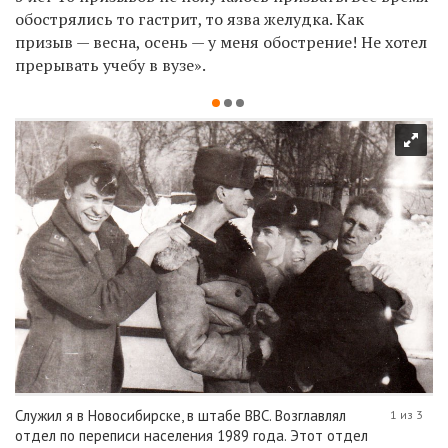
обострялись то гастрит, то язва желудка. Как
призыв — весна, осень — у меня обострение! Не хотел
прерывать учебу в вузе».
Служил я в Новосибирске, в штабе ВВС. Возглавлял
1 из 3
отдел по переписи населения 1989 года. Этот отдел