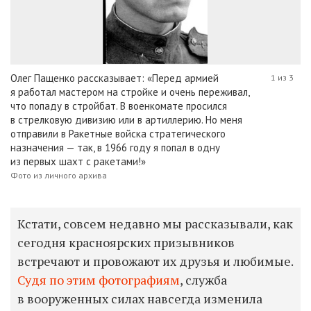
Олег Пащенко рассказывает: «Перед армией
1 из 3
я работал мастером на стройке и очень переживал,
что попаду в стройбат. В военкомате просился
в стрелковую дивизию или в артиллерию. Но меня
отправили в Ракетные войска стратегического
назначения — так, в 1966 году я попал в одну
из первых шахт с ракетами!»
Фото из личного архива
Кстати, совсем недавно мы рассказывали, как
сегодня красноярских призывников
встречают и провожают их друзья и любимые.
Судя по этим фотографиям
, служба
в вооруженных силах навсегда изменила