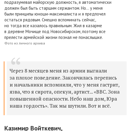
подразумевал майорскую должность, я автоматически
должен был быть старшим сержантом. Но... у меня
были принципы юноши-максималиста и я предпочел
остаться рядовым. Смешно вспоминать сейчас,
но тогда все казалось правильным. Жил в казарме
в деревне Мочище под Новосибирском, поэтому все
прелести армейской жизни познал не понаслышке.
Фото из личного архива
Через 8 месяцев меня из армии выгнали
за плохое поведение. Закончилась перепись
и начальники вспомнили, что у меня гастрит,
язва, что я сирота, опекун, артист... «ВВС. Зона
повышенной опасности. Небо наш дом, Юра
наша гордость». Так мы шутили. Вот и всё.
Казимир Войткевич,