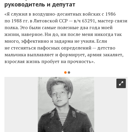
руководитель и депутат
«Я служил в
воздушно-десантных войсках
с 1986
по 1988 гг. в Литовской ССР — в/ч 63291, мастер связи
полка. Это были самые полезные два года моей
жизни, наверное. Ни до, ни после меня никогда так
много, эффективно и задарма не учили. Если
не стесняться пафосных определений — детство
мальчика выплавляет и формирует, армия закаляет,
взрослая жизнь пробует на прочность».