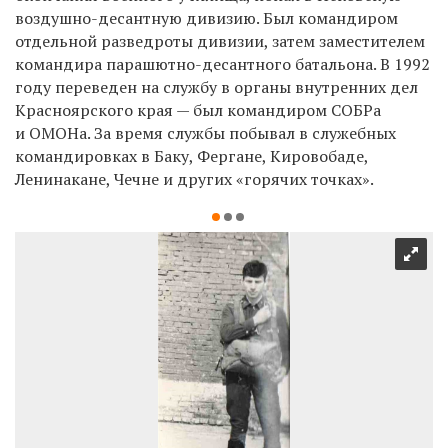
воздушно-десантную дивизию. Был командиром
отдельной разведроты дивизии, затем заместителем
командира парашютно-десантного батальона. В 1992
году переведен на службу в органы внутренних дел
Красноярского края — был командиром СОБРа
и ОМОНа. За время службы побывал в служебных
командировках в Баку, Фергане, Кировобаде,
Ленинакане, Чечне и других «горячих точках».