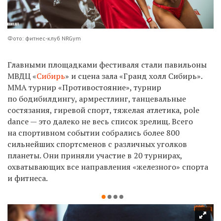
Фото: фитнес-клуб NRGym
Главными площадками фестиваля стали павильоны
МВДЦ «
Сибирь
» и сцена зала «Гранд холл Сибирь».
ММА турнир «Противостояние», турнир
по бодибилдингу, армрестлинг, танцевальные
состязания, гиревой спорт, тяжелая атлетика, pole
dance — это далеко не весь список зрелищ. Всего
на спортивном событии собрались более 800
сильнейших спортсменов с различных уголков
планеты. Они приняли участие в 20 турнирах,
охватывающих все направления «железного» спорта
и фитнеса.