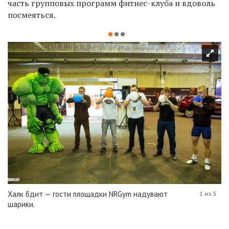
часть групповых программ фитнес-клуба и вдоволь
посмеяться.
Халк бдит — гости площадки NRGym надувают
1 из 3
шарики.