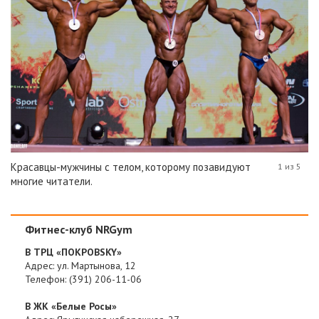
Красавцы-мужчины с телом, которому позавидуют
1 из 5
многие читатели.
Фитнес-клуб NRGym
В ТРЦ «ПОКРОВSKY»
Адрес: ул. Мартынова, 12
Телефон: (391) 206-11-06
В ЖК «Белые Росы»