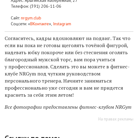
Адрес: Ярыгинская набережная, 27
Телефон:
(391) 206-11-06
Сайт:
nrgym.club
Соцсети: «
ВКонтакте
»,
Instagram
Согласитесь, кадры вдохновляют на подвиг. Так что
если вы пока не готовы щеголять точёной фигурой,
надевать юбку покороче или без стеснения оголять
благородный мужской торс, вам пора учиться
у профессионалов. Сделать это вы можете в фитнес-
клубе NRGym под чутким руководством
персонального тренера. Начните заниматься
профессионально уже сегодня и вам не придется
краснеть за себя этим летом!
Все фотографии предоставлены фитнес-клубом NRGym
На правах рекламы