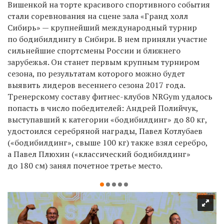
Вишенкой на торте красивого спортивного события
стали соревнования на сцене зала «Гранд холл
Сибирь» — крупнейший международный турнир
по бодибилдингу в Сибири. В нем приняли участие
сильнейшие спортсмены России и ближнего
зарубежья. Он станет первым крупным турниром
сезона, по результатам которого можно будет
выявить лидеров весеннего сезона 2017 года.
Тренерскому составу фитнес-клубов NRGym удалось
попасть в число победителей: Андрей Полийчук,
выступавший к категории «бодибилдинг» до 80 кг,
удостоился серебряной награды, Павел Котлубаев
(«бодибилдинг», свыше 100 кг) также взял серебро,
а Павел Плюхин («классический бодибилдинг»
до 180 см) занял почетное третье место.