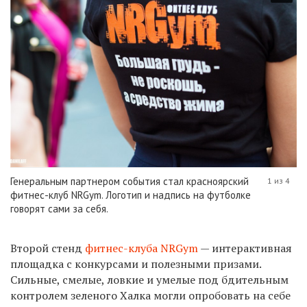
Генеральным партнером события стал красноярский
1 из 4
фитнес-клуб NRGym. Логотип и надпись на футболке
говорят сами за себя.
Второй стенд
фитнес-клуба NRGym
— интерактивная
площадка с конкурсами и полезными призами.
Сильные, смелые, ловкие и умелые под бдительным
контролем зеленого Халка могли опробовать на себе