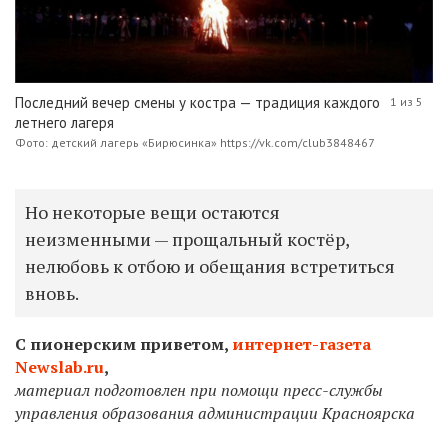
Последний вечер смены у костра — традиция каждого
1 из 5
летнего лагеря
Фото: детский лагерь «Бирюсинка» https://vk.com/club3848467
Но некоторые вещи остаются
неизменными — прощальный костёр,
нелюбовь к отбою и обещания встретиться
вновь.
С пионерским приветом,
интернет-газета
Newslab.ru
,
материал подготовлен при помощи пресс-службы
управления образования администрации Красноярска