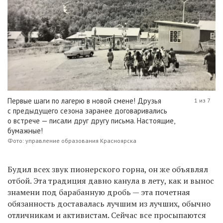
Первые шаги по лагерю в новой смене! Друзья
1 из 7
с предыдущего сезона заранее договаривались
о встрече — писали друг другу письма. Настоящие,
бумажные!
Фото: управление образования Красноярска
Будил всех звук пионерского горна, он же объявлял
отбой. Эта традиция давно канула в лету, как и вынос
знамени под барабанную дробь — эта почетная
обязанность доставалась лучшим из лучших, обычно
отличникам и активистам. Сейчас все просыпаются