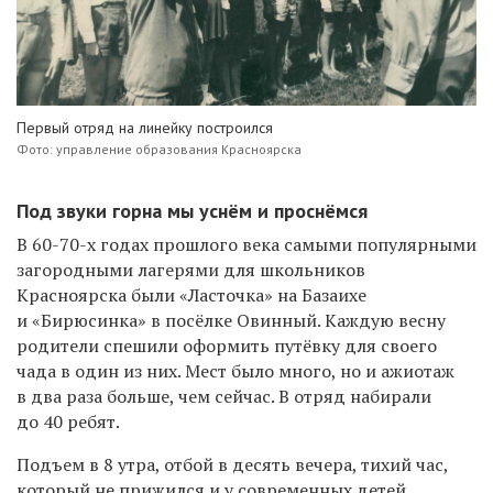
Первый отряд на линейку построился
Фото: управление образования Красноярска
Под звуки горна мы уснём и проснёмся
В 60-70-х годах прошлого века самыми популярными
загородными лагерями для школьников
Красноярска были «Ласточка» на Базаихе
и «Бирюсинка» в посёлке Овинный. Каждую весну
родители спешили оформить путёвку для своего
чада в один из них. Мест было много, но и ажиотаж
в два раза больше, чем сейчас. В отряд набирали
до 40 ребят.
Подъем в 8 утра, отбой в десять вечера, тихий час,
который не прижился и у современных детей,