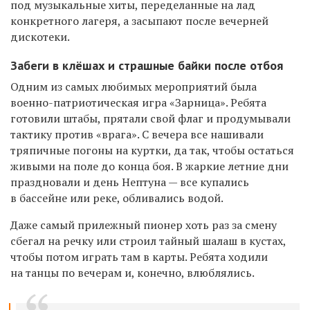
под музыкальные хиты, переделанные на лад
конкретного лагеря, а засыпают после вечерней
дискотеки.
Забеги в клёшах и страшные байки после отбоя
Одним из самых любимых мероприятий была
военно-патриотическая игра «Зарница». Ребята
готовили штабы, прятали свой флаг и продумывали
тактику против «врага». С вечера все нашивали
тряпичные погоны на куртки, да так, чтобы остаться
живыми на поле до конца боя. В жаркие летние дни
праздновали и день Нептуна — все купались
в бассейне или реке, обливались водой.
Даже самый прилежный пионер хоть раз за смену
сбегал на речку или строил тайный шалаш в кустах,
чтобы потом играть там в карты. Ребята ходили
на танцы по вечерам и, конечно, влюблялись.