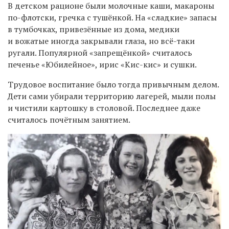
В детском рационе были молочные каши, макароны
по-флотски, гречка с тушёнкой. На «сладкие» запасы
в тумбочках, привезённые из дома, медики
и вожатые иногда закрывали глаза, но всё-таки
ругали. Популярной «запрещёнкой» считалось
печенье «Юбилейное», ирис «Кис-кис» и сушки.
Трудовое воспитание было тогда привычным делом.
Дети сами убирали территорию лагерей, мыли полы
и чистили картошку в столовой. Последнее даже
считалось почётным занятием.