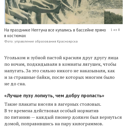
На празднике Нептуна все купались в бассейне прямо
1 из 8
в костюмах
Фото: управление образования Красноярска
Угольком и зубной пастой красили друг другу лица
по ночам, подкидывали в комнаты лягушек, чтобы
напугать. За это сильно никого не наказывали, как
и за страшные байки, после которых многим было
не до сна.
«Лучше пузу лопнуть, чем добру пропасть»
Такие плакаты висели в лагерных столовых.
В те времена действовал особый норматив
по питанию — каждый пионер должен был вернуться
домой, поправившись на пару килограммов.