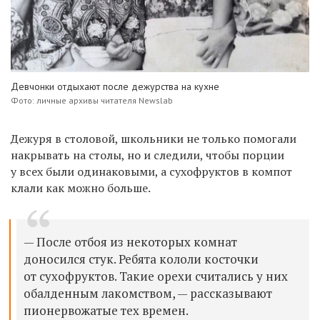
Девчонки отдыхают после дежурства на кухне
Фото: личные архивы читателя Newslab
Дежуря в столовой, школьники не только помогали
накрывать на столы, но и следили, чтобы порции
у всех были одинаковыми, а сухофруктов в компот
клали как можно больше.
— После отбоя из некоторых комнат
доносился стук. Ребята кололи косточки
от сухофруктов. Такие орехи считались у них
обалденным лакомством, — рассказывают
пионервожатые тех времен.