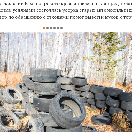
о экологии Красноярского края, а также нашли предприя
бщими усилиями состоялась уборка старых автомобильных
тор по обращению с отходами помог вывезти мусор с тер