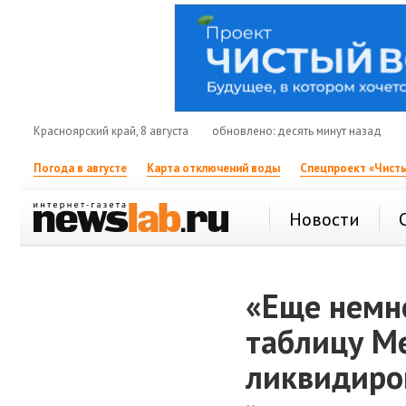
Красноярский край, 8 августа
обновлено: десять минут назад
Погода в августе
Карта отключений воды
Спецпроект «Чисты
Новости
«Еще немно
таблицу М
ликвидиро