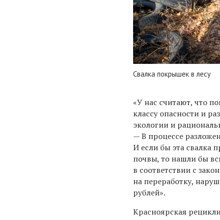
Свалка покрышек в лесу
«У нас считают, что п
классу опасности и ра
экологии и рациональ
— В процессе разложе
И если бы эта свалка 
почвы, то нашли бы в
в соответствии с зако
на переработку, нару
рублей».
Красноярская рецикли