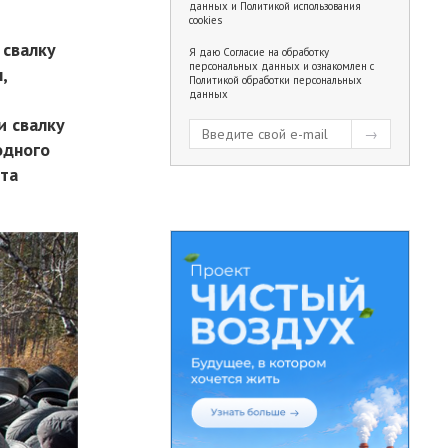
данных
и
Политикой использования
cookies
 свалку
Я даю
Согласие на обработку
персональных данных
и ознакомлен с
,
Политикой обработки персональных
данных
и
и свалку
одного
та