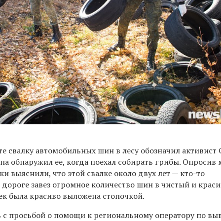
те свалку автомобильных шин в лесу обозначил активист
на обнаружил ее, когда поехал собирать грибы. Опросив
и выяснили, что этой свалке около двух лет — кто-то
дороге завез огромное количество шин в чистый и краси
к была красиво выложена стопочкой.
 с просьбой о помощи к региональному оператору по вы