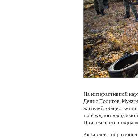
На интерактивной кар
Денис Политов. Мужчи
жителей, общественник
по труднопроходимой 
Причем часть покрыше
Активисты обратились