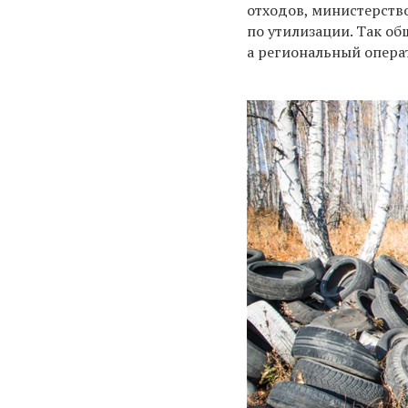
отходов, министерств
по утилизации. Так о
а региональный опера