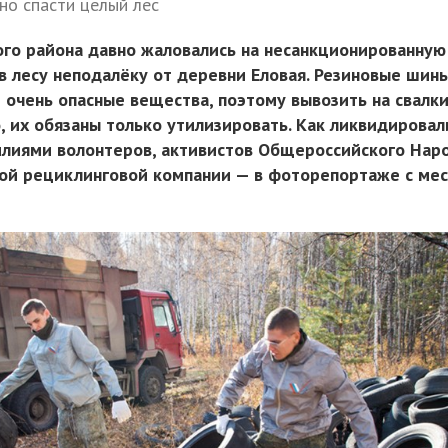
но спасти целый лес
го района давно жаловались на несанкционированную
в лесу неподалёку от деревни Еловая. Резиновые шины
 очень опасные вещества, поэтому вывозить на свалк
 их обязаны только утилизировать. Как ликвидировал
лиями волонтеров, активистов Общероссийского Нар
ой рециклинговой компании — в фоторепортаже с мес