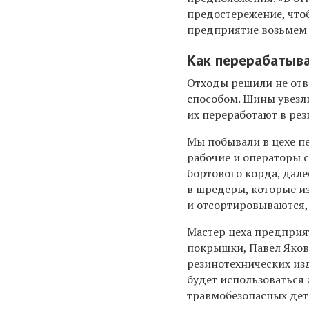
предостережение, что
предприятие возьмем 
Как перерабатыв
Отходы решили не отв
способом. Шины увезл
их переработают в ре
Мы побывали в цехе п
рабочие и операторы 
бортового корда, дале
в шредеры, которые и
и отсортировываются,
Мастер цеха предприя
покрышки, Павел Яков
резинотехнических из
будет использоваться
травмобезопасных дет