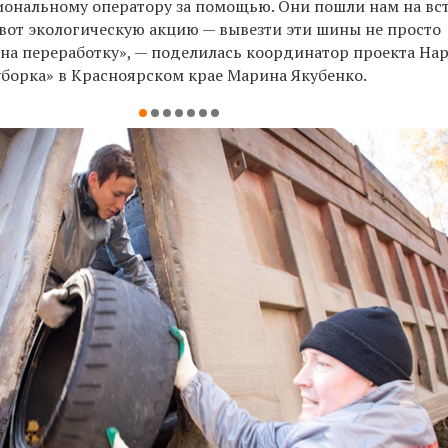
иональному оператору за помощью. Они пошли нам на вс
 вот экологическую акцию — вывезти эти шины не просто
х на переработку», — поделилась координатор проекта На
уборка» в Красноярском крае Марина Якубенко.