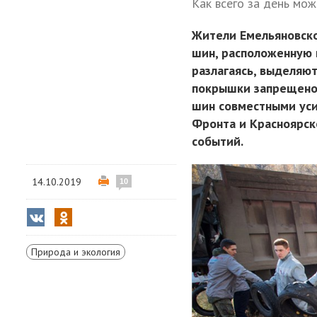
Как всего за день мож
Жители Емельяновско
шин, расположенную 
разлагаясь, выделяют
покрышки запрещено,
шин совместными уси
Фронта и Красноярск
событий.
14.10.2019
10
Природа и экология