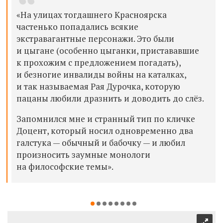
«На улицах тогдашнего Красноярска
частенько попадались всякие
экстравагантные персонажи. Это были
и цыгане (особенно цыганки, пристававшие
к прохожим с предложением погадать),
и безногие инвалиды войны на каталках,
и так называемая Рая Дурочка, которую
пацаны любили дразнить и доводить до слёз.
Запомнился мне и странный тип по кличке
Доцент, который носил одновременно два
галстука — обычный и бабочку — и любил
произносить заумные монологи
на философские темы».