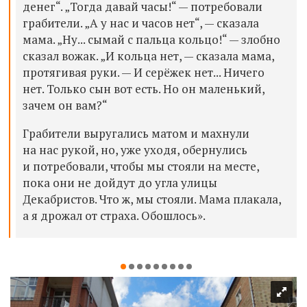
денег“. „Тогда давай часы!“ — потребовали
грабители. „А у нас и часов нет“, — сказала
мама. „Ну... сымай с пальца кольцо!“ — злобно
сказал вожак. „И кольца нет, — сказала мама,
протягивая руки. — И серёжек нет... Ничего
нет. Только сын вот есть. Но он маленький,
зачем он вам?“
Грабители выругались матом и махнули
на нас рукой, но, уже уходя, обернулись
и потребовали, чтобы мы стояли на месте,
пока они не дойдут до угла улицы
Декабристов. Что ж, мы стояли. Мама плакала,
а я дрожал от страха. Обошлось».