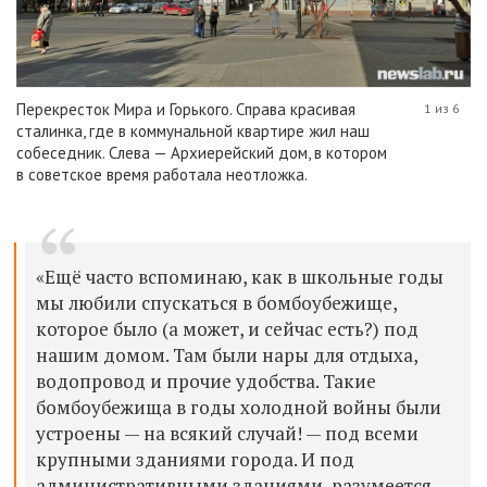
Перекресток Мира и Горького. Справа красивая
1 из 6
сталинка, где в коммунальной квартире жил наш
собеседник. Слева — Архиерейский дом, в котором
в советское время работала неотложка.
«Ещё часто вспоминаю, как в школьные годы
мы любили спускаться в бомбоубежище,
которое было (а может, и сейчас есть?) под
нашим домом. Там были нары для отдыха,
водопровод и прочие удобства. Такие
бомбоубежища в годы холодной войны были
устроены — на всякий случай! — под всеми
крупными зданиями города. И под
административными зданиями, разумеется,