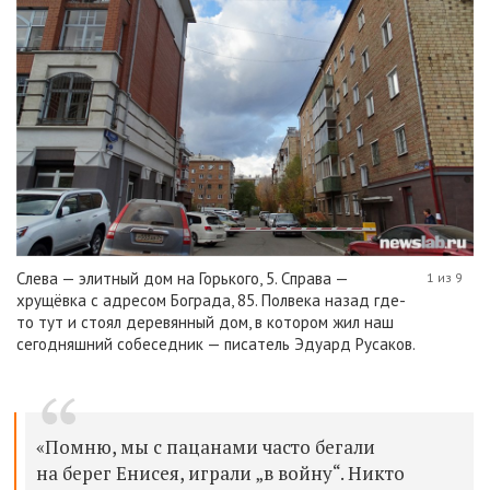
Слева — элитный дом на Горького, 5. Справа —
1 из 9
хрущёвка с адресом Бограда, 85. Полвека назад где-
то тут и стоял деревянный дом, в котором жил наш
сегодняшний собеседник — писатель Эдуард Русаков.
«Помню, мы с пацанами часто бегали
на берег Енисея, играли „в войну“. Никто