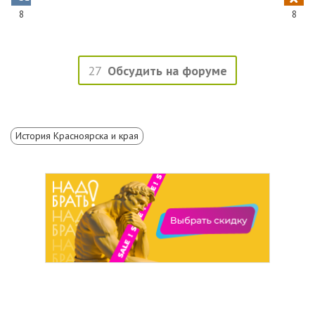
8
8
27
Обсудить на форуме
История Красноярска и края