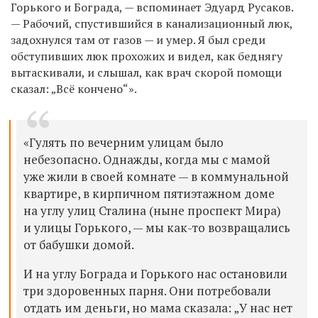
Горького и Бограда, — вспоминает Эдуард Русаков.
— Рабочий, спустившийся в канализационный люк,
задохнулся там от газов — и умер. Я был среди
обступивших люк прохожих и видел, как беднягу
вытаскивали, и слышал, как врач скорой помощи
сказал: „Всё кончено“».
«Гулять по вечерним улицам было
небезопасно. Однажды, когда мы с мамой
уже жили в своей комнате — в коммунальной
квартире, в кирпичном пятиэтажном доме
на углу улиц Сталина (ныне проспект Мира)
и улицы Горького, — мы как-то возвращались
от бабушки домой.
И на углу Бограда и Горького нас остановили
три здоровенных парня. Они потребовали
отдать им деньги, но мама сказала: „У нас нет