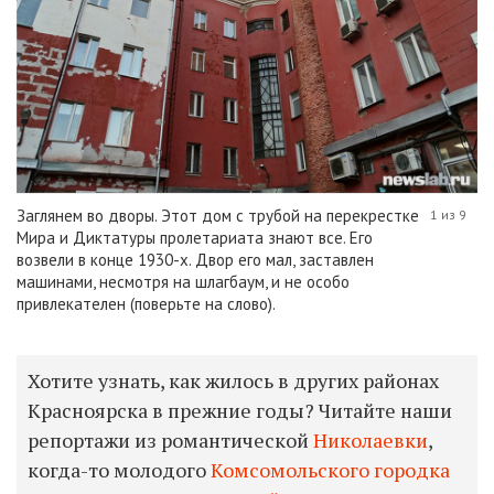
Заглянем во дворы. Этот дом с трубой на перекрестке
1 из 9
Мира и Диктатуры пролетариата знают все. Его
возвели в конце 1930-х. Двор его мал, заставлен
машинами, несмотря на шлагбаум, и не особо
привлекателен (поверьте на слово).
Хотите узнать, как жилось в других районах
Красноярска в прежние годы? Читайте наши
репортажи из романтической
Николаевки
,
когда-то молодого
Комсомольского городка