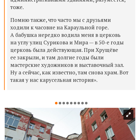
тоже.
Помню также, что часто мы с друзьями
ходили к часовне на Караульной горе.
А бабушка нередко водила меня в церковь
на углу улиц Сурикова и Мира — в 50-е годы
церковь была действующая. При Хрущёве
ее закрыли, и там долгие годы были
мастерские художников и выставочный зал.
Ну а сейчас, как известно, там снова храм. Вот
такая у нас карусельная история».