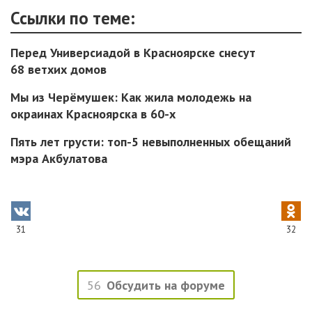
Ссылки по теме:
Перед Универсиадой в Красноярске снесут
68 ветхих домов
Мы из Черёмушек: Как жила молодежь на
окраинах Красноярска в 60-х
Пять лет грусти: топ-5 невыполненных обещаний
мэра Акбулатова
31
32
56
Обсудить на форуме