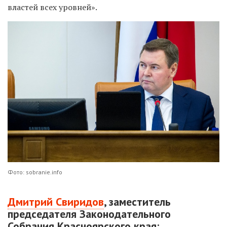
властей всех уровней».
Фото: sobranie.info
Дмитрий Свиридов
, заместитель
председателя Законодательного
Собрания Красноярского края: