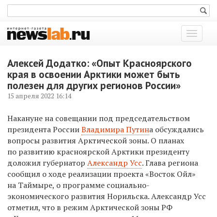
Показат
меню
Алексей Додатко: «Опыт Красноярского
края в освоении Арктики может быть
полезен для других регионов России»
15 апреля 2022 16:14
Накануне на совещании под председательством
президента России
Владимира Путин
а обсуждались
вопросы развития Арктической зоны. О планах
по развитию красноярской Арктики президенту
доложил губернатор
Александр Усс
. Глава региона
сообщил о ходе реализации проекта «Восток Ойл»
на Таймыре, о программе социально-
экономического развития Норильска. Александр Усс
отметил, что в режим Арктической зоны РФ