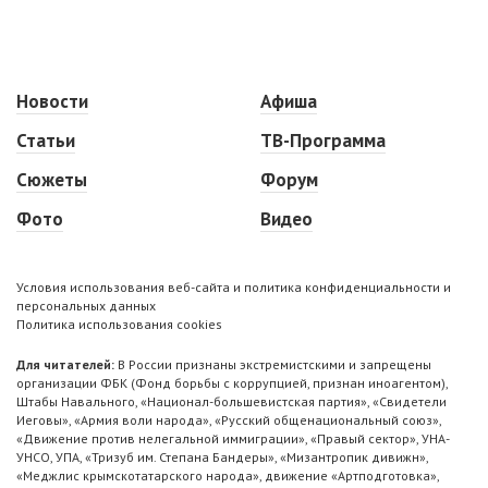
Новости
Афиша
Статьи
ТВ-Программа
Сюжеты
Форум
Фото
Видео
Условия использования веб-сайта и политика конфиденциальности и
персональных данных
Политика использования cookies
Для читателей:
В России признаны экстремистскими и запрещены
организации ФБК (Фонд борьбы с коррупцией, признан иноагентом),
Штабы Навального, «Национал-большевистская партия», «Свидетели
Иеговы», «Армия воли народа», «Русский общенациональный союз»,
«Движение против нелегальной иммиграции», «Правый сектор», УНА-
УНСО, УПА, «Тризуб им. Степана Бандеры», «Мизантропик дивижн»,
«Меджлис крымскотатарского народа», движение «Артподготовка»,