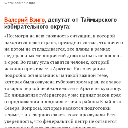
Фото: sobranie.info
Валерий Вэнго
, депутат от Таймырского
избирательного округа:
«Несмотря на всю сложность ситуации, в которой
находится наша страна, президент сказал, что ничего
на потом не откладывается, все планы в рамках
федеральных мероприятий должны быть исполнены
в срок. Во главу угла ставится человек, который
исконно проживает в Арктике. На совещании
подробно остановились на такой важной теме,
которая была озвучена губернатором края, как завоз
товаров первой необходимости в Арктическую зону.
По инициативе губернатора у нас принят закон края
о продвижении продовольствия в районы Крайнего
Севера. Вопросы, которые касаются подготовки
к зиме, т.н. северного завоза тоже прозвучали. Есть
уверенность, что федеральный центр не останется
в стороне и будет участвовать финансово