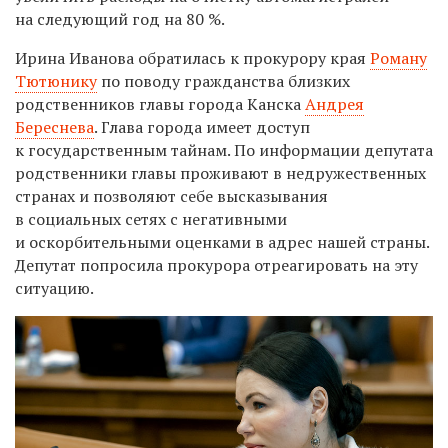
на следующий год на 80 %.
Ирина Иванова обратилась к прокурору края
Роману
Тютюнику
по поводу гражданства близких
родственников главы города Канска
Андрея
Береснева
. Глава города имеет доступ
к государственным тайнам. По информации депутата
родственники главы проживают в недружественных
странах и позволяют себе высказывания
в социальных сетях с негативными
и оскорбительными оценками в адрес нашей страны.
Депутат попросила прокурора отреагировать на эту
ситуацию.