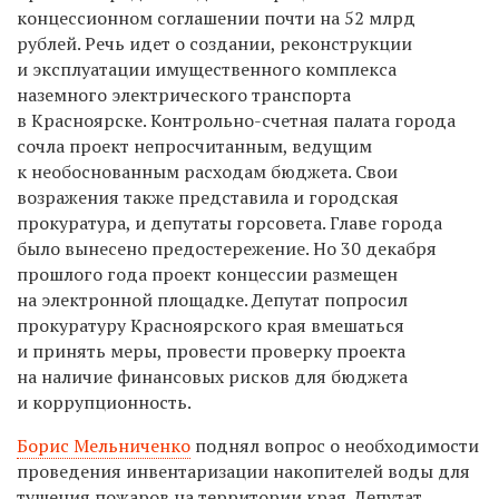
концессионном соглашении почти на 52 млрд
рублей. Речь идет о создании, реконструкции
и эксплуатации имущественного комплекса
наземного электрического транспорта
в Красноярске. Контрольно-счетная палата города
сочла проект непросчитанным, ведущим
к необоснованным расходам бюджета. Свои
возражения также представила и городская
прокуратура, и депутаты горсовета. Главе города
было вынесено предостережение. Но 30 декабря
прошлого года проект концессии размещен
на электронной площадке. Депутат попросил
прокуратуру Красноярского края вмешаться
и принять меры, провести проверку проекта
на наличие финансовых рисков для бюджета
и коррупционность.
Борис Мельниченко
поднял вопрос о необходимости
проведения инвентаризации накопителей воды для
тушения пожаров на территории края. Депутат