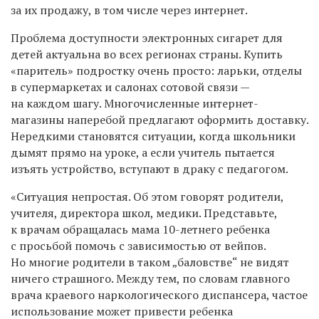
за их продажу, в том числе через интернет.
Проблема доступности электронных сигарет для
детей актуальна во всех регионах страны. Купить
«паритель» подростку очень просто: ларьки, отделы
в супермаркетах и салонах сотовой связи —
на каждом шагу. Многочисленные интернет-
магазины наперебой предлагают оформить доставку.
Нередкими становятся ситуации, когда школьники
дымят прямо на уроке, а если учитель пытается
изъять устройство, вступают в драку с педагогом.
«Ситуация непростая. Об этом говорят родители,
учителя, директора школ, медики. Представьте,
к врачам обращалась мама 10-летнего ребенка
с просьбой помочь с зависимостью от вейпов.
Но многие родители в таком „баловстве“ не видят
ничего страшного. Между тем, по словам главного
врача краевого наркологического диспансера, частое
использование может привести ребенка