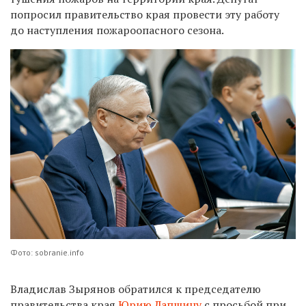
попросил правительство края провести эту работу
до наступления пожароопасного сезона.
Фото: sobranie.info
Владислав Зырянов обратился к председателю
правительства края
Юрию Лапшину
с просьбой при