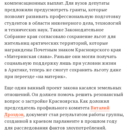
компенсационных выплат. Для вузов депутаты
предложили предусмотреть гранты, которые
позволят развивать профессиональную подготовку
студентов в области инженерного дела, технологий
и технических наук. Также Законодательное
Собрание края согласовало сохранение льгот для
жительниц арктических территорий, которые
награждены Почетным знаком Красноярского края
«Материнская слава». Раньше они могли получать
социальную поддержку лишь при условии жизни
в Арктике, теперь же смогут сохранить льготу даже
при переезде «на материк».
Еще один важный проект закона касался земельных
отношений. Он должен помочь решить резонансный
вопрос о застройке Красноярска. Как доложил
председатель профильного комитета
Виталий
Дроздов
, документ стал результатом работы группы,
созданной в краевом парламенте в прошлом году
для расследования фактов злоупотреблений.