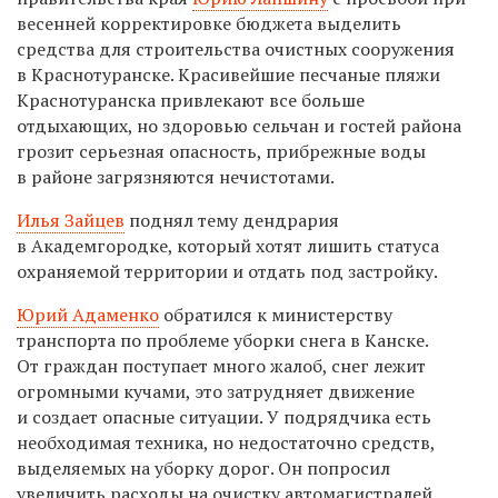
весенней корректировке бюджета выделить
средства для строительства очистных сооружения
в Краснотуранске. Красивейшие песчаные пляжи
Краснотуранска привлекают все больше
отдыхающих, но здоровью сельчан и гостей района
грозит серьезная опасность, прибрежные воды
в районе загрязняются нечистотами.
Илья Зайцев
поднял тему дендрария
в Академгородке, который хотят лишить статуса
охраняемой территории и отдать под застройку.
Юрий Адаменко
обратился к министерству
транспорта по проблеме уборки снега в Канске.
От граждан поступает много жалоб, снег лежит
огромными кучами, это затрудняет движение
и создает опасные ситуации. У подрядчика есть
необходимая техника, но недостаточно средств,
выделяемых на уборку дорог. Он попросил
увеличить расходы на очистку автомагистралей