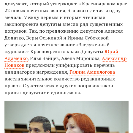
документ, который утверждает в Красноярском крае
22 новых почетных звания, 3 знака отличия и одну
медаль. Между первым и вторым чтениями
законопроекта депутаты внесли ряд существенных
поправок. Так, по предложению депутатов Алексея
Додатко, Веры Оськиной и Ирины Субочевой
утверждается почетное звание «Заслуженный
журналист Красноярского края». Депутаты
Юрий
Адаменко
, Илья Зайцев, Алена Миронова,
Александр
Новиков
предложили унифицировать перечень
инициаторов награждения,
Галина Ампилогова
внесла значительное количество редакционных
правок. С учетом этих и других поправок закон
принят депутатами единогласно.