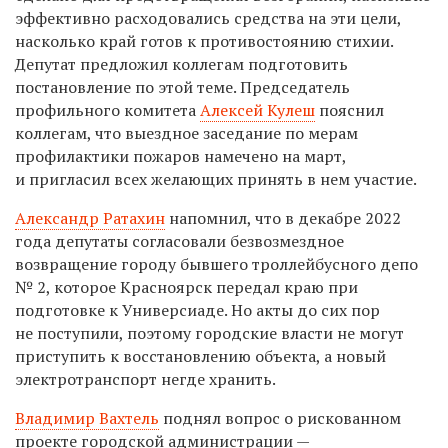
эффективно расходовались средства на эти цели,
насколько край готов к противостоянию стихии.
Депутат предложил коллегам подготовить
постановление по этой теме. Председатель
профильного комитета
Алексей Кулеш
пояснил
коллегам, что выездное заседание по мерам
профилактики пожаров намечено на март,
и пригласил всех желающих принять в нем участие.
Александр Ратахин
напомнил, что в декабре 2022
года депутаты согласовали безвозмездное
возвращение городу бывшего троллейбусного депо
№ 2, которое Красноярск передал краю при
подготовке к Универсиаде. Но акты до сих пор
не поступили, поэтому городские власти не могут
приступить к восстановлению объекта, а новый
электротранспорт негде хранить.
Владимир Вахтель
поднял вопрос о рискованном
проекте городской администрации —