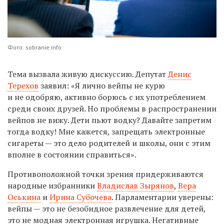
Фото: sobranie.info
Тема вызвала живую дискуссию. Депутат
Денис
Терехов
заявил: «Я лично вейпы не курю
и не одобряю, активно борюсь с их употреблением
среди своих друзей. Но проблемы в распространении
вейпов не вижу. Дети пьют водку? Давайте запретим
тогда водку! Мне кажется, запрещать электронные
сигареты — это дело родителей и школы, они с этим
вполне в состоянии справиться».
Противоположной точки зрения придерживаются
народные избранники
Владислав Зырянов
,
Вера
Оськина
и
Ирина Субочева
. Парламентарии уверены:
вейпы — это не безобидное развлечение для детей,
это не модная электронная игрушка. Негативные