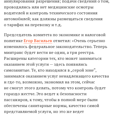
аннулирования разрешения; подачи сведений о том,
проводились или нет медицинские осмотры
водителей и контроль технического состояния
автомобилей; как должны размещаться сведения
о тарифах на перевозку и т.д.
Председатель комитета по экономике и налоговой
политике
Егор Васильев
отметил: «Очень серьезно
изменилось федеральное законодательство. Теперь
минтранс будет вести не один, а три реестра.
Расширены категории тех, кто может заниматься
оказанием этой услуги — здесь появились
самозанятые. Те, кто находился в „серой зоне“,
занимался оказанием услуг ненадлежащего качества
и где-то, возможно, экономил на этом, сейчас
не смогут этого делать, потому что контроль будет
гораздо жестче. Это ведет к безопасности
пассажиров, к тому, чтобы в полной мере были
обеспечены санитарные нормы, качество самой
представляемой услуги, но это же ведет