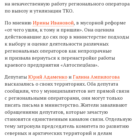
на некачественную работу регионального оператора
по вывозу и утилизации ТКО.
По мнению
Ирины Ивановой
, в мусорной реформе
«от чего ушли, к тому и пришли». Она оценила
действовавшие до сих пор в министерстве подходы
к выбору и оценке деятельности различных
региональных операторов как непрозрачные
и призвала вернуться к перенастройке работы
краевого предприятия «Автоспецбаза».
Депутаты
Юрий Адаменко
и
Галина Ампилогова
высказались о своих территориях. Оба депутата
сообщили, что у муниципалитетов нет прямой связи
с региональными операторами, они могут только
писать письма в министерство. Жители заваливают
обращениями депутатов, которые зачастую
становятся единственным каналом связи. Отдельную
тему затронула председатель комитета по развитию
северных и арктических территорий и делам