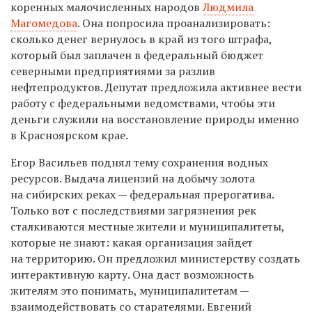
коренных малочисленных народов
Людмила
Магомедова
. Она попросила проанализировать:
сколько денег вернулось в край из того штрафа,
который был заплачен в федеральный бюджет
северными предприятиями за разлив
нефтепродуктов. Депутат предложила активнее вести
работу с федеральными ведомствами, чтобы эти
деньги служили на восстановление природы именно
в Красноярском крае.
Егор Васильев поднял тему сохранения водных
ресурсов. Выдача лицензий на добычу золота
на сибирских реках — федеральная прерогатива.
Только вот с последствиями загрязнения рек
сталкиваются местные жители и муниципалитеты,
которые не знают: какая организация зайдет
на территорию. Он предложил министерству создать
интерактивную карту. Она даст возможность
жителям это понимать, муниципалитетам —
взаимодействовать со старателями. Евгений