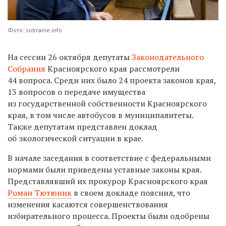
Фото: sobranie.info
На сессии 26 октября депутаты
Законодательного
Собрания
Красноярского края рассмотрели
44 вопроса. Среди них было 24 проекта законов края,
13 вопросов о передаче имущества
из государственной собственности Красноярского
края, в том числе автобусов в муниципалитеты.
Также депутатам представлен доклад
об экологической ситуации в крае.
В начале заседания в соответствие с федеральными
нормами были приведены уставные законы края.
Представлявший их прокурор Красноярского края
Роман Тютюник
в своем докладе пояснил, что
изменения касаются совершенствования
избирательного процесса. Проекты были одобрены