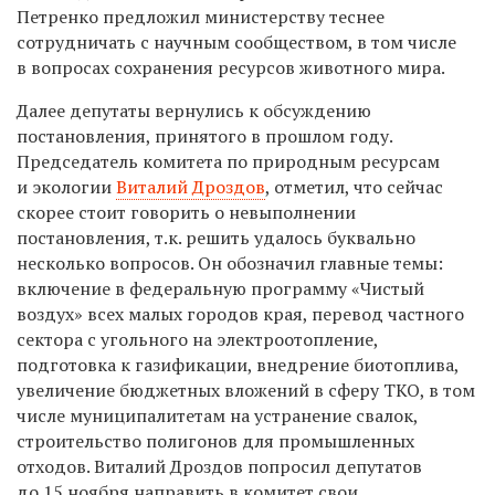
Петренко предложил министерству теснее
сотрудничать с научным сообществом, в том числе
в вопросах сохранения ресурсов животного мира.
Далее депутаты вернулись к обсуждению
постановления, принятого в прошлом году.
Председатель комитета по природным ресурсам
и экологии
Виталий Дроздов
, отметил, что сейчас
скорее стоит говорить о невыполнении
постановления, т.к. решить удалось буквально
несколько вопросов. Он обозначил главные темы:
включение в федеральную программу «Чистый
воздух» всех малых городов края, перевод частного
сектора с угольного на электроотопление,
подготовка к газификации, внедрение биотоплива,
увеличение бюджетных вложений в сферу ТКО, в том
числе муниципалитетам на устранение свалок,
строительство полигонов для промышленных
отходов. Виталий Дроздов попросил депутатов
до 15 ноября направить в комитет свои