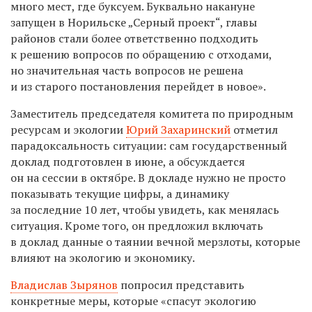
много мест, где буксуем. Буквально накануне
запущен в Норильске „Серный проект“, главы
районов стали более ответственно подходить
к решению вопросов по обращению с отходами,
но значительная часть вопросов не решена
и из старого постановления перейдет в новое».
Заместитель председателя комитета по природным
ресурсам и экологии
Юрий Захаринский
отметил
парадоксальность ситуации: сам государственный
доклад подготовлен в июне, а обсуждается
он на сессии в октябре. В докладе нужно не просто
показывать текущие цифры, а динамику
за последние 10 лет, чтобы увидеть, как менялась
ситуация. Кроме того, он предложил включать
в доклад данные о таянии вечной мерзлоты, которые
влияют на экологию и экономику.
Владислав Зырянов
попросил представить
конкретные меры, которые «спасут экологию