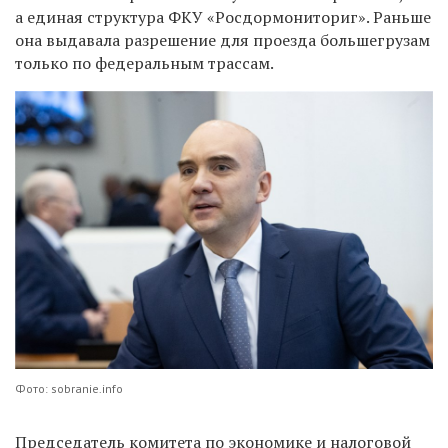
а единая структура ФКУ «Росдормониториг». Раньше
она выдавала разрешение для проезда большегрузам
только по федеральным трассам.
Фото: sobranie.info
Председатель комитета по экономике и налоговой