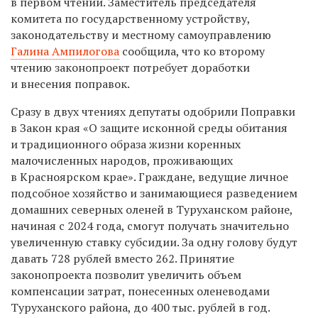
в первом чтении. Заместитель председателя
комитета по государственному устройству,
законодательству и местному самоуправлению
Галина Ампилогова
сообщила, что ко второму
чтению законопроект потребует доработки
и внесения поправок.
Сразу в двух чтениях депутаты одобрили Поправки
в Закон края «О защите исконной среды обитания
и традиционного образа жизни коренных
малочисленных народов, проживающих
в Красноярском крае». Граждане, ведущие личное
подсобное хозяйство и занимающиеся разведением
домашних северных оленей в Туруханском районе,
начиная с 2024 года, смогут получать значительно
увеличенную ставку субсидии. За одну голову будут
давать 728 рублей вместо 262. Принятие
законопроекта позволит увеличить объем
компенсации затрат, понесенных оленеводами
Туруханского района, до 400 тыс. рублей в год.