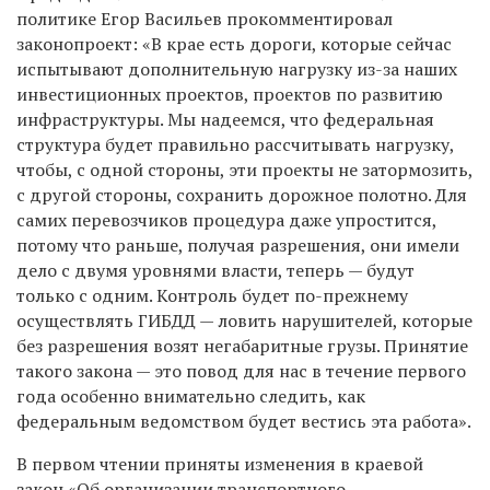
политике Егор Васильев прокомментировал
законопроект: «В крае есть дороги, которые сейчас
испытывают дополнительную нагрузку из-за наших
инвестиционных проектов, проектов по развитию
инфраструктуры. Мы надеемся, что федеральная
структура будет правильно рассчитывать нагрузку,
чтобы, с одной стороны, эти проекты не затормозить,
с другой стороны, сохранить дорожное полотно. Для
самих перевозчиков процедура даже упростится,
потому что раньше, получая разрешения, они имели
дело с двумя уровнями власти, теперь — будут
только с одним. Контроль будет по-прежнему
осуществлять ГИБДД — ловить нарушителей, которые
без разрешения возят негабаритные грузы. Принятие
такого закона — это повод для нас в течение первого
года особенно внимательно следить, как
федеральным ведомством будет вестись эта работа».
В первом чтении приняты изменения в краевой
закон «Об организации транспортного