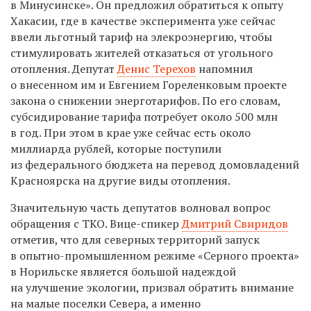
в Минусинске». Он предложил обратиться к опыту
Хакасии, где в качестве эксперимента уже сейчас
ввели льготный тариф на элекроэнергию, чтобы
стимулировать жителей отказаться от угольного
отопления. Депутат
Денис Терехов
напомнил
о внесенном им и Евгением Гореленковым проекте
закона о снижении энерготарифов. По его словам,
субсидирование тарифа потребует около 500 млн
в год. При этом в крае уже сейчас есть около
миллиарда рублей, которые поступили
из федерального бюджета на перевод домовладений
Красноярска на другие виды отопления.
Значительную часть депутатов волновал вопрос
обращения с ТКО. Вице-спикер
Дмитрий Свиридов
отметив, что для северных территорий запуск
в опытно-промышленном режиме «Серного проекта»
в Норильске является большой надеждой
на улучшение экологии, призвал обратить внимание
на малые поселки Севера, а именно