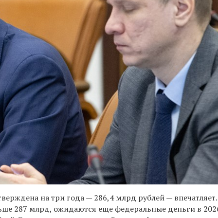
тверждена на три года — 286,4 млрд рублей — впечатляет.
ше 287 млрд, ожидаются еще федеральные деньги в 202