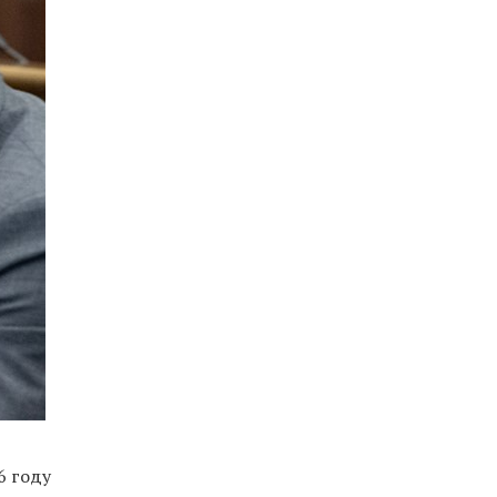
6 году