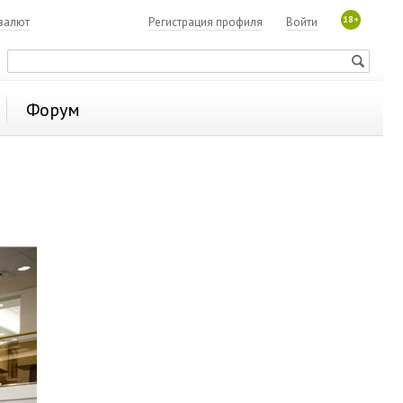
18+
валют
Регистрация профиля
Войти
Форум