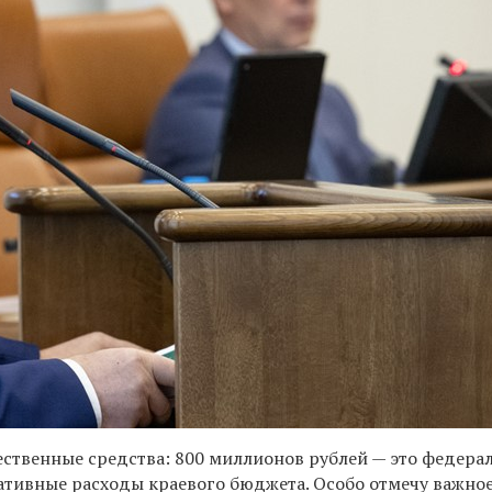
ственные средства: 800 миллионов рублей — это федера
ативные расходы краевого бюджета. Особо отмечу важно