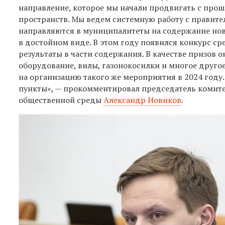
направление, которое мы начали продвигать с про
пространств. Мы ведем системную работу с правит
направляются в муниципалитеты на содержание нов
в достойном виде. В этом году появился конкурс с
результаты в части содержания. В качестве призов 
оборудование, вилы, газонокосилки и многое друго
на организацию такого же мероприятия в 2024 году
пункты», — прокомментировал председатель комите
общественной среды
Александр Новиков
.