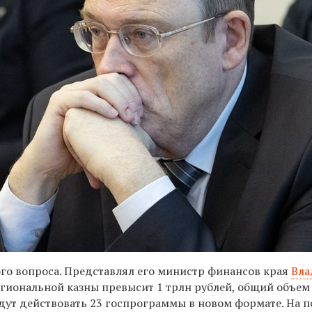
го вопроса. Представлял его министр финансов края
Вла
 региональной казны превысит 1 трлн рублей, общий объем
Будут действовать 23 госпрограммы в новом формате. На