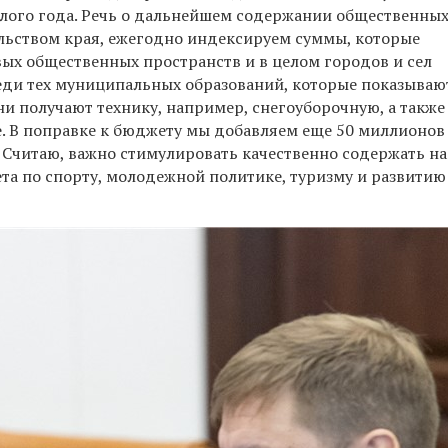
шлого года. Речь о дальнейшем содержании общественны
ельством края, ежегодно индексируем суммы, которые
ых общественных пространств и в целом городов и сел
реди тех муниципальных образований, которые показываю
они получают технику, например, снегоуборочную, а также
е. В поправке к бюджету мы добавляем еще 50 миллионов
. Считаю, важно стимулировать качественно содержать н
та по спорту, молодежной политике, туризму и развитию