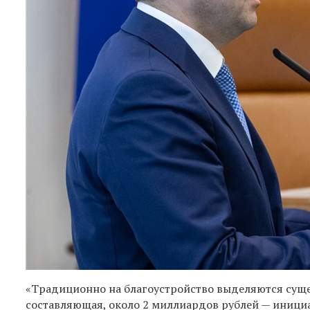
«Традиционно на благоустройство выделяются суще
составляющая, около 2 миллиардов рублей — иници