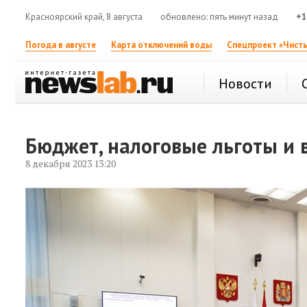
Красноярский край, 8 августа
обновлено: пять минут назад
+1
Погода в августе
Карта отключений воды
Спецпроект «Чисты
Новости
Бюджет, налоговые льготы и 
8 декабря 2023 13:20