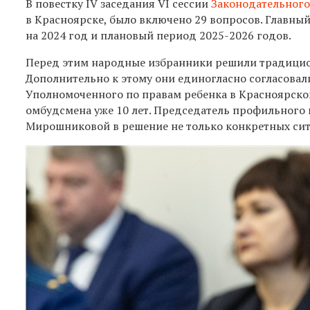
В повестку IV заседания VI сессии
Законодательного
в Красноярске, было включено 29 вопросов. Главны
на 2024 год и плановый период 2025-2026 годов.
Перед этим народные избранники решили традицио
Дополнительно к этому они единогласно согласова
Уполномоченного по правам ребенка в Красноярско
омбудсмена уже 10 лет. Председатель профильного
Мирошниковой в решение не только конкретных сит