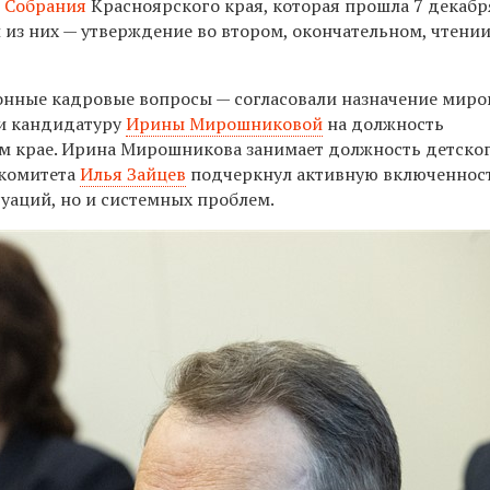
 Собрания
Красноярского края, которая прошла 7 декабр
й из них — утверждение во втором, окончательном, чтени
нные кадровые вопросы — согласовали назначение миров
ли кандидатуру
Ирины Мирошниковой
на должность
м крае. Ирина Мирошникова занимает должность детско
 комитета
Илья Зайцев
подчеркнул активную включеннос
уаций, но и системных проблем.