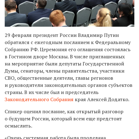
29 февраля президент России Владимир Путин
обратился с ежегодным посланием к Федеральному
Собранию РФ. Церемония его оглашения состоялась
в Гостином дворе Москвы. В числе приглашенных
на мероприятие были депутаты Государственной
Думы, сенаторы, члены правительства, участники
СВО, общественные деятели, главы регионов
и руководители законодательных органов субъектов
страны. В их числе был и председатель
Законодательного Собрания
края Алексей Додатко.
Спикер оценил послание, как открытый разговор
о будущем России, который всем еще предстоит
осмыслить.
«Очень системная работа была проделана