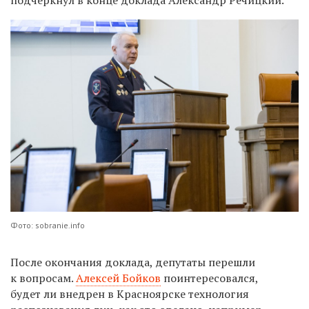
подчеркнул в конце доклада Александр Речицкий.
Фото: sobranie.info
После окончания доклада, депутаты перешли
к вопросам.
Алексей Бойков
поинтересовался,
будет ли внедрен в Красноярске технология