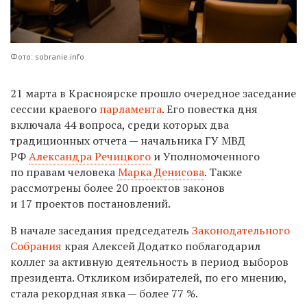
Фото: sobranie.info
21 марта в Красноярске прошло очередное заседание
сессии краевого
парламента
. Его повестка дня
включала 44 вопроса, среди которых два
традиционных отчета — начальника ГУ МВД
РФ
Александра Речицкого
и Уполномоченного
по правам человека
Марка Денисова
. Также
рассмотрены более 20 проектов законов
и 17 проектов постановлений.
В начале заседания председатель
Законодательного
Собрания
края Алексей Додатко поблагодарил
коллег за активную деятельность в период выборов
президента. Откликом избирателей, по его мнению,
стала рекордная явка — более 77 %.