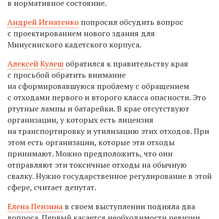
в нормативное состояние.
Андрей Игнатенко
попросил обсудить вопрос
с проектированием нового здания для
Минусинского кадетского корпуса.
Алексей Кулеш
обратился к правительству края
с просьбой обратить внимание
на сформировавшуюся проблему с обращением
с отходами первого и второго класса опасности. Это
ртутные лампы и батарейки. В крае отсутствуют
организации, у которых есть лицензия
на транспортировку и утилизацию этих отходов. При
этом есть организации, которые эти отходы
принимают. Можно предположить, что они
отправляют эти токсичные отходы на обычную
свалку. Нужно государственное регулирование в этой
сфере, считает депутат.
Елена Пензина
в своем выступлении подняла два
вопроса. Первый касается необходимости ревизии