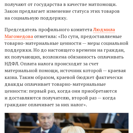
получают от государства в качестве матпомощи.
Закон предлагает изменение статуса этих товаров
на социальную поддержку.
Председатель профильного комитета
Людмила
Магомедова
отметила: «По сути, предоставляемые
товарно-материальные ценности — меры социальной
поддержки. Но до настоящего времени на граждан,
их получающих, возложена обязанность оплачивать
НДФЛ. Оплата налога происходит за счет
материальной помощи, источник которой — краевая
казна. Таким образом, краевой бюджет фактически
дважды оплачивает товарно-материальные
ценности: первый раз, когда они приобретаются
и доставляются получателю, второй раз — когда
граждане оплачивает за них налог».