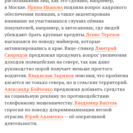
распознавания лиц, как это сделано, например,
в Москве.
Ирина Иванова
подняла вопрос кадрового
обеспечения полиции, а также акцентировала
внимание на участившихся случаях обмана
покупателей, например, в автосалонах, где людей
убеждают брать крупные кредиты.
Денис Терехов
высказался по поводу майнеров, которые
активизировались в крае. Вице-спикер
Дмитрий
Свиридов
предложил продумать вопрос увеличения
доходов полицейских на севере, так как даже
руководство порой получает меньше простого
водителя.
Владислав Зырянов
пояснил, что проблема
касается не только севера, но и сельских территорий.
Александр Бойченко
предложил добавить средства
на социальную рекламу по противодействию
телефонному мошенничеству.
Владимир Вахтель
спросил по поводу декриминализации лесной
отрасли.
Юрий Адаменко
— об оперативной
деятельности.