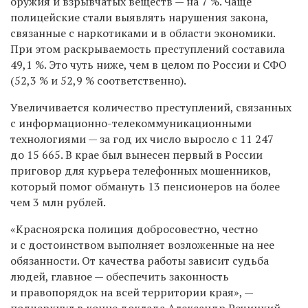
оружия и взрывчатых веществ — на 7 %. Чаще
полицейские стали выявлять нарушения закона,
связанные с наркотиками и в области экономики.
При этом раскрываемость преступлений составила
49,1 %. Это чуть ниже, чем в целом по России и СФО
(52,3 % и 52,9 % соответственно).
Увеличивается количество преступлений, связанных
с информационно-телекоммуникационными
технологиями — за год их число выросло с 11 247
до 15 665. В крае был вынесен первый в России
приговор для курьера телефонных мошенников,
который помог обмануть 13 пенсионеров на более
чем 3 млн рублей.
«Красноярска полиция добросовестно, честно
и с достоинством выполняет возложенные на нее
обязанности. От качества работы зависит судьба
людей, главное — обеспечить законность
и правопорядок на всей территории края», —