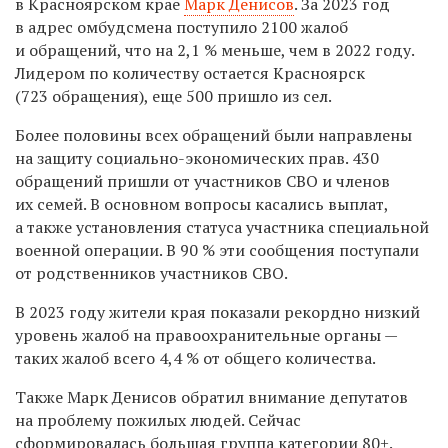
в Красноярском крае
Марк Денисов
. За 2023 год
в адрес омбудсмена поступило 2100 жалоб
и обращений, что на 2,1 % меньше, чем в 2022 году.
Лидером по количеству остается Красноярск
(723 обращения), еще 500 пришло из сел.
Более половины всех обращений были направлены
на защиту социально-экономических прав. 430
обращений пришли от участников СВО и членов
их семей. В основном вопросы касались выплат,
а также установления статуса участника специальной
военной операции. В 90 % эти сообщения поступали
от родственников участников СВО.
В 2023 году жители края показали рекордно низкий
уровень жалоб на правоохранительные органы —
таких жалоб всего 4,4 % от общего количества.
Также Марк Денисов обратил внимание депутатов
на проблему пожилых людей. Сейчас
сформировалась большая группа категории 80+.