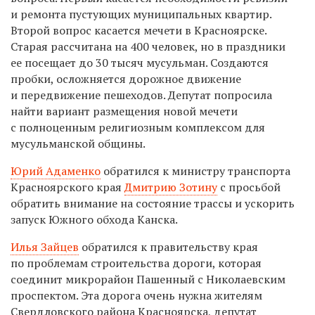
и ремонта пустующих муниципальных квартир.
Второй вопрос касается мечети в Красноярске.
Старая рассчитана на 400 человек, но в праздники
ее посещает до 30 тысяч мусульман. Создаются
пробки, осложняется дорожное движение
и передвижение пешеходов. Депутат попросила
найти вариант размещения новой мечети
с полноценным религиозным комплексом для
мусульманской общины.
Юрий Адаменко
обратился к министру транспорта
Красноярского края
Дмитрию Зотину
с просьбой
обратить внимание на состояние трассы и ускорить
запуск Южного обхода Канска.
Илья Зайцев
обратился к правительству края
по проблемам строительства дороги, которая
соединит микрорайон Пашенный с Николаевским
проспектом. Эта дорога очень нужна жителям
Свердловского района Красноярска, депутат