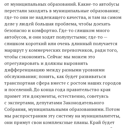
от муниципальных образований. Какие-то автобусы
перестали заходить в муниципальные образования;
где-то они не надлежащего качества, и там на самом
деле у людей большая проблема, чтобы доехать
безопасно и комфортно. Где-то слишком много
автобусов, и они ходят полупустыми; где-то —
слишком короткий или очень длинный получается
маршрут у коммерческих перевозчиков, ради того,
чтобы сэкономить. Сейчас мы можем это
отрегулировать и должны выровнять
дифференциацию между разными уровнями
обслуживания; понять, как будет развиваться
транспортная сфера вместе с ростом наших городов
и поселений. До конца года правительство края
примет эти документы, естественно, советуясь
с экспертами, депутатами Законодательного
Собрания, муниципальными образованиями. Потом
мы распространим эту систему на муниципалитеты,
они примут свои комплексные планы. Край будет