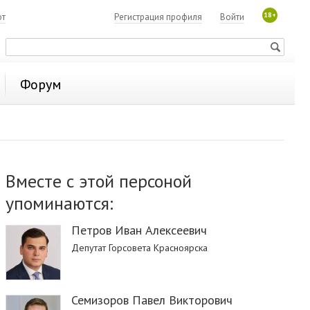
18+
ют
Регистрация профиля
Войти
Форум
Вместе с этой персоной
упоминаются:
Петров Иван Алексеевич
Депутат Горсовета Красноярска
Семизоров Павел Викторович