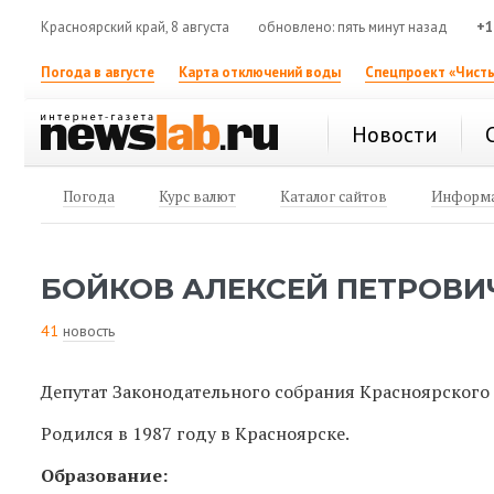
Красноярский край, 8 августа
обновлено: пять минут назад
+1
Погода в августе
Карта отключений воды
Спецпроект «Чисты
Новости
Погода
Курс валют
Каталог сайтов
Информа
БОЙКОВ АЛЕКСЕЙ ПЕТРОВИ
41
новость
Депутат Законодательного собрания Красноярского
Родился в 1987 году в Красноярске.
Образование: