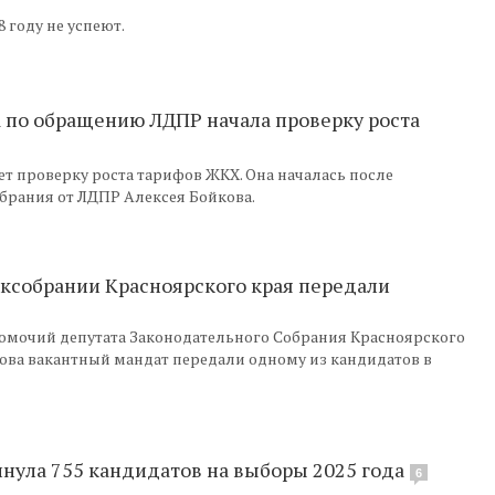
 году не успеют.
а по обращению ЛДПР начала проверку роста
т проверку роста тарифов ЖКХ. Она началась после
брания от ЛДПР Алексея Бойкова.
аксобрании Красноярского края передали
омочий депутата Законодательного Собрания Красноярского
кова вакантный мандат передали одному из кандидатов в
нула 755 кандидатов на выборы 2025 года
6