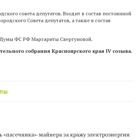
ского совета депутатов. Входит в состав постоянной
родского Совета депутатов, а также в состав
й Думы ФС РФ Маргариты
Свергуновой
.
ательного собрания Красноярского края IV созыва.
алы
ь «пасечника»-майнера за кражу электроэнергии