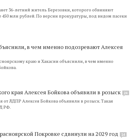
анет 36-летний житель Березовки, которого обвиняют
 450 млн рублей. По версии прокуратуры, под видом пасеки
бъяснили, в чем именно подозревают Алексея
сноярскому краю и Хакасии объяснили, в чем именно
Бойкова.
ого края Алексея Бойкова объявили в розыск
24
я от ЛДПР Алексея Бойкова объявили в розыск. Такая
Д РФ.
расноярской Покровке сдвинули на 2029 год
14