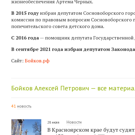
жизнеобеспечения Артема Черных.
В 2015 году
избран депутатом Сосновоборского город
комиссии по правовым вопросам Сосновоборского го
попечительского совета детского дома.
С 2016 года
— помощник депутата Государственно
В сентябре 2021 года избран депутатом Законод
Сайт:
Бойков.рф
Бойков Алексей Петрович — все матери
41
новость
Новости
28 июля
В Красноярском крае будут судит