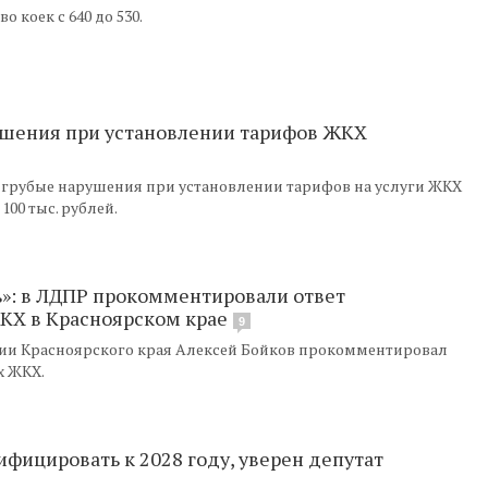
 коек с 640 до 530.
ушения при установлении тарифов ЖКХ
 грубые нарушения при установлении тарифов на услуги ЖКХ
00 тыс. рублей.
ь»: в ЛДПР прокомментировали ответ
КХ в Красноярском крае
9
ии Красноярского края Алексей Бойков прокомментировал
х ЖКХ.
ифицировать к 2028 году, уверен депутат