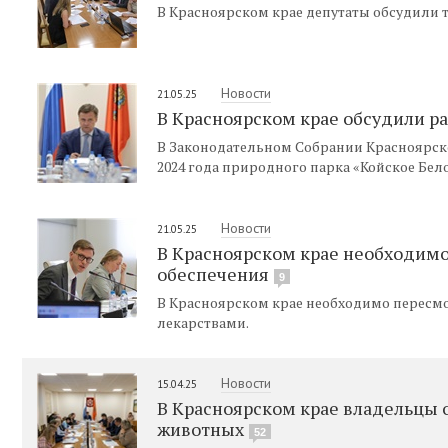
В Красноярском крае депутаты обсудили
Новости
21.05.25
В Красноярском крае обсудили ра
В Законодательном Собрании Красноярско
2024 года природного парка «Койское Бел
Новости
21.05.25
В Красноярском крае необходимо
обеспечения
9
В Красноярском крае необходимо пересм
лекарствами.
Новости
15.04.25
В Красноярском крае владельцы 
животных
52