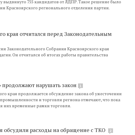
ду выдвинуто 755 кандидатов от ЛДПР. Такое решение было
ии Красноярского регионального отделения партии.
ого края отчитался перед Законодательным
сии Законодательного Собрания Красноярского края
гин. Он отчитался об итогах работы правительства
» продолжают нарушать закон
1
го края продолжается обсуждение закона об ужесточении
е промышленности и торговли региона отмечают, что пока
я них временные рамки торговли.
ая обсудили расходы на обращение с ТКО
2