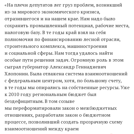
«На плечи депутатов лег груз проблем, возникший
из-за мирового экономического кризиса,
отразившегося и на нашем крае. Нам надо было
сохранить промышленный потенциал, рабочие места,
налоговую базу. В те годы край взял на себя
полномочия по финансированию лесной отрасли,
строительного комплекса, машиностроения
и социальной сферы. Нам тогда удалось найти
особые пути решения задач. Огромную роль в этом
сыграл губернатор Александр Геннадиевич
Хлопонин. Была отлажена система взаимоотношений
с федеральным центром, хотя, по большому счету,
в те годы мы опирались на собственные ресурсы. Уже
к 2010 году региональным бюджет был
бездефицитным. В том созыве
мы переформатировали закон о межбюджетных
отношениях, разработали закон о бюджетном
процессе, позволивший создать прозрачную схему
взаимоотношений между краем