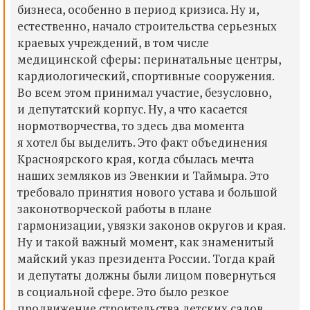
бизнеса, особенно в период кризиса. Ну и,
естественно, начало строительства серьезных
краевых учреждений, в том числе
медицинской сферы: перинатальные центры,
кардиологический, спортивные сооружения.
Во всем этом принимал участие, безусловно,
и депутатский корпус. Ну, а что касается
нормотворчества, то здесь два момента
я хотел бы выделить. Это факт объединения
Красноярского края, когда сбылась мечта
наших земляков из Эвенкии и Таймыра. Это
требовало принятия нового устава и большой
законотворческой работы в плане
гармонизации, увязки законов округов и края.
Ну и такой важный момент, как знаменитый
майский указ президента России. Тогда край
и депутаты должны были лицом повернуться
в социальной сфере. Это было резкое
продвижение строительства детских садов,