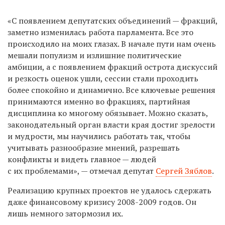
«С появлением депутатских объединений — фракций,
заметно изменилась работа парламента. Все это
происходило на моих глазах. В начале пути нам очень
мешали популизм и излишние политические
амбиции, а с появлением фракций острота дискуссий
и резкость оценок ушли, сессии стали проходить
более спокойно и динамично. Все ключевые решения
принимаются именно во фракциях, партийная
дисциплина ко многому обязывает. Можно сказать,
законодательный орган власти края достиг зрелости
и мудрости, мы научились работать так, чтобы
учитывать разнообразие мнений, разрешать
конфликты и видеть главное — людей
с их проблемами», — отмечал депутат
Сергей Зяблов
.
Реализацию крупных проектов не удалось сдержать
даже финансовому кризису 2008-2009 годов. Он
лишь немного затормозил их.