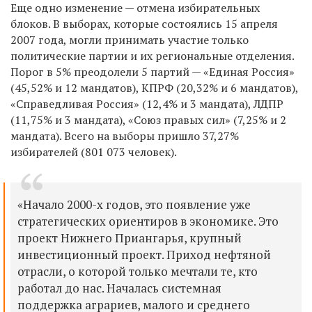
Еще одно изменение — отмена избирательных
блоков. В выборах, которые состоялись 15 апреля
2007 года, могли принимать участие только
политические партии и их региональные отделения.
Порог в 5% преодолели 5 партий — «Единая Россия»
(45,52% и 12 мандатов), КПРФ (20,32% и 6 мандатов),
«Справедливая Россия» (12,4% и 3 мандата), ЛДПР
(11,75% и 3 мандата), «Союз правых сил» (7,25% и 2
мандата). Всего на выборы пришло 37,27%
избирателей (801 073 человек).
«Начало 2000-х годов, это появление уже
стратегических ориентиров в экономике. Это
проект Нижнего Приангарья, крупный
инвестиционный проект. Приход нефтяной
отрасли, о которой только мечтали те, кто
работал до нас. Началась системная
поддержка аграриев, малого и среднего