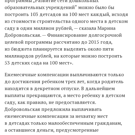
программы „Развитие сети дошкольных
образовательных учреждений“ можно было бы
построить 103 детсадов на 100 мест каждый, исходя
из стоимости строительства одного места в детском
саду в один миллион рублей, — сказала Марина
Добровольская. — Финансирование долгосрочной
целевой программы рассчитано до 2015 года,
из бюджета планируется выделить около пяти
миллиардов рублей, на которые можно построить
53 детских сада на 100 мест».
Ежемесячные компенсации выплачиваются только
до достижения ребенком трех лет, когда родитель
находится в декретном отпуске. В дальнейшем
выплаты прекращаются, а место ребенку в детском
саду, как правило, не предоставляется.
Добровольская предложила выплачивать
ежемесячные компенсации за нехватку мест
в детсадах только малообеспеченным гражданам,
а оставшиеся деньги, предусмотренные