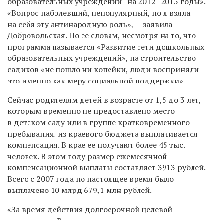
образовательных учреждений“ на
2012–2015 годы».
«Вопрос наболевший, непопулярный, но я взяла
на себя эту антинародную роль», — заявила
Добровольская. По ее словам, несмотря на то, что
программа называется «Развитие сети дошкольных
образовательных учреждений», на строительство
садиков «не пошло ни копейки, люди восприняли
это именно как меру социальной поддержки».
Сейчас родителям детей в возрасте от 1,5 до 3 лет,
которым временно не предоставлено место
в детском саду или в группе кратковременного
пребывания, из краевого бюджета выплачивается
компенсация. В крае ее получают более 45 тыс.
человек. В этом году размер ежемесячной
компенсационной выплаты составляет 3913 рублей.
Всего с 2007 года по настоящее время было
выплачено 10 млрд 679,1 млн рублей.
«За время действия долгосрочной целевой