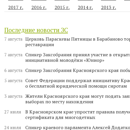
2017 г.
2016 г.
2015 г.
2014 г.
2013 г.
Последние новости ЗС
Церковь Параскевы Пятницы в Барабаново то
7 августа
реставрации
Спикер Заксобрания принял участие в откры
7 августа
инициативной молодёжи «Юниор»
Спикер Заксобрания Красноярского края поб
6 августа
Совет Федерации поддержал инициативу Кра
5 августа
о бесплатной юридической помощи сиротам
Жители Красноярского края могут подать зая
3 августа
выборах по месту нахождения
В Красноярском крае упростят правила получ
27 июля
сертификата для многодетных
Спикер краевого парламента Алексей Додатко
24 июля