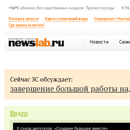
+16°C
облачно, без существенных осадков
Прогноз погоды
€
94
Погода в августе
Карта отключений воды
Спецпроект «Чистый
Где купаться летом?
Новости
Сюж
Сейчас ЗС обсуждает:
завершение большой работы н
Видео