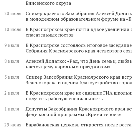
Енисейского округа
Спикер краевого Заксобрания Алексей Додатк
20 июля
в молодежном образовательном форуме на «
В Красноярском крае почти вдвое увеличили
10 июля
спасательных постов
В Красноярске состоялось итоговое заседани
9 июля
Собрания Красноярского края четвертого соз
Алексей Додатко: «Рад, что День семьи, любви
8 июля
настоящему народным праздником»
Спикер Заксобрания Красноярского края встр
3 июля
Зеленогорска и оценил благоустройство горо
В Красноярском крае не сдавшие ГИА школьн
2 июля
получить рабочую специальность
Депутаты Заксобрания Красноярского края вс
1 июля
федеральной программы «Время героев»
Барабановская церковь откроется после реста
29 июня