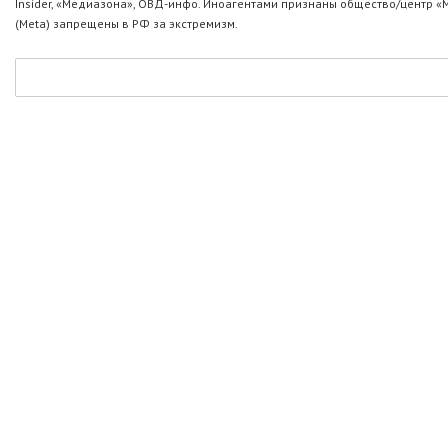
Insider, «Медиазона», ОВД-инфо. Иноагентами признаны общество/центр «
(Metа) запрещены в РФ за экстремизм.