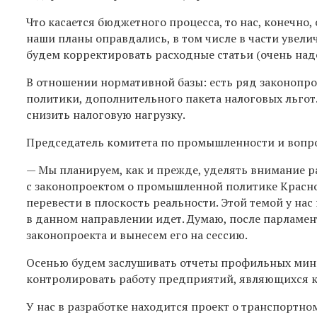
Что касается бюджетного процесса, то нас, конечно
наши планы оправдались, в том числе в части увели
будем корректировать расходные статьи (очень наде
В отношении нормативной базы: есть ряд законопр
политики, дополнительного пакета налоговых льгот
снизить налоговую нагрузку.
Председатель комитета по промышленности и вопр
— Мы планируем, как и прежде, уделять внимание р
с законопроектом о промышленной политике Краснояр
перевести в плоскость реальности. Этой темой у на
в данном направлении идет. Думаю, после парламе
законопроекта и вынесем его на сессию.
Осенью будем заслушивать отчеты профильных мини
контролировать работу предприятий, являющихся к
У нас в разработке находится проект о транспортно