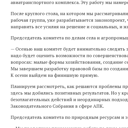
авиатранспортного комплекса. Эту работу мы наме
После круглого стола, на котором мы рассматривал
рабочая группа, уже разрабатывается законопроект
направить все усилия на решение и социальных, и 
Председатель комитета по делам села и агропром
— Осенью наш комитет будет внимательно следить з
надо будет оценить возможности по совершенствов
вопросах: малые формы хозяйствования, создание се
Мы завершаем разработку правовой базы по создан
К осени выйдем на финишную прямую.
Планируем рассмотреть, как решаются проблемы про
здесь мы добились позитивных результатов. Но у кр
безотлагательных действий и неординарных подхо
Законодательного Собрания в сфере АПК.
Председатель комитета по природным ресурсам и 