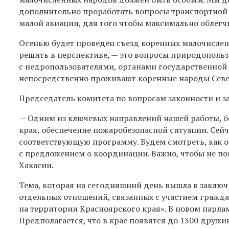
дополнительно проработать вопросы транспортной 
малой авиации, для того чтобы максимально облегч
Осенью будет проведен съезд коренных малочислен
решить в перспективе, — это вопросы природополь
с недропользователями, органами государственной в
непосредственно проживают коренные народы Севе
Председатель комитета по вопросам законности и 
— Одним из ключевых направлений нашей работы, бе
края, обеспечение пожаробезопасной ситуации. Сей
соответствующую программу. Будем смотреть, как о
с предложением о координации. Важно, чтобы не по
Хакасии.
Тема, которая на сегодняшний день вышла в заключ
отдельных отношений, связанных с участием гражда
на территории Красноярского края». В новом парлам
Предполагается, что в крае появятся до 1300 дружи