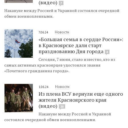
(видео)
7
Накануне между Россией и Украиной состоялся очередной
обмен военнопленными.
Новости
7.06.24
«Большая семья в сердце России»:
в Красноярске дали старт
празднованию Дня города
4
Сегодня, 7 июня, стало известно, кто из
самых активных красноярцев удостоился звания
«Почетного гражданина города».
Новости
1.06.24
Из плена ВСУ вернули еще одного
жителя Красноярского края
(видео)
38
Накануне между Россией и Украиной
состоялся очередной обмен военнопленными.