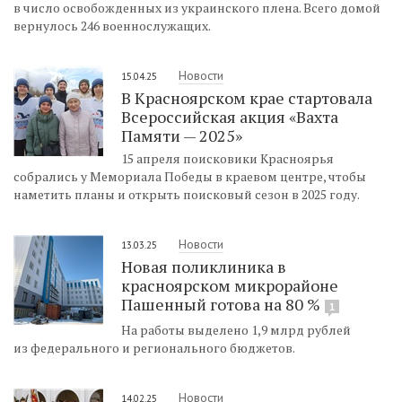
в число освобожденных из украинского плена. Всего домой
вернулось 246 военнослужащих.
Новости
15.04.25
В Красноярском крае стартовала
Всероссийская акция «Вахта
Памяти — 2025»
15 апреля поисковики Красноярья
собрались у Мемориала Победы в краевом центре, чтобы
наметить планы и открыть поисковый сезон в 2025 году.
Новости
13.03.25
Новая поликлиника в
красноярском микрорайоне
Пашенный готова на 80 %
1
На работы выделено 1,9 млрд рублей
из федерального и регионального бюджетов.
Новости
14.02.25