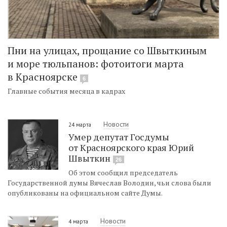
Пни на улицах, прощание со Швыткиным
и море тюльпанов: фотоитоги марта
в Красноярске
6
Главные события месяца в кадрах
Новости
24 марта
Умер депутат Госдумы
от Красноярского края Юрий
Швыткин
26
Об этом сообщил председатель
Государственной думы Вячеслав Володин, чьи слова были
опубликованы на официальном сайте Думы.
Новости
4 марта