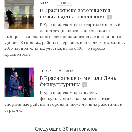
Новости
8.09.23
В Красноярске завершается
первый день голосования
7
В Красноярском крае стартовал первый
день трехдневного голосования на
выборах федерального, регионального, муниципального
уровня. В городах, районах, деревнях и поселках открылись
2073 избирательных участка, из них 401 — в городе
Красноярске.
Новости
11.08.23
В Красноярске отметили День
физкультурника
1
В Красноярском крае в День
физкультурника наградили самые
спортивные районы и города, а также лучших работников
отрасли.
Следующие 30 материалов