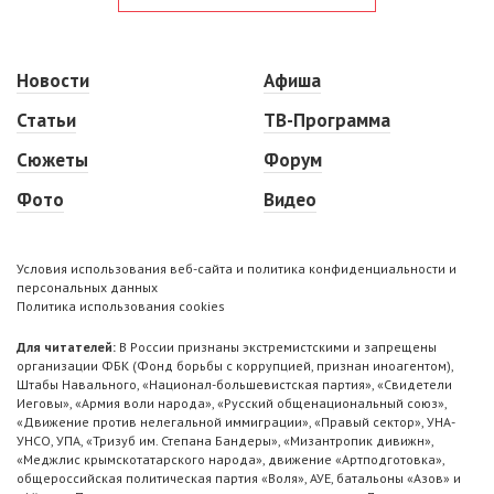
Новости
Афиша
Статьи
ТВ-Программа
Сюжеты
Форум
Фото
Видео
Условия использования веб-сайта и политика конфиденциальности и
персональных данных
Политика использования cookies
Для читателей:
В России признаны экстремистскими и запрещены
организации ФБК (Фонд борьбы с коррупцией, признан иноагентом),
Штабы Навального, «Национал-большевистская партия», «Свидетели
Иеговы», «Армия воли народа», «Русский общенациональный союз»,
«Движение против нелегальной иммиграции», «Правый сектор», УНА-
УНСО, УПА, «Тризуб им. Степана Бандеры», «Мизантропик дивижн»,
«Меджлис крымскотатарского народа», движение «Артподготовка»,
общероссийская политическая партия «Воля», АУЕ, батальоны «Азов» и