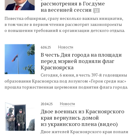
рассмотрения в Госдуме
на весенней сессии
12
Повестка обширная, сразу несколько важных инициатив,
в том числе в первом чтении рассмотрят законопроекты
о повышении требований к организации детского отдыха.
Новости
6.06.25
В честь Дня города на площади
перед мэрией подняли флаг
Красноярска
Сегодня, 6 июня, в честь 397-й годовщины
образования Красноярска под лозунгом «Герои среди нас»
прошла торжественная церемония поднятия флага города.
Новости
20.04.25
Двое военных из Красноярского
края вернулись домой
из украинского плена (видео)
Двое жителей Красноярского края попали