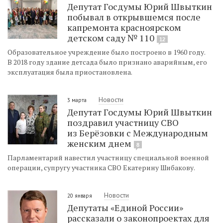
Депутат Госдумы Юрий Швыткин
побывал в открывшемся после
капремонта красноярском
детском саду № 110
12
Образовательное учреждение было построено в 1960 году.
В 2018 году здание детсада было признано аварийным, его
эксплуатация была приостановлена.
Новости
3 марта
Депутат Госдумы Юрий Швыткин
поздравил участницу СВО
из Берёзовки с Международным
женским днем
8
Парламентарий навестил участницу специальной военной
операции, супругу участника СВО Екатерину Шибакову.
Новости
20 января
Депутаты «Единой России»
рассказали о законопроектах для