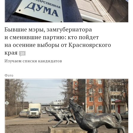
Бывшие мэры, замгубернатора
и сменившие партию: кто пойдет
на осенние выборы от Красноярского
края
10
Изучаем списки кандидатов
Фото