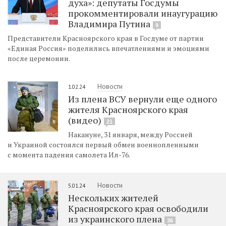
духа»: депутаты Госдумы
прокомментировали инаугурацию
Владимира Путина
9
Представители Красноярского края в Госдуме от партии
«Единая Россия» поделились впечатлениями и эмоциями
после церемонии.
Новости
1.02.24
Из плена ВСУ вернули еще одного
жителя Красноярского края
(видео)
21
Накануне, 31 января, между Россией
и Украиной состоялся первый обмен военнопленными
с момента падения самолета Ил-76.
Новости
5.01.24
Нескольких жителей
Красноярского края освободили
из украинского плена
36