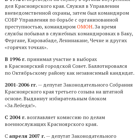
дел Красноярского края. Служил в Управлении
вневедомственной охраны, затем был командиром
СОБР Управления по борьбе с организованной
преступностью, командиром
ОМОН
. За время
службы побывал в служебных командировках в Баку,
Фергане, Кировабаде, Ленинакане, Чечне и других
«горячих точках».
В 1996 г.
принимал участие в выборах
в Красноярский городской Совет. Баллотировался
по Октябрьскому району как независимый кандидат.
2001-2006 гг.
— депутат Законодательного Собрания
Красноярского края третьего созыва на штатной
основе. Выдвинут избирательным блоком
«За Лебедя!».
С 2004 г.
возглавляет комиссию по делам
военнослужащих Красноярского края.
С
апреля 2007 г.
— депутат Законодательного