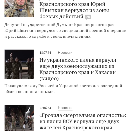
Красноярского края Юрий
Швыткин вернулся из зоны
боевых действий
28
Депутат Государственной Думы от Красноярского края
Юрий Швыткин вернулся со специальной военной операции
и рассказал о службе и своих впечатлениях.
Новости
18.07.24
Из украинского плена вернули
еще двух военнослужащих из
Красноярского края и Хакасии
(видео)
Накануне между Россией и Украиной состоялся очередной
обмен военнопленными.
Новости
27.06.24
«Грозила смертельная опасность»:
из плена ВСУ вернули еще двух
жителей Красноярского края