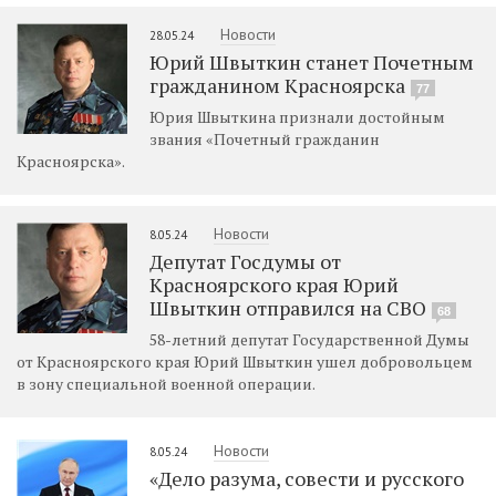
Новости
28.05.24
Юрий Швыткин станет Почетным
гражданином Красноярска
77
Юрия Швыткина признали достойным
звания «Почетный гражданин
Красноярска».
Новости
8.05.24
Депутат Госдумы от
Красноярского края Юрий
Швыткин отправился на СВО
68
58-летний депутат Государственной Думы
от Красноярского края Юрий Швыткин ушел добровольцем
в зону специальной военной операции.
Новости
8.05.24
«Дело разума, совести и русского