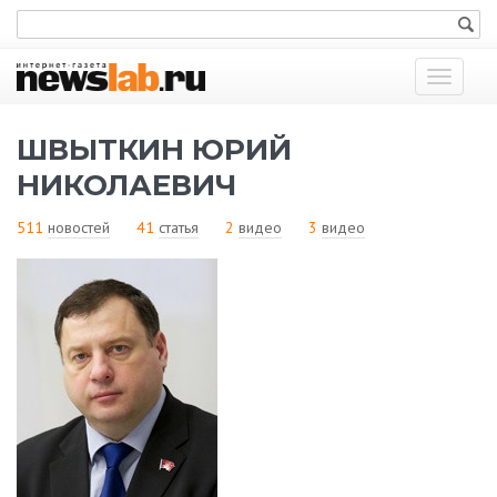
Показат
меню
ШВЫТКИН ЮРИЙ
НИКОЛАЕВИЧ
511
новостей
41
статья
2
видео
3
видео