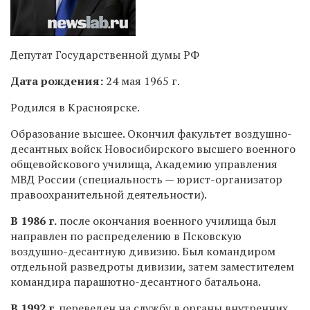
Депутат Государственной думы РФ
Дата рождения:
24 мая 1965 г.
Родился в Красноярске.
Образование высшее. Окончил факультет воздушно-
десантных войск Новосибирского высшего военного
общевойскового училища, Академию управления
МВД России (специальность — юрист-организатор
правоохранительной деятельности).
В 1986 г.
после окончания военного училища был
направлен по распределению в Псковскую
воздушно-десантную дивизию. Был командиром
отдельной разведроты дивизии, затем заместителем
командира парашютно-десантного батальона.
В 1992 г.
переведен на службу в органы внутренних