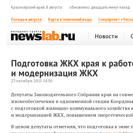
Красноярский край, 8 августа
обновлено: двадцать минут назад
Погода в августе
Карта отключений воды
Спецпроект «Чисты
Новости
Подготовка ЖКХ края к работ
и модернизация ЖКХ
23 октября 2015 14:50
Депутаты Законодательного Собрания края на совм
жизнеобеспечении и одноименной секции Координац
с подготовкой жилищно-коммунального хозяйства к
и модернизацией ЖКХ, повышением энергетической
В целом депутаты отметили, что подготовка к зиме