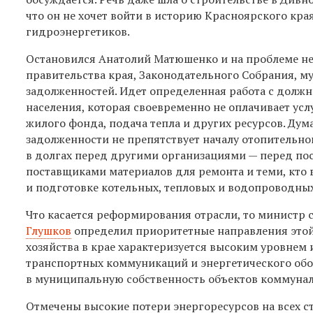
что он не хочет войти в историю Красноярского кра
гидроэнергетиков.
Остановился Анатолий Матюшенко и на проблеме не
правительства края, Законодательного Собрания, 
задолженностей. Идет определенная работа с должни
населения, которая своевременно не оплачивает усл
жилого фонда, подача тепла и других ресурсов. Дума
задолженности не препятствует началу отопительног
в долгах перед другими организациями — перед по
поставщиками материалов для ремонта и теми, кто 
и подготовке котельных, тепловых и водопроводных
Что касается реформирования отрасли, то министр
Глушков
определил приоритетные направления этой
хозяйства в крае характеризуется высоким уровнем
транспортных коммуникаций и энергетического обо
в муниципальную собственность объектов коммунал
Отмечены высокие потери энергоресурсов на всех с