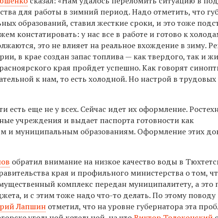
юшенко
сказал: «Нам удалось переломить ситуацию в по
йства для работы в зимний период. Надо отметить, что гу
ых образований, ставил жесткие сроки, и это тоже подс
 констатировать: у нас все в работе и готово к холода
лжаются, это не влияет на реальное вхождение в зиму. Р
ии, в крае создан запас топлива — как твердого, так и ж
расноярского края пройдет успешно. Как говорят синоп
тельной к нам, то есть холодной. Но настрой в трудовых
и есть еще не у всех. Сейчас идет их оформление. Ростех
ные учреждения и выдает паспорта готовности как
ям и муниципальным образованиям. Оформление этих до
лов
обратил внимание на низкое качество воды в Тюхтет
авительства края и профильного министерства о том, ч
имущественный комплекс передан муниципалитету, а это
а, и с этим тоже надо что-то делать. По этому поводу и
рий Лапшин
отметил, что на уровне губернатора эта про
огорске угольной котельной, на что
Виктор Толоконский
о