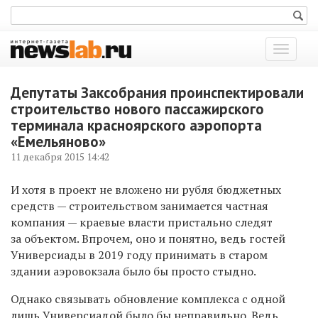
Показат
меню
Депутаты Заксобрания проинспектировали
строительство нового пассажирского
терминала красноярского аэропорта
«Емельяново»
11 декабря 2015 14:42
И хотя в проект не вложено ни рубля бюджетных
средств — строительством занимается частная
компания — краевые власти пристально следят
за объектом. Впрочем, оно и понятно, ведь гостей
Универсиады в 2019 году принимать в старом
здании аэровокзала было бы просто стыдно.
Однако связывать обновление комплекса с одной
лишь Универсиадой было бы неправильно. Ведь