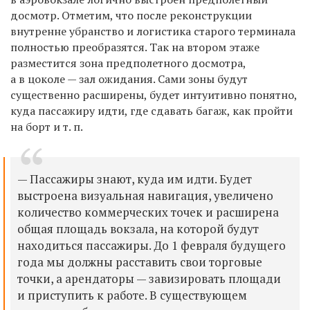
досмотр. Отметим, что после реконструкции
внутренне убранство и логистика старого терминала
полностью преобразятся. Так на втором этаже
разместится зона предполетного досмотра,
а в цоколе — зал ожидания. Сами зоны будут
существенно расширены, будет интуитивно понятно,
куда пассажиру идти, где сдавать багаж, как пройти
на борт и т. п.
— Пассажиры знают, куда им идти. Будет
выстроена визуальная навигация, увеличено
количество коммерческих точек и расширена
общая площадь вокзала, на которой будут
находиться пассажиры. До 1 февраля будущего
года мы должны расставить свои торговые
точки, а арендаторы — завизировать площади
и приступить к работе. В существующем