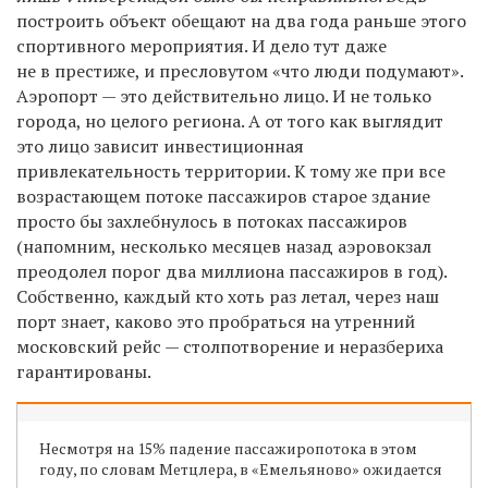
построить объект обещают на два года раньше этого
спортивного мероприятия. И дело тут даже
не в престиже, и пресловутом «что люди подумают».
Аэропорт — это действительно лицо. И не только
города, но целого региона. А от того как выглядит
это лицо зависит инвестиционная
привлекательность территории. К тому же при все
возрастающем потоке пассажиров старое здание
просто бы захлебнулось в потоках пассажиров
(напомним, несколько месяцев назад аэровокзал
преодолел порог два миллиона пассажиров в год).
Собственно, каждый кто хоть раз летал, через наш
порт знает, каково это пробраться на утренний
московский рейс — столпотворение и неразбериха
гарантированы.
Несмотря на 15% падение пассажиропотока в этом
году, по словам Метцлера, в «Емельяново» ожидается