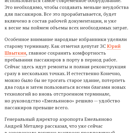
использоваться самое современное оборудование.
Это необходимо, чтобы создавать меньше неудобства
для пассажиров. Все это прорабатывается, будет
включено в состав рабочей документации, и уже
к весне мы поймем объемы всех необходимых затрат.
Особенное внимание народные избранники уделили
старому терминалу. Как отметил депутат ЗС
Юрий
Швыткин
, главное сохранить комфортность
пребывания пассажиров в порту в период работ.
Сейчас здесь идут ремонты и полная реконструкция
сразу в нескольких точках. И естественно Конечно,
можно было бы не трогать старое здание, потерпеть
два года и затем пользоваться всеми благами новых
технологий во вновь отстроенном терминале,
но руководство «Емельяново» решило — удобство
пассажиров превыше всего.
Генеральный директор аэропорта Емельяново
Андрей Метцлер рассказал, что уже сейчас
в аэровокзале логично выстроен предполетный