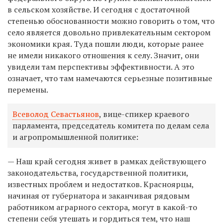
в сельском хозяйстве. И сегодня с достаточной
степенью обоснованности можно говорить о том, что
село является довольно привлекательным сектором
экономики края. Туда пошли люди, которые ранее
не имели никакого отношения к селу. Значит, они
увидели там перспективы эффективности. А это
означает, что там намечаются серьезные позитивные
перемены.
Всеволод Севастьянов
, вице-спикер краевого
парламента, председатель комитета по делам села
и агропромышленной политике:
— Наш край сегодня живет в рамках действующего
законодательства, государственной политики,
известных проблем и недостатков. Красноярцы,
начиная от губернатора и заканчивая рядовым
работником аграрного сектора, могут в какой-то
степени себя утешать и гордиться тем, что наш