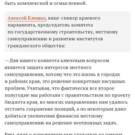
быть комплексной и осмысленной.
Алексей Клешко
, вице-спикер краевого
парламента, председатель комитета
по государственному строительству, местному
самоуправлению и развитию институтов
гражданского общества:
— Для нашего комитета ключевым вопросом
является защита интересов местного
самоуправления, потому что это жизнь в городах
и районах края, это решение конкретных насущных
проблем. Учитывая, что фактически все второе
полугодие мы работали с правительством по проекту
бюджета края, во многих направлениях нам удалось
отстоять сохранение позиций, а по некоторым даже
добиться увеличения финансов местному
самоуправлению на решение неотложных задач.
Речь идет о дополнительных средствах на ремонт