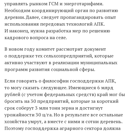
управлять рынком ГСМ и энерготарифами.
Необходим координирующий орган по развитию
деревни. Далее, следует пропагандировать опыт
использования передовых технологий АПК.
И наконец, нужна разработка мер по решению
кадрового вопроса на селе.
В новом году комитет рассмотрит документ
о поддержке тех сельхозпредприятий, которые
активно участвуют в реализации муниципальных
программ развития социальной сферы.
Если говорить о философии господдержки АПК,
то могу сказать следующее. Имеющиеся 6 млрд
рублей (с учетом федеральных средств) край мог бы
бросить на 30 предприятий, которые за короткий
срок соберут 3 млн тонн зерна и достигнут
урожайности 30 ц/га. Но в результате все остальные
хозяйства умрут, а вместе с ними и сотни деревень.
Поэтому господдержка аграрного сектора должна