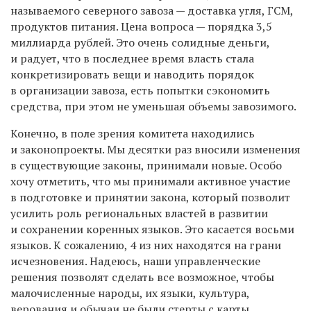
называемого северного завоза — доставка угля, ГСМ,
продуктов питания. Цена вопроса — порядка 3,5
миллиарда рублей. Это очень солидные деньги,
и радует, что в последнее время власть стала
конкретизировать вещи и наводить порядок
в организации завоза, есть попытки сэкономить
средства, при этом не уменьшая объемы завозимого.
Конечно, в поле зрения комитета находились
и законопроекты. Мы десятки раз вносили изменения
в существующие законы, принимали новые. Особо
хочу отметить, что мы принимали активное участие
в подготовке и принятии закона, который позволит
усилить роль региональных властей в развитии
и сохранении коренных языков. Это касается восьми
языков. К сожалению, 4 из них находятся на грани
исчезновения. Надеюсь, наши управленческие
решения позволят сделать все возможное, чтобы
малочисленные народы, их языки, культура,
верования и обычаи не были стерты с карты