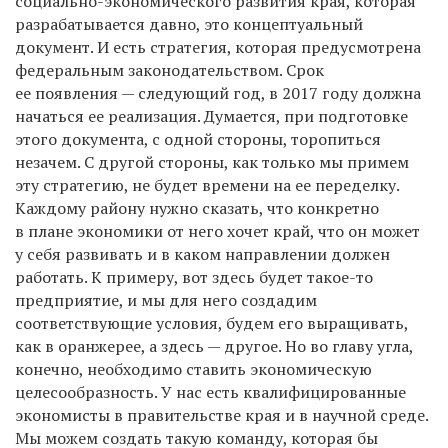
социально-экономического развития края, которая
разрабатывается давно, это концептуальный
документ. И есть стратегия, которая предусмотрена
федеральным законодательством. Срок
ее появления — следующий год, в 2017 году должна
начаться ее реализация. Думается, при подготовке
этого документа, с одной стороны, торопиться
незачем. С другой стороны, как только мы примем
эту стратегию, не будет времени на ее переделку.
Каждому району нужно сказать, что конкретно
в плане экономики от него хочет край, что он может
у себя развивать и в каком направлении должен
работать. К примеру, вот здесь будет такое-то
предприятие, и мы для него создадим
соответствующие условия, будем его выращивать,
как в оранжерее, а здесь — другое. Но во главу угла,
конечно, необходимо ставить экономическую
целесообразность. У нас есть квалифицированные
экономисты в правительстве края и в научной среде.
Мы можем создать такую команду, которая бы