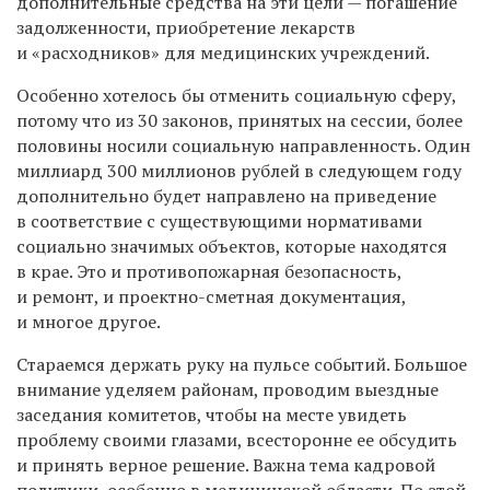
дополнительные средства на эти цели — погашение
задолженности, приобретение лекарств
и «расходников» для медицинских учреждений.
Особенно хотелось бы отменить социальную сферу,
потому что из 30 законов, принятых на сессии, более
половины носили социальную направленность. Один
миллиард 300 миллионов рублей в следующем году
дополнительно будет направлено на приведение
в соответствие с существующими нормативами
социально значимых объектов, которые находятся
в крае. Это и противопожарная безопасность,
и ремонт, и проектно-сметная документация,
и многое другое.
Стараемся держать руку на пульсе событий. Большое
внимание уделяем районам, проводим выездные
заседания комитетов, чтобы на месте увидеть
проблему своими глазами, всесторонне ее обсудить
и принять верное решение. Важна тема кадровой
политики, особенно в медицинской области. По этой