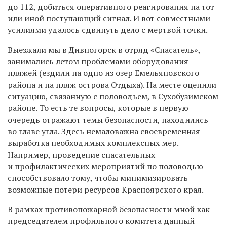
до 112, добиться оперативного реагирования на тот
или иной поступающий сигнал. И вот совместными
усилиями удалось сдвинуть дело с мертвой точки.
Выезжали мы в Дивногорск в отряд «Спасатель»,
занимались летом проблемами оборудования
пляжей (ездили на одно из озер Емельяновского
района и на пляж острова Отдыха). На месте оценили
ситуацию, связанную с половодьем, в Сухобузимском
районе. То есть те вопросы, которые в первую
очередь отражают темы безопасности, находились
во главе угла. Здесь немаловажна своевременная
выработка необходимых комплексных мер.
Например, проведение спасательных
и профилактических мероприятий по половодью
способствовало тому, чтобы минимизировать
возможные потери ресурсов Красноярского края.
В рамках противопожарной безопасности мной как
председателем профильного комитета данный