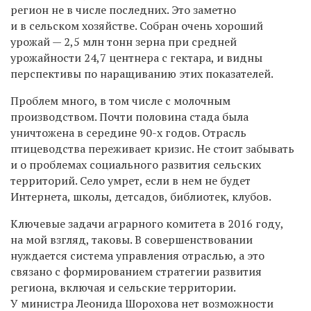
регион не в числе последних. Это заметно
и в сельском хозяйстве. Собран очень хороший
урожай — 2,5 млн тонн зерна при средней
урожайности 24,7 центнера с гектара, и видны
перспективы по наращиванию этих показателей.
Проблем много, в том числе с молочным
производством. Почти половина стада была
уничтожена в середине 90-х годов. Отрасль
птицеводства переживает кризис. Не стоит забывать
и о проблемах социального развития сельских
территорий. Село умрет, если в нем не будет
Интернета, школы, детсадов, библиотек, клубов.
Ключевые задачи аграрного комитета в 2016 году,
на мой взгляд, таковы. В совершенствовании
нуждается система управления отраслью, а это
связано с формированием стратегии развития
региона, включая и сельские территории.
У министра Леонида Шорохова нет возможности