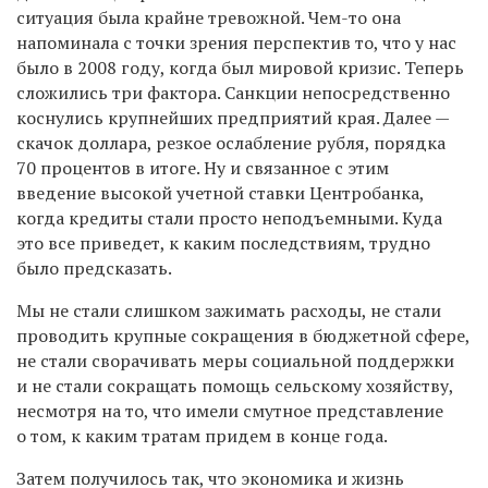
ситуация была крайне тревожной. Чем-то она
напоминала с точки зрения перспектив то, что у нас
было в 2008 году, когда был мировой кризис. Теперь
сложились три фактора. Санкции непосредственно
коснулись крупнейших предприятий края. Далее —
скачок доллара, резкое ослабление рубля, порядка
70 процентов в итоге. Ну и связанное с этим
введение высокой учетной ставки Центробанка,
когда кредиты стали просто неподъемными. Куда
это все приведет, к каким последствиям, трудно
было предсказать.
Мы не стали слишком зажимать расходы, не стали
проводить крупные сокращения в бюджетной сфере,
не стали сворачивать меры социальной поддержки
и не стали сокращать помощь сельскому хозяйству,
несмотря на то, что имели смутное представление
о том, к каким тратам придем в конце года.
Затем получилось так, что экономика и жизнь