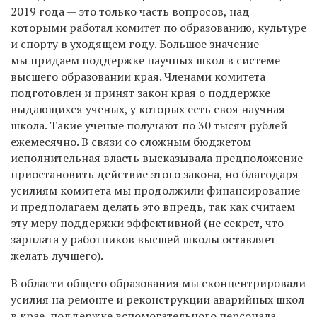
2019 года — это только часть вопросов, над
которыми работал комитет по образованию, культуре
и спорту в уходящем году. Большое значение
мы придаем поддержке научных школ в системе
высшего образовании края. Членами комитета
подготовлен и принят закон края о поддержке
выдающихся ученых, у которых есть своя научная
школа. Такие ученые получают по 30 тысяч рублей
ежемесячно. В связи со сложным бюджетом
исполнительная власть высказывала предположение
приостановить действие этого закона, но благодаря
усилиям комитета мы продолжили финансирование
и предполагаем делать это впредь, так как считаем
эту меру поддержки эффективной (не секрет, что
зарплата у работников высшей школы оставляет
желать лучшего).
В области общего образования мы сконцентрировали
усилия на ремонте и реконструкции аварийных школ
в крае, поддержке вспомогательного персонала