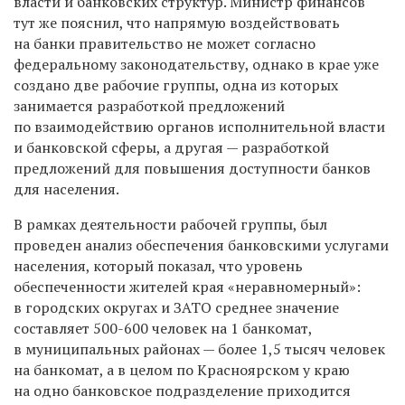
власти и банковских структур. Министр финансов
тут же пояснил, что напрямую воздействовать
на банки правительство не может согласно
федеральному законодательству, однако в крае уже
создано две рабочие группы, одна из которых
занимается разработкой предложений
по взаимодействию органов исполнительной власти
и банковской сферы, а другая — разработкой
предложений для повышения доступности банков
для населения.
В рамках деятельности рабочей группы, был
проведен анализ обеспечения
банковскими услугами
населения, который
показал,
ч
то уровень
обеспеченности жителей края «неравномерный»:
в городских округах и ЗАТО среднее значение
составляет 500-600 человек на 1 банкомат,
в муниципальных районах — более 1,5 тысяч человек
на банкомат, а в целом по Красноярском у краю
на одно банковское подразделение приходится