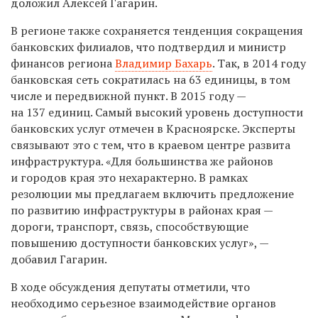
доложил Алексей Гагарин.
В регионе также сохраняется тенденция сокращения
банковских филиалов, что подтвердил и министр
финансов региона
Владимир Бахарь
.
Так, в 2014 году
банковская сеть сократилась на 63 единицы, в том
числе и передвижной пункт. В 2015 году —
на 137 единиц.
Самый высокий уровень доступности
банковских услуг отмечен в Красноярске. Эксперты
связывают это с тем, что в краевом центре развита
инфраструктура. «
Для большинства же районов
и городов края это нехарактерно. В рамках
резолюции мы предлагаем включить предложение
по развитию инфраструктуры в районах края —
дороги, транспорт, связь, способствующие
повышению доступности банковских услуг», —
добавил Гагарин.
В ходе обсуждения депутаты отметили, что
необходимо серьезное взаимодействие органов