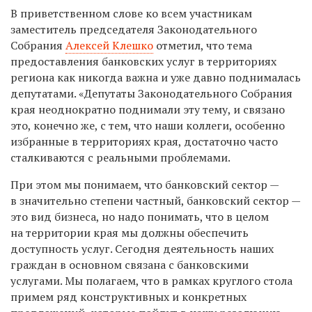
В приветственном слове ко всем участникам
заместитель председателя Законодательного
Собрания
Алексей Клешко
отметил, что тема
предоставления банковских услуг в территориях
региона как никогда важна и уже давно поднималась
депутатами. «Д
епутаты Законодательного Собрания
края неоднократно поднимали эту тему, и связано
это, конечно же, с тем, что наши коллеги, особенно
избранные в территориях края, достаточно часто
сталкиваются с реальными проблемами.
При этом мы понимаем, что банковский сектор —
в значительно степени частный, банковский сектор —
это вид бизнеса, но надо понимать, что в целом
на территории края мы должны обеспечить
доступность услуг. Сегодня деятельность наших
граждан в основном связана с банковскими
услугами. Мы полагаем, что в рамках круглого стола
примем ряд конструктивных и конкретных