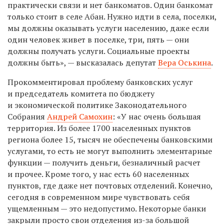
практически связи и нет банкоматов. Один банкомат
только стоит в селе Абан. Нужно идти в села, поселки,
мы должны оказывать услуги населению, даже если
один человек живет в поселке, три, пять — они
должны получать услуги. Социальные проекты
должны быть
», —
высказалась депутат
Вера Оськина
.
Прокомментировал проблему банковских услуг
и председатель комитета по бюджету
и экономической политике Законодательного
Собрания
Андрей Самохин
: «У нас очень большая
территория. Из более 1700 населенных пунктов
региона более 15, тысяч не обеспечены банковскими
услугами, то есть не могут выполнить элементарные
функции — получить деньги, безналичный расчет
и прочее. Кроме того, у нас есть 60 населенных
пунктов, где даже нет почтовых отделений. Конечно,
сегодня в современном мире чувствовать себя
ущемленным — это недопустимо. Некоторые банки
закрыли просто свои отделения из-за большой