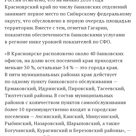
Красноярский край по числу банковских отделений
занимает первое место по
Сибирскому федеральному
округу, что обусловлено в первую очередь площадью
территории.
Вместе с тем,
отметил Гагарин,
показатели обеспеченности банковскими услугами
в
регионе
ниже уровней показателей по СФО.
«В Красноярске расположено около 40 банковских
офисов, на долю всех поселений края приходится
меньше 30 %, остальные 34 % — это города края.
В пяти муниципальных районах края действует
по одному пункту банковского обслуживания —
Ермаковский, Идринский, Пировский, Тасеевский,
Тюхтетский
районы
. В состав муниципальных
районов с количеством пунктов самообслуживания
более 10 преимущественно входят и городские
поселения — Ачсинский, Канский, Минусинский,
Рыбинский, Назаровский, Шарыповский, а также
Богучанский, Курагинский и Березовский районы», —