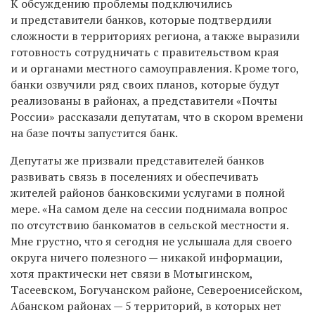
К обсуждению проблемы подключились
и представители банков, которые подтвердили
сложности в территориях региона, а также выразили
готовность сотрудничать с правительством края
и и органами местного самоуправления. Кроме того,
банки озвучили ряд своих планов, которые будут
реализованы в районах, а представители «Почты
России» рассказали депутатам, что в скором времени
на базе почты запустится банк.
Депутаты же призвали представителей банков
развивать связь в поселениях и обеспечивать
жителей районов банковскими услугами в полной
мере.
«
На самом деле на сессии поднимала вопрос
по отсутствию банкоматов в сельской местности я.
Мне грустно, что я сегодня не услышала для своего
округа ничего полезного — никакой информации,
хотя практически нет связи в Мотыгинском,
Тасеевском, Богучанском районе, Североенисейском,
Абанском
районах
— 5 территорий, в которых нет