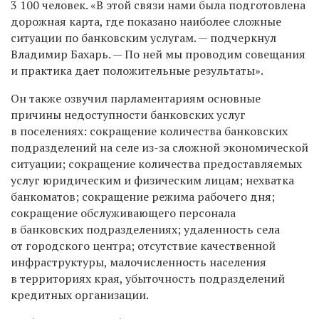
3 100 человек. «
В этой связи н
ами была подготовлена
дорожная карта, где показано наиболее сложные
ситуации по банковским услугам.
—
подчеркнул
Владимир Бахарь. —
По ней мы проводим совещания
и практика дает положительные результаты».
Он также озвучил парламентариям основные
причины недоступности банковских услуг
в поселениях:
сокращение количества банковских
подразделений на селе из-за сложной экономической
ситуации; сокращение количества предоставляемых
услуг юридическим и физическим лицам;
нехватка
банкоматов; сокращение режима рабочего дня;
сокращение обслуживающего персонала
в банковских подразделениях; удаленность села
от городского центра; отсутствие качественной
инфраструктуры, малочисленность населения
в территориях края, убыточность подразделений
кредитных организации.