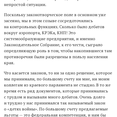
непростой ситуации.
Поскольку законотворческое поле в основном уже
засеяно, мы в этом созыве сосредоточились
на контрольных функциях. Сколько было дебатов
вокруг аэропорта, КРЭКа, КНП! Это
системообразующие предприятия, и именно
Законодательное Собрание, к его чести, сыграло
определяющую роль в том, чтобы накопившиеся там
противоречия были разрешены в пользу населения
края.
Что касается законов, то ни за одно решение, которое
мы принимали, по большому счету ни мне, ни моим
коллегам из краевого парламента не стыдно. В то же
время есть ряд документов, которые принимались
с трудом и вызывали много дебатов. Очень долго
и трудно у нас принимался так называемый закон
о «детях войны». По большому счету предлагаемые
льготы — это федеральная компетенция, и нам бы