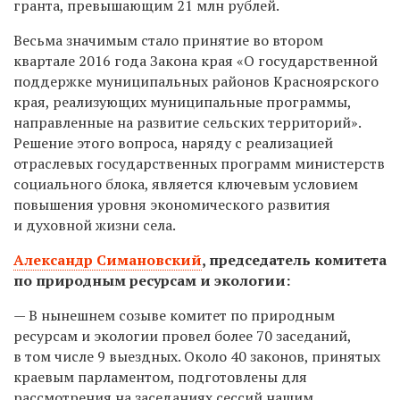
гранта, превышающим 21 млн рублей.
Весьма значимым стало принятие во втором
квартале 2016 года Закона края «О государственной
поддержке муниципальных районов Красноярского
края, реализующих муниципальные программы,
направленные на развитие сельских территорий».
Решение этого вопроса, наряду с реализацией
отраслевых государственных программ министерств
социального блока, является ключевым условием
повышения уровня экономического развития
и духовной жизни села.
Александр Симановский
,
председатель комитета
по природным ресурсам и экологии:
— В нынешнем созыве комитет по природным
ресурсам и экологии провел более 70 заседаний,
в том числе 9 выездных. Около 40 законов, принятых
краевым парламентом, подготовлены для
рассмотрения на заседаниях сессий нашим