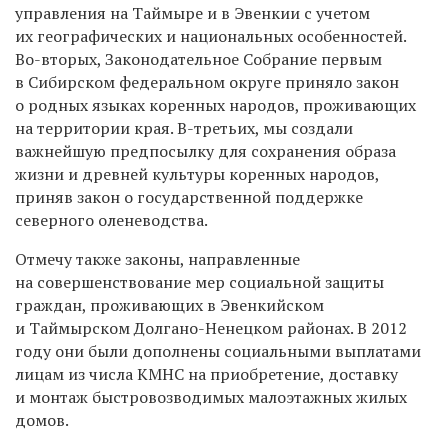
управления на Таймыре и в Эвенкии с учетом
их географических и национальных особенностей.
Во-вторых, Законодательное Собрание первым
в Сибирском федеральном округе приняло закон
о родных языках коренных народов, проживающих
на территории края. В-третьих, мы создали
важнейшую предпосылку для сохранения образа
жизни и древней культуры коренных народов,
приняв закон о государственной поддержке
северного оленеводства.
Отмечу также законы, направленные
на совершенствование мер социальной защиты
граждан, проживающих в Эвенкийском
и Таймырском Долгано-Ненецком районах. В 2012
году они были дополнены социальными выплатами
лицам из числа КМНС на приобретение, доставку
и монтаж быстровозводимых малоэтажных жилых
домов.