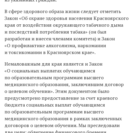
В сфере здорового образа жизни следует отметить
Закон «Об охране здоровья населения Красноярского
края от воздействия окружающего табачного дыма
и последствий потребления табака» (он был
разработан и внесен членами комитета) и Закон
«О профилактике алкоголизма, наркомании
и токсикомании в Красноярском крае».
Немаловажным для края является и Закон
«О социальных выплатах обучающимся
по образовательным программам высшего
медицинского образования, заключившим договор
о целевом обучении». Этим документом было
предусмотрено предоставление за счет краевого
бюджета социальных выплат обучающимся
по образовательным программам высшего
медицинского образования в рамках заключенных
договоров о целевом обучении. Мы преследовали
две цели: облегчение финансового бремени