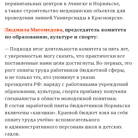
перинатальных центров в Ачинске и Норильске,
а также строительство медицинских объектов для
проведения зимней Универсиады в Красноярске.
Людмила Магомедова
,
председатель комитета
по образованию, культуре и спорту:
— Подводя итог деятельности комитета за пять лет,
с уверенностью могу сказать, что практически все
поставленные нами цели достигнуты. Во-первых, это
рост оплаты труда работников бюджетной сферы,
и не только тех, кто упомянут в указах
президента РФ: наряду с работниками учреждений
образования, культуры, спорта прибавку получили
специалисты в области молодежной политики.
В состав заработной платы бюджетников Норильска
включены «кавэшки». Краевой бюджет взял на себя
оплату труда учебно-вспомогательного
и административного персонала школ и детских
садов.