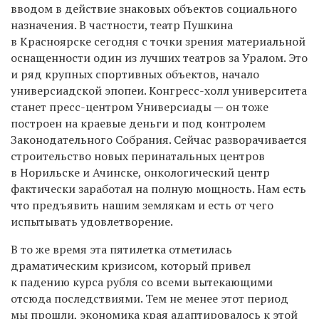
вводом в действие знаковых объектов социального
назначения. В частности, театр Пушкина
в Красноярске сегодня с точки зрения материальной
оснащенности один из лучших театров за Уралом. Это
и ряд крупных спортивных объектов, начало
универсиадской эпопеи. Конгресс-холл университета
станет пресс-центром Универсиады — он тоже
построен на краевые деньги и под контролем
Законодательного Собрания. Сейчас разворачивается
строительство новых перинатальных центров
в Норильске и Ачинске, онкологический центр
фактически заработал на полную мощность. Нам есть
что предъявить нашим землякам и есть от чего
испытывать удовлетворение.
В то же время эта пятилетка отметилась
драматическим кризисом, который привел
к падению курса рубля со всеми вытекающими
отсюда последствиями. Тем не менее этот период
мы прошли, экономика края адаптировалось к этой