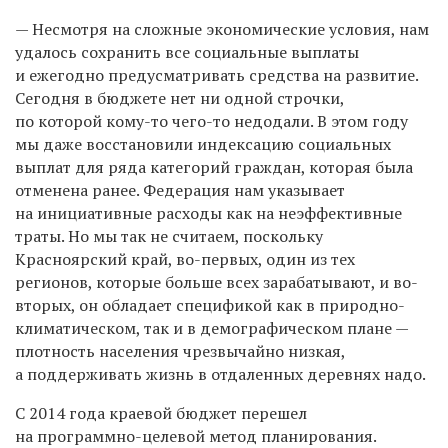
— Несмотря на сложные экономические условия, нам
удалось сохранить все социальные выплаты
и ежегодно предусматривать средства на развитие.
Сегодня в бюджете нет ни одной строчки,
по которой кому-то чего-то недодали. В этом году
мы даже восстановили индексацию социальных
выплат для ряда категорий граждан, которая была
отменена ранее. Федерация нам указывает
на инициативные расходы как на неэффективные
траты. Но мы так не считаем, поскольку
Красноярский край, во-первых, один из тех
регионов, которые больше всех зарабатывают, и во-
вторых, он обладает спецификой как в природно-
климатическом, так и в демографическом плане —
плотность населения чрезвычайно низкая,
а поддерживать жизнь в отдаленных деревнях надо.
С 2014 года краевой бюджет перешел
на программно-целевой метод планирования.