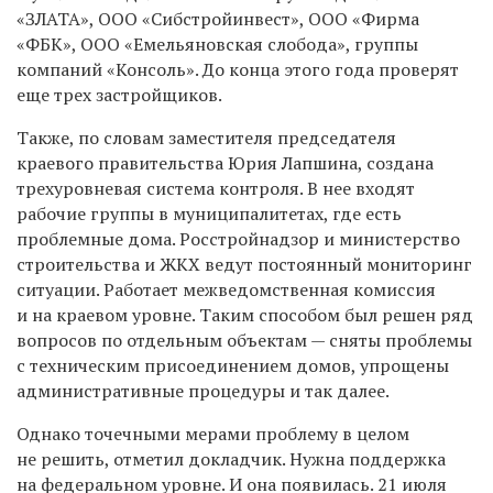
«ЗЛАТА», ООО «Сибстройинвест», ООО «Фирма
«ФБК», ООО «Емельяновская слобода», группы
компаний «Консоль». До конца этого года проверят
еще трех застройщиков.
Также, по словам заместителя председателя
краевого правительства Юрия Лапшина, создана
трехуровневая система контроля. В нее входят
рабочие группы в муниципалитетах, где есть
проблемные дома. Росстройнадзор и министерство
строительства и ЖКХ ведут постоянный мониторинг
ситуации. Работает межведомственная комиссия
и на краевом уровне. Таким способом был решен ряд
вопросов по отдельным объектам — сняты проблемы
с техническим присоединением домов, упрощены
административные процедуры и так далее.
Однако точечными мерами проблему в целом
не решить, отметил докладчик. Нужна поддержка
на федеральном уровне. И она появилась. 21 июля