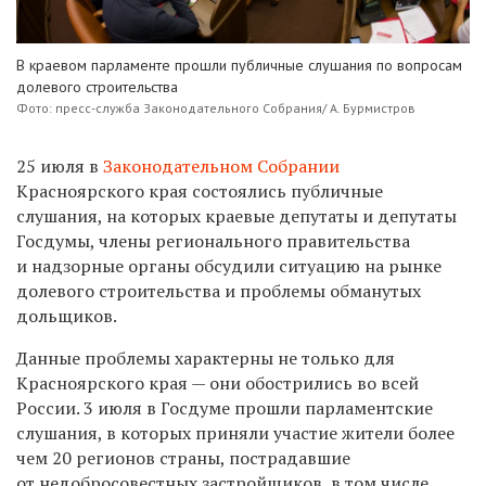
В краевом парламенте прошли публичные слушания по вопросам
долевого строительства
Фото: пресс-служба Законодательного Собрания/ А. Бурмистров
25 июля в
Законодательном Собрании
Красноярского края состоялись публичные
слушания,
на которых краевые депутаты и депутаты
Госдумы, члены регионального правительства
и надзорные органы обсудили ситуацию на рынке
долевого строительства и проблемы обманутых
дольщиков.
Данные проблемы характерны не только для
Красноярского края — они обострились во всей
России. 3 июля в Гос
д
уме прошли парламентские
слушания, в которых приняли участие жители более
чем 20 регионов страны, пострадавшие
от недобросовестных застройщиков, в том числе