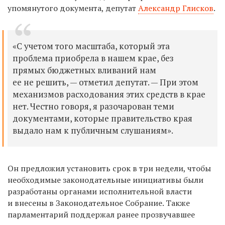
упомянутого документа, депутат
Александр Глисков
.
«С учетом того масштаба, который эта
проблема приобрела в нашем крае, без
прямых бюджетных вливаний нам
ее не решить, — отметил депутат. — При этом
механизмов расходования этих средств в крае
нет. Честно говоря, я разочарован теми
документами, которые правительство края
выдало нам к публичным слушаниям».
Он предложил установить срок в три недели, чтобы
необходимые законодательные инициативы были
разработаны органами исполнительной власти
и внесены в Законодательное Собрание. Также
парламентарий поддержал ранее прозвучавшее