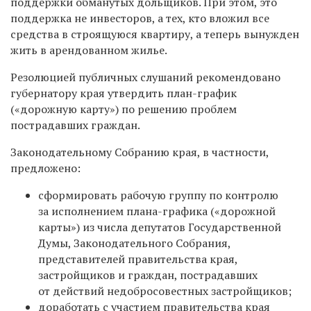
поддержки обманутых дольщиков. При этом, это
поддержка не инвесторов, а тех, кто вложил все
средства в строящуюся квартиру, а теперь вынужден
жить в арендованном жилье.
Резолюцией публичных слушаний рекомендовано
губернатору края утвердить план-график
(«дорожную карту») по решению проблем
пострадавших граждан.
Законодательному Собранию края, в частности,
предложено:
сформировать рабочую группу по контролю
за исполнением плана-графика («дорожной
карты») из числа депутатов Государственной
Думы, Законодательного Собрания,
представителей правительства края,
застройщиков и граждан, пострадавших
от действий недобросовестных застройщиков;
доработать с участием правительства края