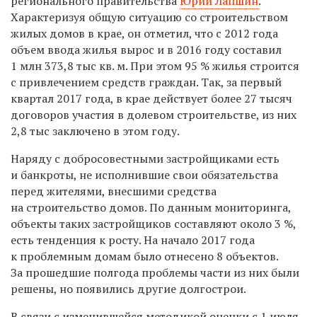
регионального правительства
Юрий Лапшин
.
Характеризуя общую ситуацию со строительством
жилых домов в крае, он отметил, что с 2012 года
объем ввода жилья вырос и в 2016 году составил
1 млн 373,8 тыс кв. м. При этом 95 % жилья строится
с привлечением средств граждан. Так, за
первый
квартал 2017 года, в крае действует более 27 тысяч
договоров участия в долевом строительстве, из них
2,8 тыс заключено в этом году.
Наряду с добросовестными застройщиками есть
и банкроты, не исполнившие свои обязательства
перед жителями, внесшими средства
на строительство домов. По данным мониторинга,
объекты таких застройщиков составляют около 3 %,
есть тенденция к росту. На начало 2017 года
к проблемным домам было отнесено 8 объектов.
За прошедшие полгода проблемы части из них были
решены, но появились другие долгострои.
В связи с изменившейся методикой оценки с 1 июля