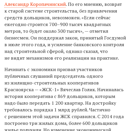
Александр Коропачинский
. По его мнению, возврат
к старой системе строительства, без привлечения
средств дольщиков, невозможе
н
. «Если сейчас
ежегодно строится 700–900 тысяч квадратных
метров, то будет около 300 тысяч», — отметил
бизнесмен. Он поддержал закон, принятый Госдумой
в июле этого года, и усиление банковского контроля
над строительной сферой, однако сказал, что
не видит механизмов его реализации на практике.
Начинать с экономики призвал участников
публичных слушаний председатель одного
из жилищно-строительных кооперативов
Красноярска — «ЖСК-1» Вячеслав Голик. Начиналась
история кооператива с 869 дольщиков, которым
надо было передать 1 200 квартир. На достройку
требовалось порядка 1 млрд рублей. Частично
с решением этой задачи ЖСК справился. С 2014 года
построено три жилых дома, более 600 дольщиков
жилье получили. Но изменение экономической