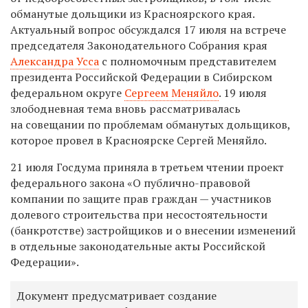
обманутые дольщики из Красноярского края.
Актуальный вопрос обсуждался 17 июля на встрече
председателя Законодательного Собрания края
Александра Усса
с полномочным представителем
п
резидента Российской Федерации в Сибирском
федеральном округе
Сергеем Меняйло
. 19 июля
злободневная тема вновь рассматривалась
на совещании по проблемам обманутых дольщиков,
которое провел в Красноярске Сергей Меняйло.
21 июля Гос
д
ума приняла в третьем чтении проект
федерального закона «О публично-правовой
компании по защите прав граждан — участников
долевого строительства при несостоятельности
(банкротстве) застройщиков и о внесении изменений
в отдельные законодательные акты Российской
Федерации».
Документ предусматривает создание