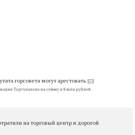
тата горсовета могут арестовать
36
надия Торгунакова на сумму в 8 млн рублей.
тратили на торговый центр и дорогой