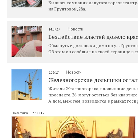
Бывшая компания депутата горсовета вт
на Грунтовой, 28а.
Новости
14.07.17
Бездействие властей довело кра
Обманутые дольщики дома по ул. Грунтовой
Об этом он сообщил на своей странице в с
Новости
6.06.17
Железногорские дольщики остали
Жители Железногорска, вложившие деньг
проспекте, 26, могут остаться без квартир
А дом, меж тем, возводится в рамках гос
Политика
2.10.17