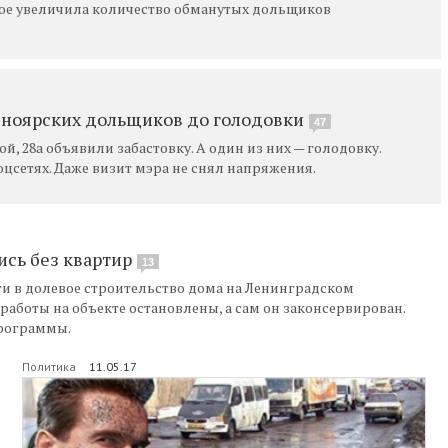
рое увеличила количество обманутых дольщиков
сноярских дольщиков до голодовки
47
, 28а объявили забастовку. А один из них — голодовку.
оцсетях. Даже визит мэра не снял напряжения.
сь без квартир
13
и в долевое строительство дома на Ленинградском
: работы на объекте остановлены, а сам он законсервирован.
программы.
Политика
11.05.17