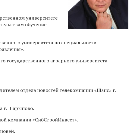
рственном университете
тельствам обучение
венного университета по специальности
равления».
го государственного аграрного университета
дителем отдела новостей телекомпании «Шанс» г.
а г. Шарыпово.
ной компании «СибСтройИнвест».
новей.