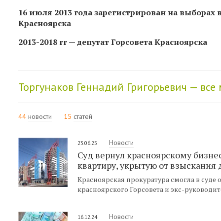
16 июля 2013 года зарегистрирован на выборах 
Красноярска
2013-2018 гг — депутат Горсовета Красноярска
Торгунаков Геннадий Григорьевич — все
44
новости
15
статей
Новости
23.06.25
Суд вернул красноярскому бизн
квартиру, укрытую от взыскания 
Красноярская прокуратура смогла в суде
красноярского Горсовета и экс-руководи
Новости
16.12.24