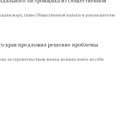
андального застройщика из Общественной
дали мэру, главе Общественной палаты и руководителю
ого края предложил решение проблемы
ль за строительством жилья должно взять на себя