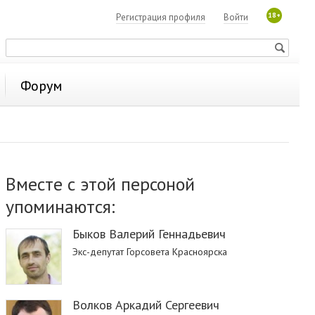
18+
Регистрация профиля
Войти
Форум
Вместе с этой персоной
упоминаются:
Быков Валерий Геннадьевич
Экс-депутат Горсовета Красноярска
Волков Аркадий Сергеевич