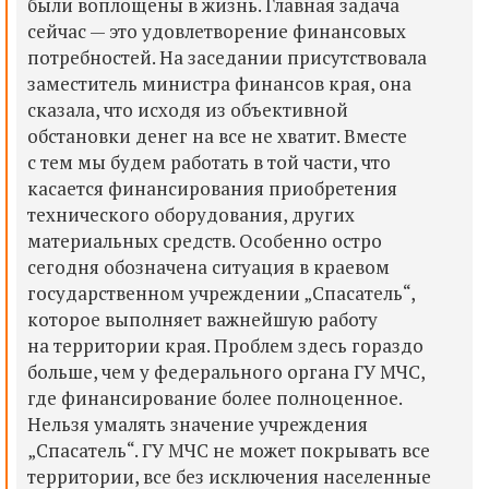
были воплощены в жизнь. Главная задача
сейчас — это удовлетворение финансовых
потребностей. На заседании присутствовала
заместитель министра финансов края, она
сказала, что исходя из объективной
обстановки денег на все не хватит. Вместе
с тем мы будем работать в той части, что
касается финансирования приобретения
технического оборудования, других
материальных средств. Особенно остро
сегодня обозначена ситуация в краевом
государственном учреждении „Спасатель“,
которое выполняет важнейшую работу
на территории края. Проблем здесь гораздо
больше, чем у федерального органа ГУ МЧС,
где финансирование более полноценное.
Нельзя умалять значение учреждения
„Спасатель“. ГУ МЧС не может покрывать все
территории, все без исключения населенные