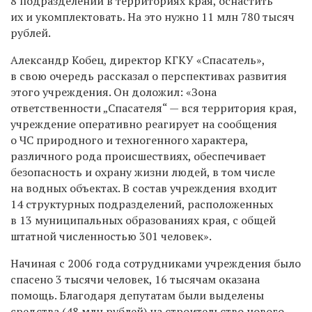
8 подразделений в территориях края, оснастить
их и укомплектовать. На это нужно 11 млн 780 тысяч
рублей.
Александр Кобец, директор КГКУ «Спасатель»,
в свою очередь рассказал о перспективах развития
этого учреждения. Он доложил:
«Зона
ответственности „Спасателя“ — вся территория края,
учреждение оперативно реагирует на сообщения
о ЧС природного и техногенного характера,
различного рода происшествиях, обеспечивает
безопасность и охрану жизни людей, в том числе
на водных объектах. В состав учреждения входит
14 структурных подразделений, расположенных
в 13 муниципальных образованиях края, с общей
штатной численностью 301 человек».
Начиная с 2006 года сотрудниками учреждения было
спасено 3 тысячи человек, 16 тысячам оказана
помощь. Благодаря депутатам были выделены
средства (48 млн рублей) на строительство нового