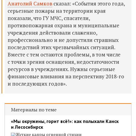
Анатолий Самков
сказал:
«События этого года,
серьезные пожары на территории края
показали, что ГУ МЧС, спасатели,
противопожарная охрана и муниципальные
учреждения действовали слаженно,
профессионально и не допустили страшных
последствий этих чрезвычайных ситуаций.
Вместе с тем остаются проблемы, в том числе
с точки зрения оснащения, недостаточности
ресурсов в учреждениях. Нужны серьезные
финансовые вливания на перспективу 2018-го
и последующих годов».
Материалы по теме
«Мы окружены, горит всё!»: как полыхали Канск
и Лесосибирск
Жуткие кадры огненной стихии