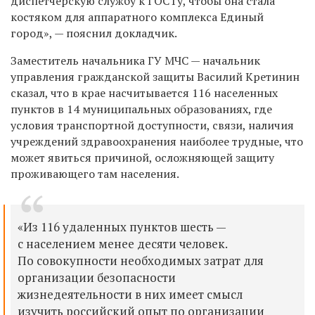
диспетчерскую службу к ГОСТу, чтобы она стала
костяком для аппаратного комплекса Единый
город», — пояснил докладчик.
Заместитель начальника ГУ МЧС — начальник
управления гражданской защиты Василий Кретинин
сказал, что в крае насчитывается 116 населенных
пунктов в 14 муниципальных образованиях, где
условия транспортной доступности, связи, наличия
учреждений здравоохранения наиболее трудные, что
может явиться причиной, осложняющей защиту
проживающего там населения.
«Из 116 удаленных пунктов шесть —
с населением менее десяти человек.
По совокупности необходимых затрат для
организации безопасности
жизнедеятельности в них имеет смысл
изучить российский опыт по организации