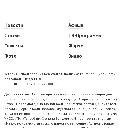
Новости
Афиша
Статьи
ТВ-Программа
Сюжеты
Форум
Фото
Видео
Условия использования веб-сайта и политика конфиденциальности и
персональных данных
Политика использования cookies
Для читателей:
В России признаны экстремистскими и запрещены
организации ФБК (Фонд борьбы с коррупцией, признан иноагентом),
Штабы Навального, «Национал-большевистская партия», «Свидетели
Иеговы», «Армия воли народа», «Русский общенациональный союз»,
«Движение против нелегальной иммиграции», «Правый сектор», УНА-
УНСО, УПА, «Тризуб им. Степана Бандеры», «Мизантропик дивижн»,
«Меджлис крымскотатарского народа», движение «Артподготовка»,