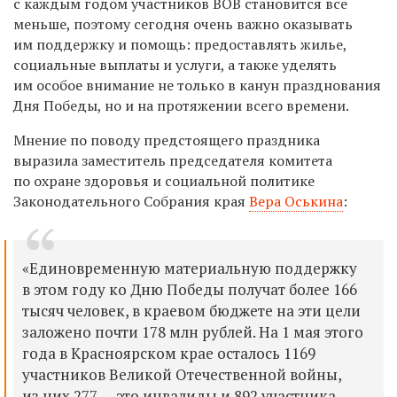
с каждым годом участников ВОВ становится все
меньше, поэтому сегодня очень важно оказывать
им поддержку и помощь: предоставлять жилье,
социальные выплаты и услуги, а также уделять
им особое внимание не только в канун празднования
Дня Победы, но и на протяжении всего времени.
Мнение по поводу предстоящего праздника
выразила заместитель председателя комитета
по охране здоровья и социальной политике
Законодательного Собрания края
Вера Оськина
:
«Единовременную материальную поддержку
в этом году ко Дню Победы получат более 166
тысяч человек, в краевом бюджете на эти цели
заложено почти 178 млн рублей. На 1 мая этого
года в Красноярском крае осталось 1169
участников Великой Отечественной войны,
из них 277 — это инвалиды и 892 участника.