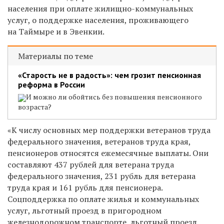
населения при оплате жилищно-коммунальных
услуг, о поддержке населения, проживающего
на Таймыре и в Эвенкии.
Материалы по теме
«Старость не в радость»: чем грозит пенсионная
реформа в России
И можно ли обойтись без повышения пенсионного
возраста?
«К числу основных мер поддержки ветеранов труда
федерального значения, ветеранов труда края,
пенсионеров относятся ежемесячные выплаты. Они
составляют 437 рублей для ветерана труда
федерального значения, 231 рубль для ветерана
труда края и 161 рубль для пенсионера.
Соцподдержка по оплате жилья и коммунальных
услуг, льготный проезд в пригородном
железнодорожном транспорте, льготный проезд