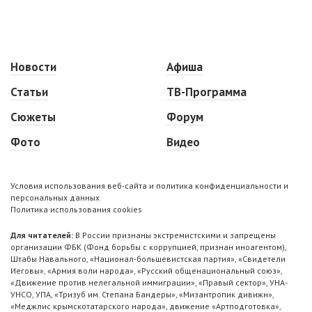
Новости
Афиша
Статьи
ТВ-Программа
Сюжеты
Форум
Фото
Видео
Условия использования веб-сайта и политика конфиденциальности и
персональных данных
Политика использования cookies
Для читателей:
В России признаны экстремистскими и запрещены
организации ФБК (Фонд борьбы с коррупцией, признан иноагентом),
Штабы Навального, «Национал-большевистская партия», «Свидетели
Иеговы», «Армия воли народа», «Русский общенациональный союз»,
«Движение против нелегальной иммиграции», «Правый сектор», УНА-
УНСО, УПА, «Тризуб им. Степана Бандеры», «Мизантропик дивижн»,
«Меджлис крымскотатарского народа», движение «Артподготовка»,