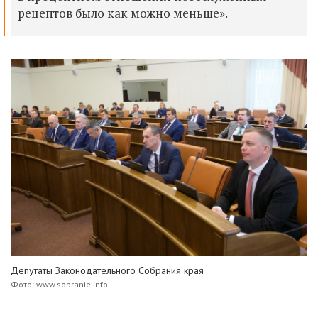
рецептов было как можно меньше».
Депутаты Законодательного Собрания края
Фото: www.sobranie.info