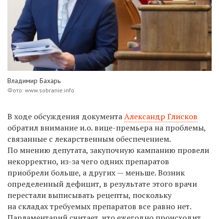
Владимир Бахарь
Фото: www.sobranie.info
В ходе обсуждения документа
Александр Глисков
обратил внимание и.о. вице-премьера на проблемы,
связанные с лекарственным обеспечением.
По мнению депутата, закупочную кампанию провели
некорректно, из-за чего одних препаратов
приобрели больше, а других — меньше. Возник
определенный дефицит, в результате этого врачи
перестали выписывать рецепты, поскольку
на складах требуемых препаратов все равно нет.
Парламентарий считает, что ежегодно происходит