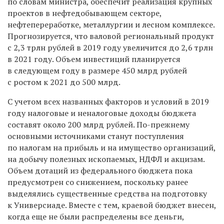
по словам министра, обеспечит реализация крупных
проектов в нефтедобывающем секторе,
нефтепереработке, металлургии и лесном комплексе.
Прогнозируется, что валовой региональный продукт
с 2,3 трлн рублей в 2019 году увеличится до 2,6 трлн
в 2021 году. Объем инвестиций планируется
в следующем году в размере 450 млрд рублей
с ростом к 2021 до 500 млрд.
С учетом всех названных факторов и условий в 2019
году налоговые и неналоговые доходы бюджета
составят около 200 млрд рублей. По-прежнему
основными источниками станут поступления
по налогам на прибыль и на имущество организаций,
на добычу полезных ископаемых, НДФЛ и акцизам.
Объем дотаций из федерального бюджета пока
предусмотрен со снижением, поскольку ранее
выделялись существенные средства на подготовку
к Универсиаде. Вместе с тем, краевой бюджет внесен,
когда еще не были распределены все деньги,