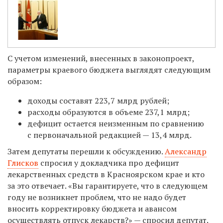
С учетом изменений, внесенных в законопроект,
параметры краевого бюджета выглядят следующим
образом:
доходы составят 223,7 млрд рублей;
расходы образуются в объеме 237,1 млрд;
дефицит остается неизменным по сравнению
с первоначальной редакцией — 13,4 млрд.
Затем депутаты перешли к обсуждению.
Александр
Глисков
спросил у докладчика про дефицит
лекарственных средств в Красноярском крае и кто
за это отвечает. «Вы гарантируете, что в следующем
году не возникнет проблем, что не надо будет
вносить корректировку бюджета и авансом
осуществлять отпуск лекарств?» — спросил депутат.