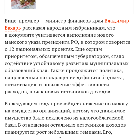
Вице-премьер — министр финансов края
Владимир
Бахарь
рассказал народным избранникам,
что
в документе учитывается выполнение нового
майского указа
п
резидента РФ, в котором говорится
о 12 национальных проектах. Еще одним
приоритетом, обозначенным губернатором, стало
содействие устойчивому развитию муниципальных
образований края. Также продолжится политика,
направленная на сокращение дефицита бюджета,
оптимизацию и повышение эффективности
расходов, поиск новых источников доходов.
В следующем году произойдет снижение по налогу
на имущество организаций, потому что движимое
имущество было исключено из налогооблагаемой
базы. В отношении остальных источников доходов
планируется рост небольшими темпами. Его,