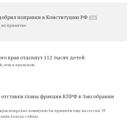
добрил поправки в Конституцию РФ
125
 их принятие.
ого края отдохнут 112 тысяч детей
й, чем в прошлом.
отставки главы фракции КПРФ в Заксобрании
 красноярские коммунисты приняли еще на сессии 19
ение только сейчас.