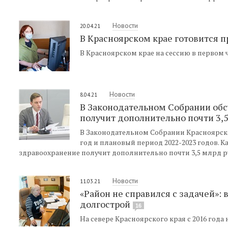
Новости
20.04.21
В Красноярском крае готовится 
В Красноярском крае на сессию в первом 
Новости
8.04.21
В Законодательном Собрании обс
получит дополнительно почти 3,
В Законодательном Собрании Красноярско
год и плановый период 2022-2023 годов. 
здравоохранение получит дополнительно почти 3,5 млрд р
Новости
11.03.21
«Район не справился с задачей»: 
долгострой
16
На севере Красноярского края с 2016 года