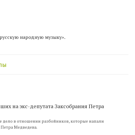
 русскую народную музыку».
лы
ших на экс-депутата Заксобрания Петра
ое дело в отношении разбойников, которые напали
 Петра Медведева.