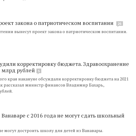
проект закона о патриотическом воспитании
26
чтении вынесут проект закона о патриотическом воспитании.
удили корректировку бюджета. Здравоохранение
5 млрд рублей
5
го края накануне обсуждали корректировку бюджета на 2021
Как рассказал министр финансов Владимир Бахарь,
ублей.
в Ванаваре с 2016 года не могут сдать школьный
 не могут достроить школу для детей из Ванавары.