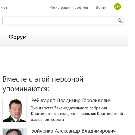
18+
алют
Регистрация профиля
Войти
Форум
Вместе с этой персоной
упоминаются:
Рейнгардт Владимир Гарольдович
Экс-депутат Законодательного собрания
Красноярского края, экс-начальник Красноярской
железной дороги
Бойченко Александр Владимирович