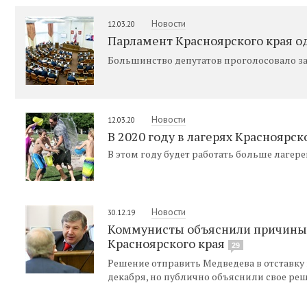
Новости
12.03.20
Парламент Красноярского края о
Большинство депутатов проголосовало за
Новости
12.03.20
В 2020 году в лагерях Красноярск
В этом году будет работать больше лагере
Новости
30.12.19
Коммунисты объяснили причины 
Красноярского края
29
Решение отправить Медведева в отставку
декабря, но публично объяснили свое реш