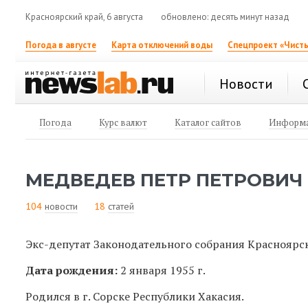
Красноярский край, 6 августа
обновлено: десять минут назад
Погода в августе
Карта отключений воды
Спецпроект «Чисты
Новости
Погода
Курс валют
Каталог сайтов
Информа
МЕДВЕДЕВ ПЕТР ПЕТРОВИЧ
104
новости
18
статей
Экс-депутат Законодательного собрания Красноярс
Дата рождения:
2 января 1955 г.
Родился в г. Сорске Республики Хакасия.