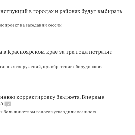
струкций в городах и районах будут выбирать
опроект на заседании сессии
 в Красноярском крае за три года потратят
ртивных сооружений, приобретение оборудования
еннюю корректировку бюджета. Впервые
та
12
ая большинством голосов утвердили осеннюю