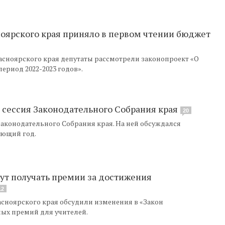
оярского края приняло в первом чтении бюджет
асноярского края депутаты рассмотрели законопроект «О
ериод 2022-2023 годов».
 сессия Законодательного Собрания края
20
Законодательного Собрания края. На ней обсуждался
ующий год.
дут получать премии за достижения
12
сноярского края обсудили изменения в «Закон
ных премий для учителей.