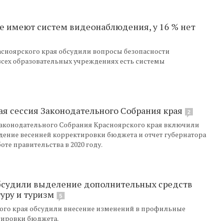
не имеют систем видеонаблюдения, у 16 % нет
сноярского края обсудили вопросы безопасности
 всех образовательных учреждениях есть системы
ая сессия Законодательного Собрания края
2
 Законодательного Собрания Красноярского края включили
ждение весенней корректировки бюджета и отчет губернатора
оте правительства в 2020 году.
обсудили выделение дополнительных средств
туру и туризм
5
ого края обсудили внесение изменений в профильные
тировки бюджета.