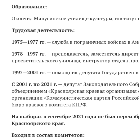
Образование:
Окончил Минусинское училище культуры, институт к
Трудовая деятельность:
1975—1977 гг.
— служба в пограничных войсках в А
1978—1997 гг.
— преподаватель, заместитель директ
просветительского училища, инструктор отдела пр
1997—2001 гг.
— помощник депутата Государственн
С 2001 г. по 2021 г.
— депутат Законодательного Соб
объединением «Красноярская краевая организация
организации «Коммунистическая партия Российской 
бюро краевого комитета КПРФ.
На выборах в сентябре 2021 года не был переиз
Красноярского края.
Входил в состав комитетов: