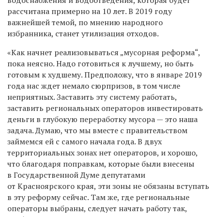
рассчитана примерно на 10 лет. В 2019 году
важнейшей темой, по мнению народного
избранника, станет утилизация отходов.
«Как начнет реализовываться „мусорная реформа“,
пока неясно. Надо готовиться к лучшему, но быть
готовым к худшему. Предположу, что в январе 2019
года нас ждет немало сюрпризов, в том числе
неприятных. Заставить эту систему работать,
заставить региональных операторов инвестировать
деньги в глубокую переработку мусора — это наша
задача. Думаю, что мы вместе с правительством
займемся ей с самого начала года. В двух
территориальных зонах нет операторов, и хорошо,
что благодаря поправкам, которые были внесены
в
Государственной Думе
депутатами
от Красноярского края, эти зоны не обязаны вступать
в эту реформу сейчас. Там же, где региональные
операторы выбраны, следует начать работу так,