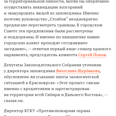
за территориальной близости, могли бы оперативно
осуществлять ликвидацию возгораний
и эвакуировать людей из заповедника. Именно
поэтому руководство „Столбов“ неоднократно
предлагало пересмотреть границы. В городском
Совете эти предложения были рассмотрены
и поддержаны. И именно по инициативе наших
городских коллег проходит сегодняшнее
заседание», — отметил первый вице-спикер краевого
парламента, председатель комитета
Сергей Попов
.
Депутаты Законодательного Собрания уточнили
у директора заповедника
Вячеслава Щербакова
,
обусловлено ли усыхание пихты экологической
ситуацией в Красноярске. «Этот процесс связан
именно с вредителями и зарегистрирован
на территории всей Сибири и Дальнего Востока», —
сказал он.
Директор КГКУ «Противопожарная охрана