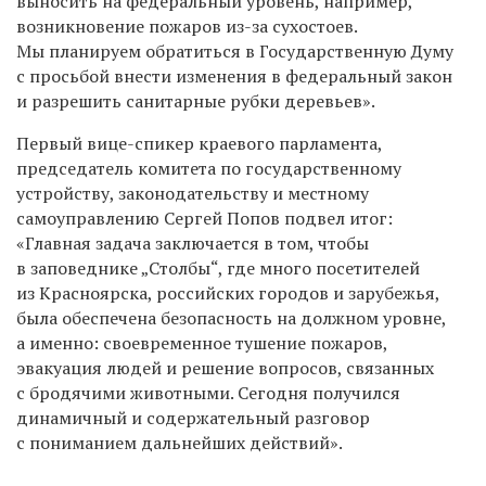
выносить на федеральный уровень, например,
возникновение пожаров из-за сухостоев.
Мы планируем обратиться в Государственную Думу
с просьбой внести изменения в федеральный закон
и разрешить санитарные рубки деревьев».
Первый вице-спикер краевого парламента,
председатель комитета по государственному
устройству, законодательству и местному
самоуправлению Сергей Попов подвел итог:
«Главная задача заключается в том, чтобы
в заповеднике „Столбы“, где много посетителей
из Красноярска, российских городов и зарубежья,
была обеспечена безопасность на должном уровне,
а именно: своевременное тушение пожаров,
эвакуация людей и решение вопросов, связанных
с бродячими животными. Сегодня получился
динамичный и содержательный разговор
с пониманием дальнейших действий».