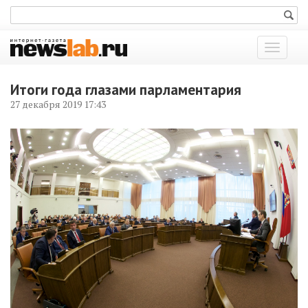
Показат
меню
Итоги года глазами парламентария
27 декабря 2019 17:43