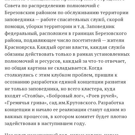
Совета по распределению полномочий с
Березовским районом по обслуживанию территории
заповедника — работе спасательных служб, скорой
помощи, уборки территории и т.д. Заповедник
федеральный, расположен в границах Березовского
района, подавляющее число посетителей — жители
Красноярска. Каждый орган власти, каждая служба
обязаны действовать только в рамках установленных
полномочий и ресурсов, каждый за что-то отвечает,
но общая картина не складывается. Когда
столкнулись с этим клубком проблем, пришли к
осознанию разработки единой концепции развития
не только заповедника, но всего кластера, куда
входят «Столбы», «Бобровый лог», «Роев ручей»,
«Гремячья грива», сад.им.Крутовского. Разработка
концепции и начало ее реализации станут одним из
важных процессов, в котором комитет будет плотно
задействован в наступившем году.