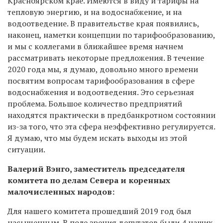
Красноярском крае. Имеются в виду и тарифы на
тепловую энергию, и на водоснабжение, и на
водоотведение. В правительстве края появились,
наконец, наметки концепции по тарифообразованию,
и мы с коллегами в ближайшее время начнем
рассматривать некоторые предложения. В течение
2020 года мы, я думаю, довольно много времени
посвятим вопросам тарифообразования в сфере
водоснабжения и водоотведения. Это серьезная
проблема. Большое количество предприятий
находятся практически в предбанкротном состоянии
из-за того, что эта сфера неэффективно регулируется.
Я думаю, что мы будем искать выходы из этой
ситуации.
Валерий Вэнго, заместитель председателя
комитета по делам Севера и коренных
малочисленных народов:
Для нашего комитета прошедший 2019 год был
насыщенным. В поле зрения депутатов были 4 наших