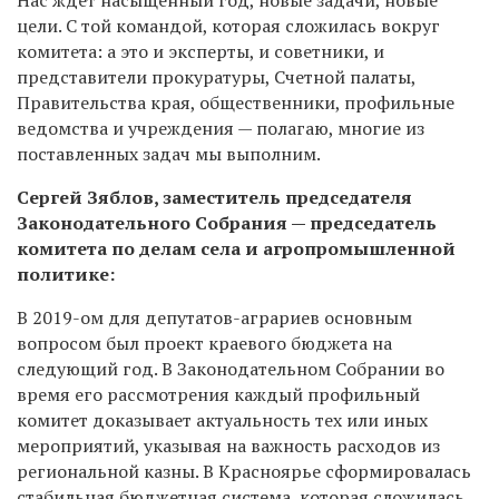
Нас ждет насыщенный год, новые задачи, новые
цели. С той командой, которая сложилась вокруг
комитета: а это и эксперты, и советники, и
представители прокуратуры, Счетной палаты,
Правительства края, общественники, профильные
ведомства и учреждения — полагаю, многие из
поставленных задач мы выполним.
Сергей Зяблов, заместитель председателя
Законодательного Собрания — председатель
комитета по делам села и агропромышленной
политике:
В 2019-ом для депутатов-аграриев основным
вопросом был проект краевого бюджета на
следующий год. В Законодательном Собрании во
время его рассмотрения каждый профильный
комитет доказывает актуальность тех или иных
мероприятий, указывая на важность расходов из
региональной казны. В Красноярье сформировалась
стабильная бюджетная система, которая сложилась