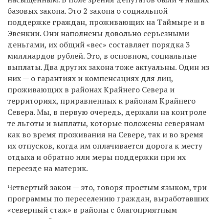
базовых закона. Это 2 закона о социальной
поддержке граждан, проживающих на Таймыре и в
Эвенкии. Они наполнены довольно серьезными
деньгами, их общий «вес» составляет порядка 3
миллиардов рублей. Это, в основном, социальные
выплаты. Два других закона тоже актуальны. Один из
них — о гарантиях и компенсациях для лиц,
проживающих в районах Крайнего Севера и
территориях, приравненных к районам Крайнего
Севера. Мы, в первую очередь, держали на контроле
те льготы и выплаты, которые положены северянам
как во время проживания на Севере, так и во время
их отпусков, когда им оплачивается дорога к месту
отдыха и обратно или меры поддержки при их
переезде на материк.
Четвертый закон — это, говоря простым языком, три
программы по переселению граждан, выработавших
«северный стаж» в районы с благоприятным