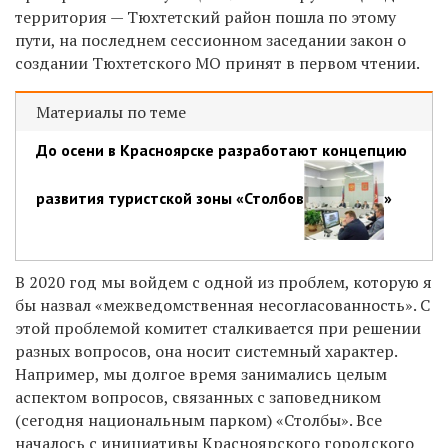
территория — Тюхтетский район пошла по этому
пути, на последнем сессионном заседании закон о
создании Тюхтетского МО принят в первом чтении.
Материалы по теме
До осени в Красноярске разработают концепцию
развития туристской зоны «Столбов
»
В 2020 год мы войдем с одной из проблем, которую я
бы назвал «межведомственная несогласованность». С
этой проблемой комитет сталкивается при решении
разных вопросов, она носит системный характер.
Например, мы долгое время занимались целым
аспектом вопросов, связанных с заповедником
(сегодня национальным парком) «Столбы». Все
началось с инициативы Красноярского городского