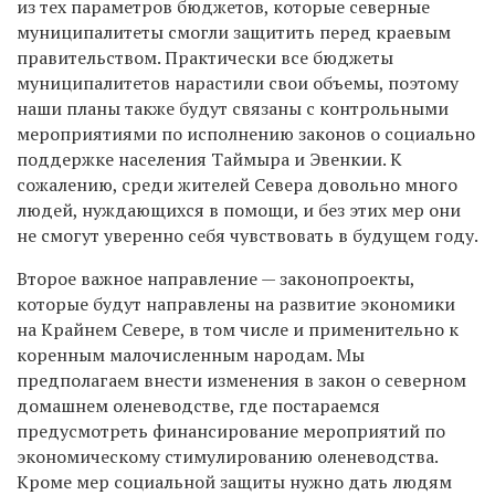
из тех параметров бюджетов, которые северные
муниципалитеты смогли защитить перед краевым
правительством. Практически все бюджеты
муниципалитетов нарастили свои объемы, поэтому
наши планы также будут связаны с контрольными
мероприятиями по исполнению законов о социально
поддержке населения Таймыра и Эвенкии. К
сожалению, среди жителей Севера довольно много
людей, нуждающихся в помощи, и без этих мер они
не смогут уверенно себя чувствовать в будущем году.
Второе важное направление — законопроекты,
которые будут направлены на развитие экономики
на Крайнем Севере, в том числе и применительно к
коренным малочисленным народам. Мы
предполагаем внести изменения в закон о северном
домашнем оленеводстве, где постараемся
предусмотреть финансирование мероприятий по
экономическому стимулированию оленеводства.
Кроме мер социальной защиты нужно дать людям