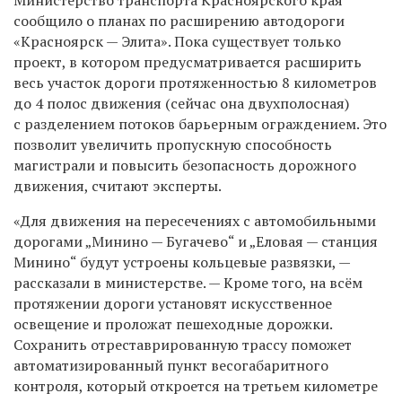
сообщило о планах по расширению автодороги
«Красноярск — Элита». Пока существует только
проект, в котором предусматривается расширить
весь участок дороги протяженностью 8 километров
до 4 полос движения (сейчас она двухполосная)
с разделением потоков барьерным ограждением. Это
позволит увеличить пропускную способность
магистрали и повысить безопасность дорожного
движения, считают эксперты.
«Для движения на пересечениях с автомобильными
дорогами „Минино — Бугачево“ и „Еловая — станция
Минино“ будут устроены кольцевые развязки, —
рассказали в министерстве. — Кроме того, на всём
протяжении дороги установят искусственное
освещение и проложат пешеходные дорожки.
Сохранить отреставрированную трассу поможет
автоматизированный пункт весогабаритного
контроля, который откроется на третьем километре