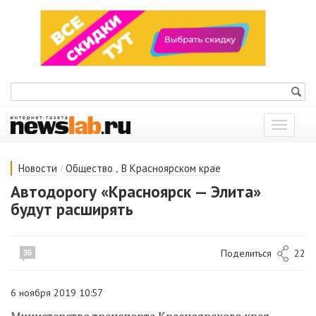
Показат
меню
/
,
Новости
Общество
В Красноярском крае
Автодорогу «Красноярск — Элита»
будут расширять
Поделиться
22
35
6 ноября 2019 10:57
Министерство транспорта Красноярского края