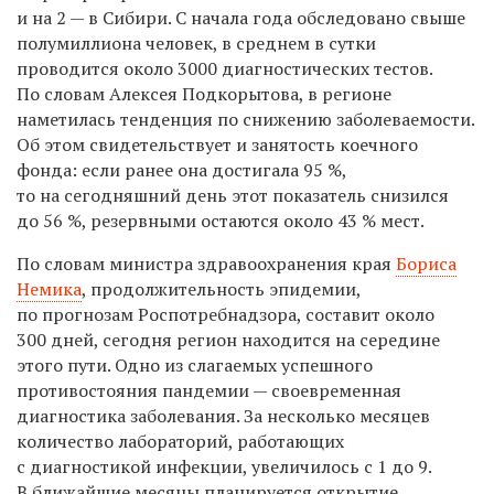
и на 2 — в Сибири.
С начала года обследовано свыше
полумиллиона человек, в среднем в сутки
проводится около 3000 диагностических тестов.
По словам Алексея Подкорытова, в регионе
наметилась тенденция по снижению заболеваемости.
Об этом свидетельствует и занятость коечного
фонда: если ранее она достигала 95 %,
то на сегодняшний день этот показатель снизился
до 56 %, резервными остаются около 43 % мест.
По словам министра здравоохранения края
Бориса
Немика
, продолжительность эпидемии,
по прогнозам Роспотребнадзора, составит около
300 дней, сегодня регион находится на середине
этого пути. Одно из слагаемых успешного
противостояния пандемии — своевременная
диагностика заболевания. За несколько месяцев
количество лабораторий, работающих
с диагностикой инфекции, увеличилось с 1 до 9.
В ближайшие месяцы планируется открытие