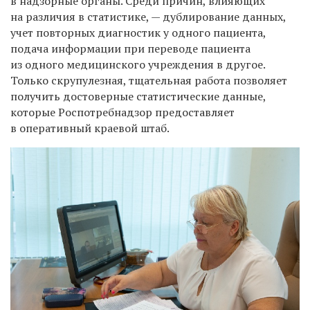
в надзорные органы. Среди причин, влияющих
на различия в статистике, — дублирование данных,
учет повторных диагностик у одного пациента,
подача информации при переводе пациента
из одного медицинского учреждения в другое.
Только скрупулезная, тщательная работа позволяет
получить достоверные статистические данные,
которые Роспотребнадзор предоставляет
в оперативный краевой штаб.