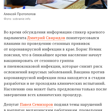
Алексей Протопопов
Фото: sobranie.info
Во время обсуждения информации спикер краевого
парламента
Дмитрий Свиридов
поинтересовался
планами по проведению сезонных прививок
от коронавирусной инфекции в крае. Борис Немик
пояснил, что в ближайшее время население начнут
вакцинировать от сезонного гриппа
и пневмококковой инфекции, которые снизят риск
осложнений вирусных заболеваний. Вакцина против
коронавирусной инфекции пока находится в стадии
разработки и не проходила клинических испытаний.
Населению она может быть предложена только после
завершения всех клинических процедур.
Депутат
Павел Семизоров
поднял темы нарушений
в выплатах медицинским работникам, проведения