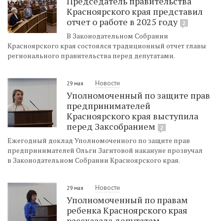
Председатель правительства
Красноярского края представил
отчет о работе в 2025 году
2
В Законодательном Собрании
Красноярского края состоялся традиционный отчет главы
регионального правительства перед депутатами.
Новости
29 мая
Уполномоченный по защите прав
предпринимателей
Красноярского края выступила
перед Заксобранием
2
Ежегодный доклад Уполномоченного по защите прав
предпринимателей Ольги Загитовой накануне прозвучал
в Законодательном Собрании Красноярского края.
Новости
29 мая
Уполномоченный по правам
ребенка Красноярского края
рассказала депутатам