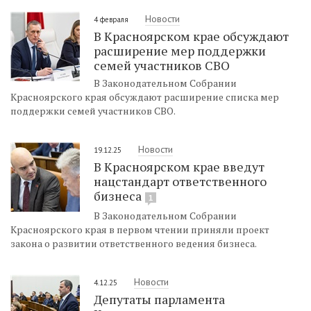
Новости
4 февраля
В Красноярском крае обсуждают
расширение мер поддержки
семей участников СВО
В Законодательном Собрании
Красноярского края обсуждают расширение списка мер
поддержки семей участников СВО.
Новости
19.12.25
В Красноярском крае введут
нацстандарт ответственного
бизнеса
1
В Законодательном Собрании
Красноярского края в первом чтении приняли проект
закона о развитии ответственного ведения бизнеса.
Новости
4.12.25
Депутаты парламента