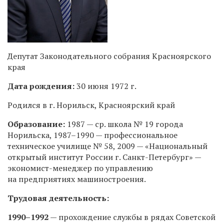
Депутат Законодательного собрания Красноярского
края
Дата рождения:
30 июня 1972 г.
Родился в г. Норильск, Красноярский край
Образование:
1987 — ср. школа № 19 города
Норильска,
1987–1990 —
профессиональное
техническое училище № 58, 2009 — «Национальный
открытый институт России г. Санкт-Петербург» —
экономист-менеджер по управлению
на предприятиях машиностроения.
Трудовая деятельность:
1990–1992
—
прохождение службы в рядах Советской