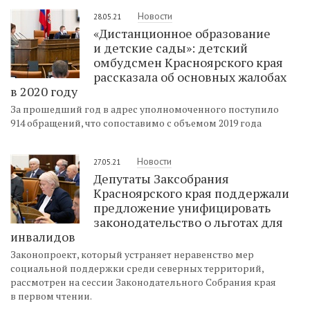
Новости
28.05.21
«Дистанционное образование
и детские сады»: детский
омбудсмен Красноярского края
рассказала об основных жалобах
в 2020 году
За прошедший год в адрес уполномоченного поступило
914 обращений, что сопоставимо с объемом 2019 года
Новости
27.05.21
Депутаты Заксобрания
Красноярского края поддержали
предложение унифицировать
законодательство о льготах для
инвалидов
Законопроект, который устраняет неравенство мер
социальной поддержки среди северных территорий,
рассмотрен на сессии Законодательного Собрания края
в первом чтении.