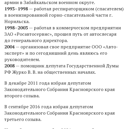
армии в Забайкальском военном округе.
1993–1998
—
работал респираторщиком (спасателем)
в военизированной горно-спасательной части г.
Норильска.
1998–2003
—
работал в коммерческом предприятии
ЗАО «Росавтосервис», прошел путь от автослесаря
до генерального директора.
2004
— организовал свое предприятие ООО «Авто-
эксперт» и по сегодняшний день являюсь его
руководителем.
2008
— помощник депутата Государственной Думы
РФ Журко В. В. на общественных началах.
В декабре 2011 года избран депутатом
Законодательного Собрания Красноярского края
второго созыва.
В сентябре 2016 года избран депутатом
Законодательного Собрания Красноярского края
третьего созыва.