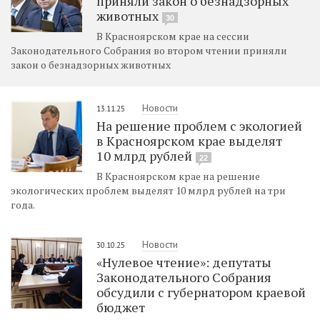
приняли закон о безнадзорных
животных
30
В Красноярском крае на сессии
Законодательного Собрания во втором чтении приняли
закон о безнадзорных животных
Новости
13.11.25
На решение проблем с экологией
в Красноярском крае выделят
10 млрд рублей
22
В Красноярском крае на решение
экологических проблем выделят 10 млрд рублей на три
года.
Новости
30.10.25
«Нулевое чтение»: депутаты
Законодательного Собрания
обсудили с губернатором краевой
бюджет