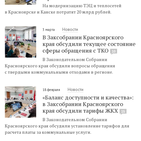
На модернизацию ТЭЦ и теплосетей
в Красноярске и Канске потратят 20 млрд рублей.
Новости
3 марта
В Заксобрании Красноярского
края обсудили текущее состояние
сферы обращения с ТКО
10
В Законодательном Собрании
Красноярского края обсудили вопросы обращения
с твердыми коммунальными отходами в регионе.
Новости
18 февраля
«Баланс доступности и качества»:
в Заксобрании Красноярского
края обсудили тарифы ЖКХ
15
В Законодательном Собрании
Красноярского края обсудили установление тарифов для
расчета платы за коммунальные услуги.