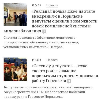
Новости
17.04.25
«Реальная польза даже на этапе
внедрения»: в Норильске
депутаты оценили возможности
новой комплексной системы
видеонаблюдения
2
Система позволяет эффективно мониторить
пожароопасную обстановку с высотных камер,
установленных на отметке 70 метров.
Новости
11.04.24
«Сессия у депутатов — тоже
своего рода экзамен»:
норильским студентам показали
работу Горсовета
3
16 студентов политехнического колледжа Заполярного
госуниверситета им. Н. М. Федоровского побывали
на экскурсии в Горсовете Норильска.