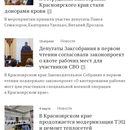
Красноярского края стали
донорами крови
7
В мероприятии приняли участие депутаты Павел
Семизоров, Екатерина Уделько, Виталий Дроздов.
Новости
18 апреля
Депутаты Заксобрания в первом
чтении согласовали законопроект
о квоте рабочих мест для
участников СВО
6
В Красноярском крае Законодательное Собрание в первом
чтении поддержало законопроект «О квотировании рабочих
мест для участников специальной военной операции
в Красноярском крае».
Новости
4 марта
В Красноярском крае
продолжается модернизация ТЭЦ
и ремонт теплосетей