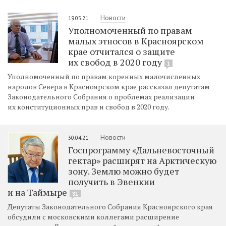
Новости
19.05.21
Уполномоченный по правам
малых этносов в Красноярском
крае отчитался о защите
их свобод в 2020 году
1
Уполномоченный по правам коренных малочисленных
народов Севера в Красноярском крае рассказал депутатам
Законодательного Собрания о проблемах реализации
их конституционных прав и свобод в 2020 году.
Новости
30.04.21
Госпрограмму «Дальневосточный
гектар» расширят на Арктическую
зону. Землю можно будет
получить в Эвенкии
и на Таймыре
31
Депутаты Законодательного Собрания Красноярского края
обсудили с московскими коллегами расширение