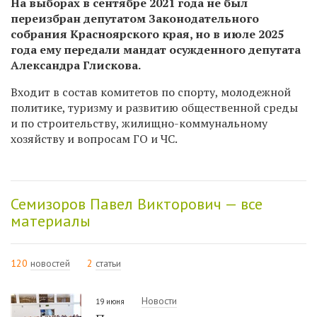
На выборах в сентябре 2021 года не был
переизбран депутатом Законодательного
собрания Красноярского края, но в июле 2025
года ему передали мандат осужденного депутата
Александра Глискова.
Входит в состав комитетов по спорту, молодежной
политике, туризму и развитию общественной среды
и по строительству, жилищно-коммунальному
хозяйству и вопросам ГО и ЧС.
Семизоров Павел Викторович — все
материалы
120
новостей
2
статьи
Новости
19 июня