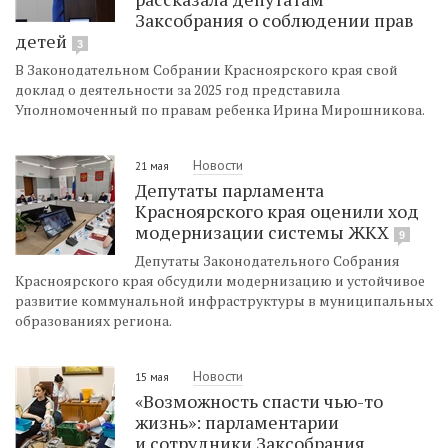
Заксобрания о соблюдении прав
детей
3
В Законодательном Собрании Красноярского края свой
доклад о деятельности за 2025 год представила
Уполномоченный по правам ребенка Ирина Мирошникова.
Новости
21 мая
Депутаты парламента
Красноярского края оценили ход
модернизации системы ЖКХ
9
Депутаты Законодательного Собрания
Красноярского края обсудили модернизацию и устойчивое
развитие коммунальной инфраструктуры в муниципальных
образованиях региона.
Новости
15 мая
«Возможность спасти чью-то
жизнь»: парламентарии
и сотрудники Заксобрания