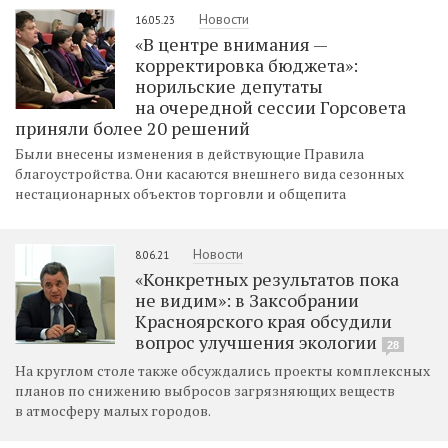
Новости
16.05.23
«В центре внимания —
корректировка бюджета»:
норильские депутаты
на очередной сессии Горсовета
приняли более 20 решений
Были внесены изменения в действующие Правила
благоустройства. Они касаются внешнего вида сезонных
нестационарных объектов торговли и общепита
Новости
8.06.21
«Конкретных результатов пока
не видим»: в Заксобрании
Красноярского края обсудили
вопрос улучшения экологии
28
На круглом столе также обсуждались проекты комплексных
планов по снижению выбросов загрязняющих веществ
в атмосферу малых городов.