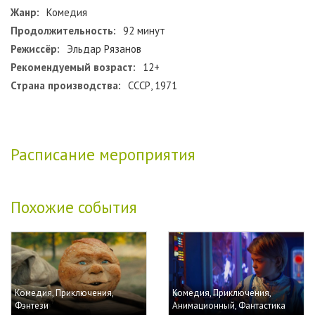
Жанр:
Комедия
Продолжительность:
92 минут
Режиссёр:
Эльдар Рязанов
Рекомендуемый возраст:
12+
Страна производства:
СССР, 1971
Расписание мероприятия
Похожие события
Комедия, Приключения,
Комедия, Приключения,
Фэнтези
Анимационный, Фантастика