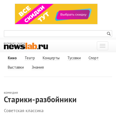
Показат
меню
Кино
Театр
Концерты
Тусовки
Спорт
Выставки
Знания
комедия
Старики-разбойники
Советская классика