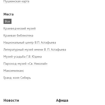
Пушкинская карта
Места
Все
Краеведческий музей
Краевая библиотека
Национальный центр В.П. Астафьева
Литературный музей имени В. П. Астафьева
Музей-усадьба Г.В. Юдина
Пароход-музей «Св. Николай»
Максимилианс
Гранд холл Сибирь
Новости
Афиша