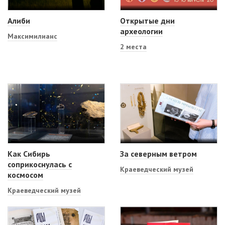
Алиби
Открытые дни
археологии
Максимилианс
2 места
Как Сибирь
За северным ветром
соприкоснулась с
Краеведческий музей
космосом
Краеведческий музей