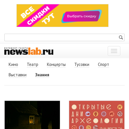
Показат
меню
Кино
Театр
Концерты
Тусовки
Спорт
Выставки
Знания