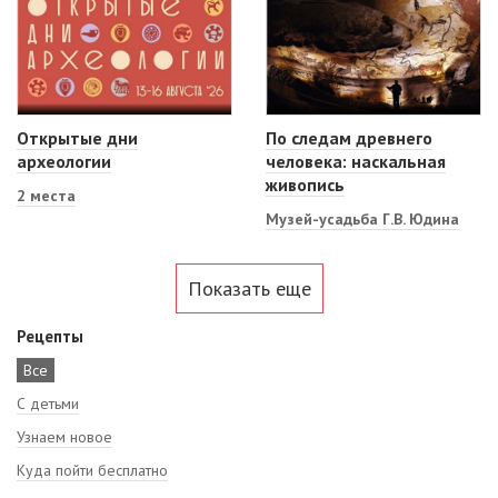
Открытые дни
По следам древнего
археологии
человека: наскальная
живопись
2 места
Музей-усадьба Г.В. Юдина
Показать еще
Рецепты
Все
С детьми
Узнаем новое
Куда пойти бесплатно