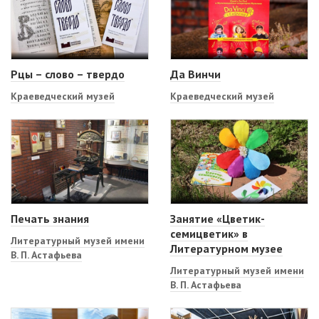
Рцы – слово – твердо
Да Винчи
Краеведческий музей
Краеведческий музей
Печать знания
Занятие «Цветик-
семицветик» в
Литературный музей имени
Литературном музее
В. П. Астафьева
Литературный музей имени
В. П. Астафьева