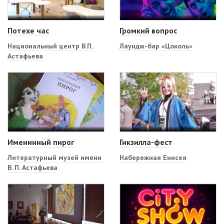
Потехе час
Громкий вопрос
Национальный центр В.П.
Лаундж-бар «Цоколь»
Астафьева
Именинный пирог
Гикзилла-фест
Литературный музей имени
Набережная Енисея
В. П. Астафьева