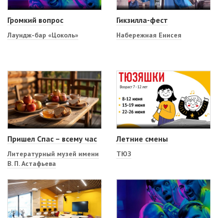
Громкий вопрос
Гикзилла-фест
Лаундж-бар «Цоколь»
Набережная Енисея
Пришел Спас – всему час
Летние смены
Литературный музей имени
ТЮЗ
В. П. Астафьева