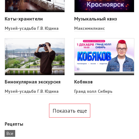
Коты-хранители
Музыкальный квиз
Музей-усадьба Г.В. Юдина
Максимилианс
Бинокулярная экскурсия
Кобяков
Музей-усадьба Г.В. Юдина
Гранд холл Сибирь
Показать еще
Рецепты
Все