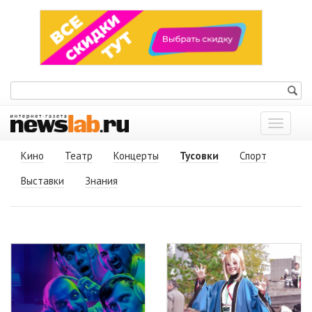
Показат
меню
Кино
Театр
Концерты
Тусовки
Спорт
Выставки
Знания