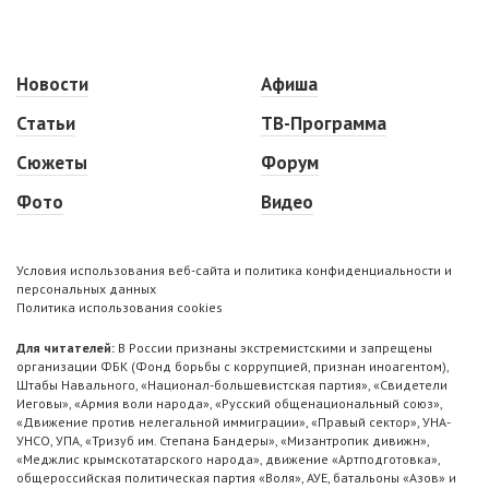
Новости
Афиша
Статьи
ТВ-Программа
Сюжеты
Форум
Фото
Видео
Условия использования веб-сайта и политика конфиденциальности и
персональных данных
Политика использования cookies
Для читателей:
В России признаны экстремистскими и запрещены
организации ФБК (Фонд борьбы с коррупцией, признан иноагентом),
Штабы Навального, «Национал-большевистская партия», «Свидетели
Иеговы», «Армия воли народа», «Русский общенациональный союз»,
«Движение против нелегальной иммиграции», «Правый сектор», УНА-
УНСО, УПА, «Тризуб им. Степана Бандеры», «Мизантропик дивижн»,
«Меджлис крымскотатарского народа», движение «Артподготовка»,
общероссийская политическая партия «Воля», АУЕ, батальоны «Азов» и