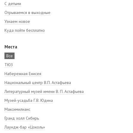
С детьми
Отрываемся в выходные
Узнаем новое
Куда пойти бесплатно
Места
Все
ТЮЗ
Набережная Енисея
Национальный центр В.П. Астафьева
Литературный музей имени В. П. Астафьева
Музей-усадьба Г.В. Юдина
Максимилианс
Гранд холл Сибирь
Лаундж-бар «Цоколь»